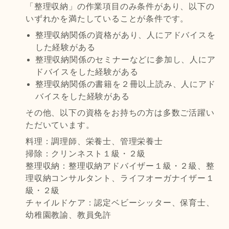
「整理収納」の作業項目のみ条件があり、以下の
いずれかを満たしていることが条件です。
整理収納関係の資格があり、人にアドバイスを
した経験がある
整理収納関係のセミナーなどに参加し、人にア
ドバイスをした経験がある
整理収納関係の書籍を２冊以上読み、人にアド
バイスをした経験がある
その他、以下の資格をお持ちの方は多数ご活躍い
ただいています。
料理：調理師、栄養士、管理栄養士
掃除：クリンネスト１級・２級
整理収納：整理収納アドバイザー１級・２級、整
理収納コンサルタント、ライフオーガナイザー１
級・２級
チャイルドケア：認定ベビーシッター、保育士、
幼稚園教諭、教員免許