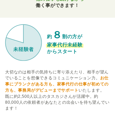
働く事ができます！
８
約
割の方が
家事代行未経験
からスタート
大切なのは相手の気持ちに寄り添えたり、相手が望ん
でいることを想像できるコミュニケーション力。
お仕
事にブランクがある方も、家事代行の仕事が初めての
方も、事務局がデビューまでサポート
いたします。
既に約2,500人以上のタスカジさんが活躍中。約
80,000人の依頼者があなたとの出会いを待ち望んでい
ます！