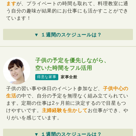
ます
が、プライベートの時間も取れて、料理教室に通
う自分の趣味が結果的にお仕事にも活かすことができ
ています！
▼ １週間のスケジュールは？
子供の予定を優先しながら、
空いた時間をフル活用
家事全般
得意な家事
子供の習い事や休日のイベント参加など、
子供中心の
生活
の中で、自分の予定を無理なく組み立てられてい
ます。定期の仕事は2ヶ月前に決定するので目星もつ
けやすいです。
主婦経験を生かして
お仕事ができ、や
りがいを感じています。
▼ １週間のスケジュールは？