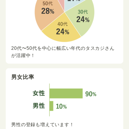
20代〜50代を中心に
幅広い年代の
タスカジさん
が
活躍中！
男女比率
男性の登録も増えています！