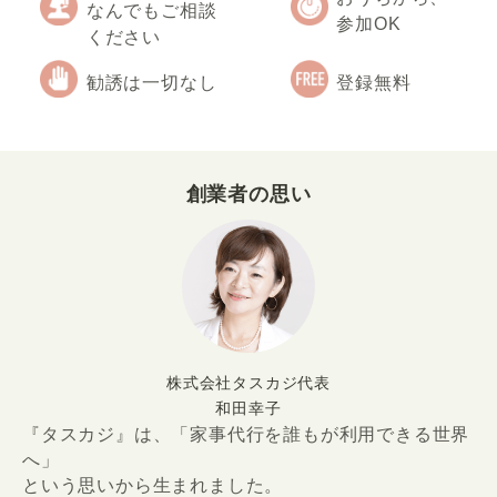
なんでもご相談
参加OK
ください
勧誘は一切なし
登録無料
創業者の思い
株式会社タスカジ代表
和田幸子
『タスカジ』は、「家事代行を誰もが利用できる世界
へ」
という思いから生まれました。