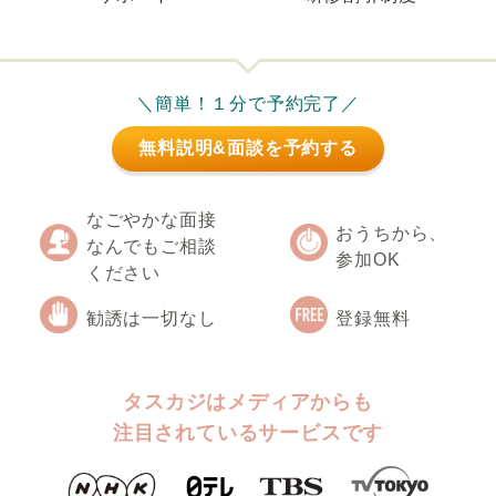
＼簡単！１分で予約完了／
無料説明&面談を予約する
なごやかな面接
おうちから、
なんでもご相談
参加OK
ください
勧誘は一切なし
登録無料
タスカジはメディアからも
注目されているサービスです