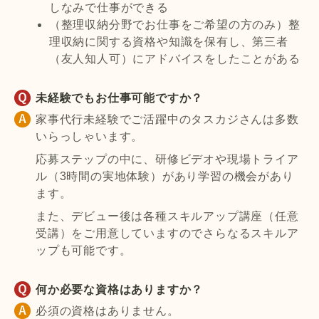
しなみで仕事ができる
（整理収納分野でお仕事をご希望の方のみ）整
理収納に関する資格や知識を保有し、第三者
（友人知人可）にアドバイスをしたことがある
未経験でもお仕事可能ですか？
家事代行未経験でご活躍中のタスカジさんは多数
いらっしゃいます。
応募ステップの中に、研修ビデオや現場トライア
ル（3時間の実地体験）があり学習の機会があり
ます。
また、デビュー後は各種スキルアップ講座（任意
受講）をご用意していますのでさらなるスキルア
ップも可能です。
何か必要な資格はありますか？
必須の資格はありません。