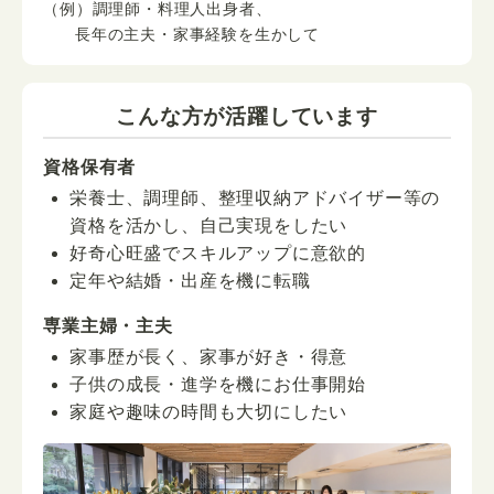
（例）調理師・料理人出身者、
長年の主夫・家事経験を生かして
こんな方が活躍しています
資格保有者
栄養士、調理師、整理収納アドバイザー等の
資格を活かし、自己実現をしたい
好奇心旺盛でスキルアップに意欲的
定年や結婚・出産を機に転職
専業主婦・主夫
家事歴が長く、家事が好き・得意
子供の成長・進学を機にお仕事開始
家庭や趣味の時間も大切にしたい