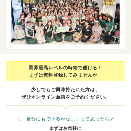
業界最⾼レベルの時給で働ける！
まずは無料登録してみませんか。
少しでもご興味持たれた方は、
ぜひオンライン面談をご予約ください。
＼「自分にもできるかな…」って思ったら／
まずはお気軽に