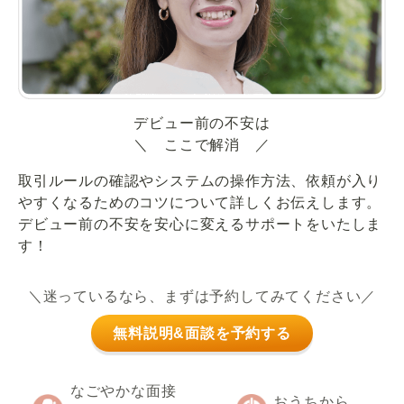
デビュー前の不安は
＼ ここで解消 ／
取引ルールの確認やシステムの操作方法、依頼が入り
やすくなるためのコツについて詳しくお伝えします。
デビュー前の不安を安心に変えるサポートをいたしま
す！
＼迷っているなら、まずは予約してみてください／
無料説明&面談を予約する
なごやかな面接
おうちから、