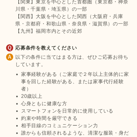
【関東】東京を中心とした首都圏（東京都・神奈
川県・千葉県・埼玉県）の一部
【関西】大阪を中心とした関西（大阪府・兵庫
県・京都府・和歌山県・奈良県・滋賀県）の一部
【九州】福岡市内とその近郊
応募条件を教えてください
以下の条件に当てはまる方は、ぜひご応募お待ち
しています。
家事経験がある（ご家庭で２年以上主体的に家
事を回した経験がある、または家事代行経験
者）
20歳以上
心身ともに健康な方
スマートフォンを日常的に使用している
約束や時間を厳守できる
相手目線のコミュニケーション力
誰からも信頼されるような、清潔な服装・身だ