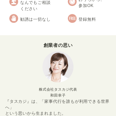
なんでもご相談
参加OK
ください
勧誘は一切なし
登録無料
創業者の思い
株式会社タスカジ代表
和田幸子
『タスカジ』は、「家事代行を誰もが利用できる世界
へ」
という思いから生まれました。