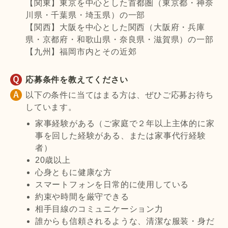
【関東】東京を中心とした首都圏（東京都・神奈
川県・千葉県・埼玉県）の一部
【関西】大阪を中心とした関西（大阪府・兵庫
県・京都府・和歌山県・奈良県・滋賀県）の一部
【九州】福岡市内とその近郊
応募条件を教えてください
以下の条件に当てはまる方は、ぜひご応募お待ち
しています。
家事経験がある（ご家庭で２年以上主体的に家
事を回した経験がある、または家事代行経験
者）
20歳以上
心身ともに健康な方
スマートフォンを日常的に使用している
約束や時間を厳守できる
相手目線のコミュニケーション力
誰からも信頼されるような、清潔な服装・身だ