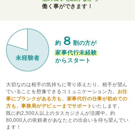
働く事ができます！
８
約
割の方が
家事代行未経験
からスタート
大切なのは相手の気持ちに寄り添えたり、相手が望ん
でいることを想像できるコミュニケーション力。
お仕
事にブランクがある方も、家事代行の仕事が初めての
方も、事務局がデビューまでサポート
いたします。
既に約2,500人以上のタスカジさんが活躍中。約
80,000人の依頼者があなたとの出会いを待ち望んでい
ます！