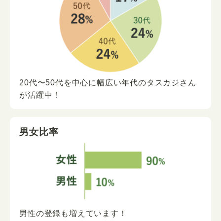
20代〜50代を中心に
幅広い年代の
タスカジさん
が
活躍中！
男女比率
男性の登録も増えています！