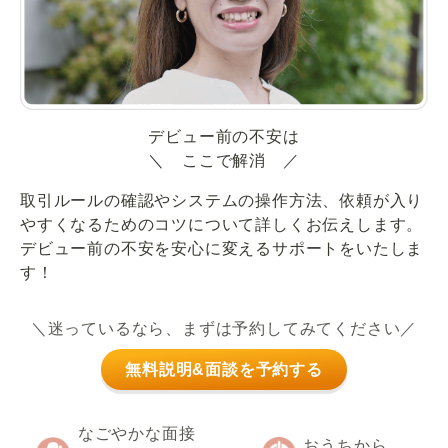
デビュー前の不安は
＼ ここで解消 ／
取引ルールの確認やシステムの操作方法、依頼が入り
やすくなるためのコツについて詳しくお伝えします。
デビュー前の不安を安心に変えるサポートをいたしま
す！
＼迷っているなら、まずは予約してみてください／
無料説明&面談を予約する
なごやかな面接
おうちから、