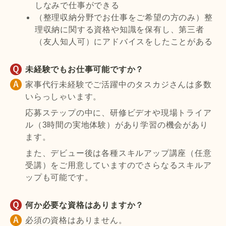
しなみで仕事ができる
（整理収納分野でお仕事をご希望の方のみ）整
理収納に関する資格や知識を保有し、第三者
（友人知人可）にアドバイスをしたことがある
未経験でもお仕事可能ですか？
家事代行未経験でご活躍中のタスカジさんは多数
いらっしゃいます。
応募ステップの中に、研修ビデオや現場トライア
ル（3時間の実地体験）があり学習の機会があり
ます。
また、デビュー後は各種スキルアップ講座（任意
受講）をご用意していますのでさらなるスキルア
ップも可能です。
何か必要な資格はありますか？
必須の資格はありません。