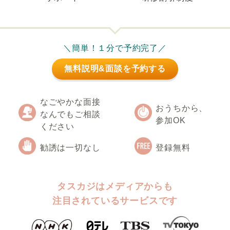
＼簡単！１分で予約完了／
無料説明&面談を予約する
なごやかな面接
おうちから、
なんでもご相談
参加OK
ください
勧誘は一切なし
登録無料
タスカジはメディアからも
注目されているサービスです