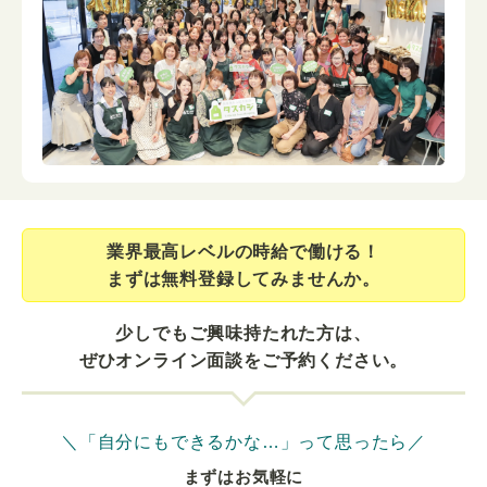
業界最⾼レベルの時給で働ける！
まずは無料登録してみませんか。
少しでもご興味持たれた方は、
ぜひオンライン面談をご予約ください。
＼「自分にもできるかな…」って思ったら／
まずはお気軽に