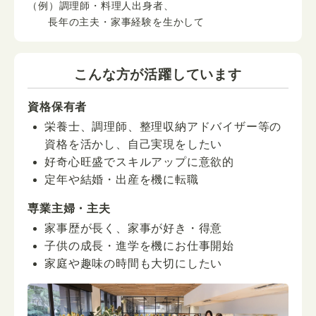
（例）調理師・料理人出身者、
長年の主夫・家事経験を生かして
こんな方が活躍しています
資格保有者
栄養士、調理師、整理収納アドバイザー等の
資格を活かし、自己実現をしたい
好奇心旺盛でスキルアップに意欲的
定年や結婚・出産を機に転職
専業主婦・主夫
家事歴が長く、家事が好き・得意
子供の成長・進学を機にお仕事開始
家庭や趣味の時間も大切にしたい