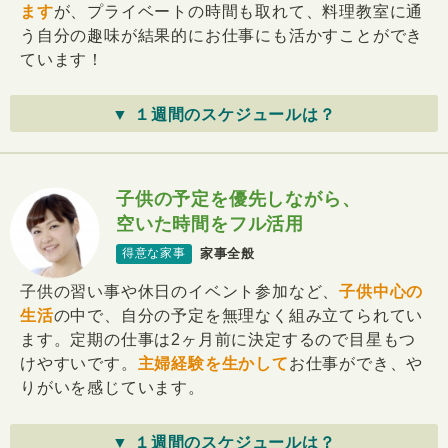
ます
が、プライベートの時間も取れて、料理教室に通
う自分の趣味が結果的にお仕事にも活かすことができ
ています！
▼ １週間のスケジュールは？
子供の予定を優先しながら、
空いた時間をフル活用
家事全般
得意な家事
子供の習い事や休日のイベント参加など、
子供中心の
生活
の中で、自分の予定を無理なく組み立てられてい
ます。定期の仕事は2ヶ月前に決定するので目星もつ
けやすいです。
主婦経験を生かして
お仕事ができ、や
りがいを感じています。
▼ １週間のスケジュールは？