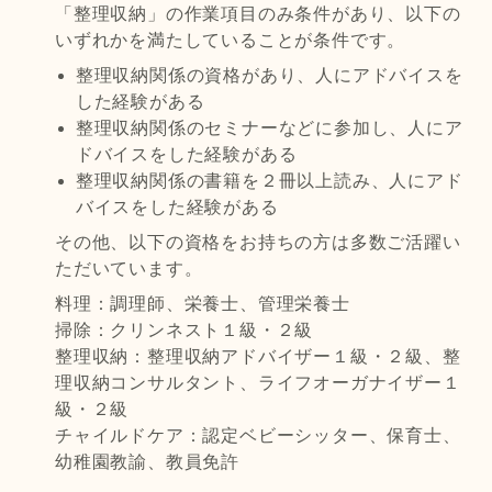
「整理収納」の作業項目のみ条件があり、以下の
いずれかを満たしていることが条件です。
整理収納関係の資格があり、人にアドバイスを
した経験がある
整理収納関係のセミナーなどに参加し、人にア
ドバイスをした経験がある
整理収納関係の書籍を２冊以上読み、人にアド
バイスをした経験がある
その他、以下の資格をお持ちの方は多数ご活躍い
ただいています。
料理：調理師、栄養士、管理栄養士
掃除：クリンネスト１級・２級
整理収納：整理収納アドバイザー１級・２級、整
理収納コンサルタント、ライフオーガナイザー１
級・２級
チャイルドケア：認定ベビーシッター、保育士、
幼稚園教諭、教員免許