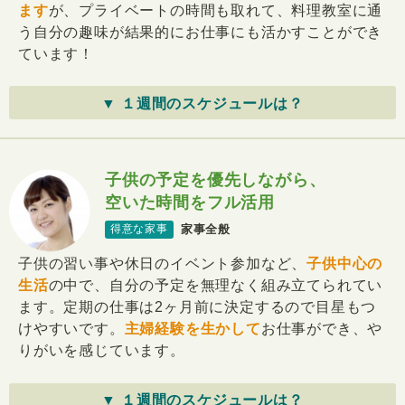
ます
が、プライベートの時間も取れて、料理教室に通
う自分の趣味が結果的にお仕事にも活かすことができ
ています！
▼ １週間のスケジュールは？
子供の予定を優先しながら、
空いた時間をフル活用
家事全般
得意な家事
子供の習い事や休日のイベント参加など、
子供中心の
生活
の中で、自分の予定を無理なく組み立てられてい
ます。定期の仕事は2ヶ月前に決定するので目星もつ
けやすいです。
主婦経験を生かして
お仕事ができ、や
りがいを感じています。
▼ １週間のスケジュールは？