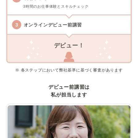
3時間のお仕事体験とスキルチェック
オンラインデビュー前講習
デビュー！
※ 各ステップにおいて弊社基準に基づく審査があります
デビュー前講習は
私が担当します