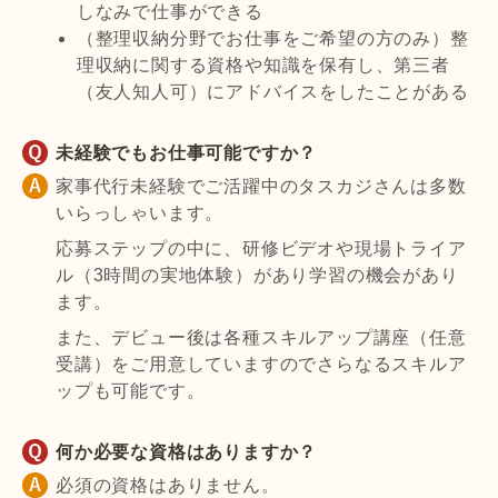
しなみで仕事ができる
（整理収納分野でお仕事をご希望の方のみ）整
理収納に関する資格や知識を保有し、第三者
（友人知人可）にアドバイスをしたことがある
未経験でもお仕事可能ですか？
家事代行未経験でご活躍中のタスカジさんは多数
いらっしゃいます。
応募ステップの中に、研修ビデオや現場トライア
ル（3時間の実地体験）があり学習の機会があり
ます。
また、デビュー後は各種スキルアップ講座（任意
受講）をご用意していますのでさらなるスキルア
ップも可能です。
何か必要な資格はありますか？
必須の資格はありません。