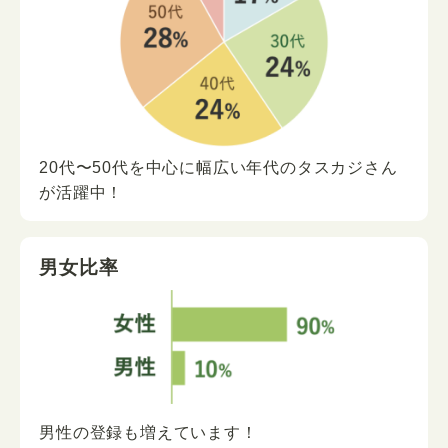
20代〜50代を中心に
幅広い年代の
タスカジさん
が
活躍中！
男女比率
男性の登録も増えています！