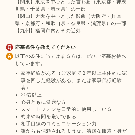
【関東】東京を中心とした首都圏（東京都・神奈
川県・千葉県・埼玉県）の一部
【関西】大阪を中心とした関西（大阪府・兵庫
県・京都府・和歌山県・奈良県・滋賀県）の一部
【九州】福岡市内とその近郊
応募条件を教えてください
以下の条件に当てはまる方は、ぜひご応募お待ち
しています。
家事経験がある（ご家庭で２年以上主体的に家
事を回した経験がある、または家事代行経験
者）
20歳以上
心身ともに健康な方
スマートフォンを日常的に使用している
約束や時間を厳守できる
相手目線のコミュニケーション力
誰からも信頼されるような、清潔な服装・身だ