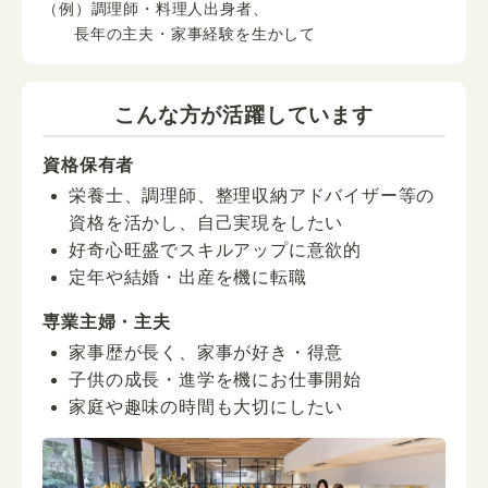
（例）調理師・料理人出身者、
長年の主夫・家事経験を生かして
こんな方が活躍しています
資格保有者
栄養士、調理師、整理収納アドバイザー等の
資格を活かし、自己実現をしたい
好奇心旺盛でスキルアップに意欲的
定年や結婚・出産を機に転職
専業主婦・主夫
家事歴が長く、家事が好き・得意
子供の成長・進学を機にお仕事開始
家庭や趣味の時間も大切にしたい