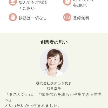
なんでもご相談
参加OK
ください
勧誘は一切なし
登録無料
創業者の思い
株式会社タスカジ代表
和田幸子
『タスカジ』は、「家事代行を誰もが利用できる世界
へ」
という思いから生まれました。