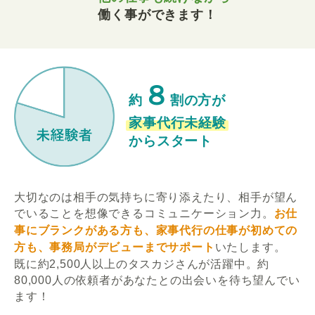
働く事ができます！
８
約
割の方が
家事代行未経験
からスタート
大切なのは相手の気持ちに寄り添えたり、相手が望ん
でいることを想像できるコミュニケーション力。
お仕
事にブランクがある方も、家事代行の仕事が初めての
方も、事務局がデビューまでサポート
いたします。
既に約2,500人以上のタスカジさんが活躍中。約
80,000人の依頼者があなたとの出会いを待ち望んでい
ます！