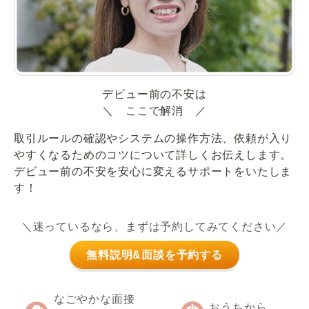
デビュー前の不安は
＼ ここで解消 ／
取引ルールの確認やシステムの操作方法、依頼が入り
やすくなるためのコツについて詳しくお伝えします。
デビュー前の不安を安心に変えるサポートをいたしま
す！
＼迷っているなら、まずは予約してみてください／
無料説明&面談を予約する
なごやかな面接
おうちから、