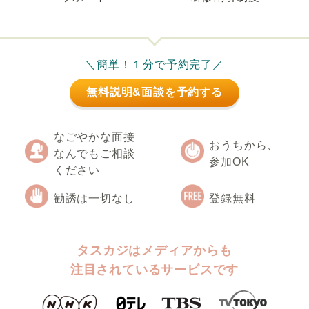
＼簡単！１分で予約完了／
無料説明&面談を予約する
なごやかな面接
おうちから、
なんでもご相談
参加OK
ください
勧誘は一切なし
登録無料
タスカジはメディアからも
注目されているサービスです