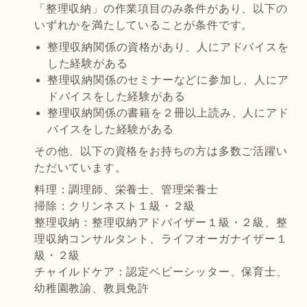
「整理収納」の作業項目のみ条件があり、以下の
いずれかを満たしていることが条件です。
整理収納関係の資格があり、人にアドバイスを
した経験がある
整理収納関係のセミナーなどに参加し、人にア
ドバイスをした経験がある
整理収納関係の書籍を２冊以上読み、人にアド
バイスをした経験がある
その他、以下の資格をお持ちの方は多数ご活躍い
ただいています。
料理：調理師、栄養士、管理栄養士
掃除：クリンネスト１級・２級
整理収納：整理収納アドバイザー１級・２級、整
理収納コンサルタント、ライフオーガナイザー１
級・２級
チャイルドケア：認定ベビーシッター、保育士、
幼稚園教諭、教員免許