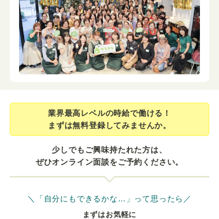
業界最⾼レベルの時給で働ける！
まずは無料登録してみませんか。
少しでもご興味持たれた方は、
ぜひオンライン面談をご予約ください。
＼「自分にもできるかな…」って思ったら／
まずはお気軽に