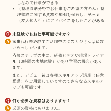
しなみで仕事ができる
（整理収納分野でお仕事をご希望の方のみ）整
理収納に関する資格や知識を保有し、第三者
（友人知人可）にアドバイスをしたことがある
未経験でもお仕事可能ですか？
家事代行未経験でご活躍中のタスカジさんは多数
いらっしゃいます。
応募ステップの中に、研修ビデオや現場トライア
ル（3時間の実地体験）があり学習の機会があり
ます。
また、デビュー後は各種スキルアップ講座（任意
受講）をご用意していますのでさらなるスキルア
ップも可能です。
何か必要な資格はありますか？
必須の資格はありません。