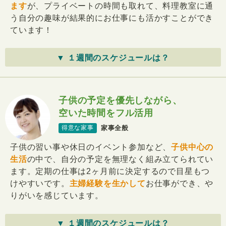
ます
が、プライベートの時間も取れて、料理教室に通
う自分の趣味が結果的にお仕事にも活かすことができ
ています！
▼ １週間のスケジュールは？
子供の予定を優先しながら、
空いた時間をフル活用
家事全般
得意な家事
子供の習い事や休日のイベント参加など、
子供中心の
生活
の中で、自分の予定を無理なく組み立てられてい
ます。定期の仕事は2ヶ月前に決定するので目星もつ
けやすいです。
主婦経験を生かして
お仕事ができ、や
りがいを感じています。
▼ １週間のスケジュールは？