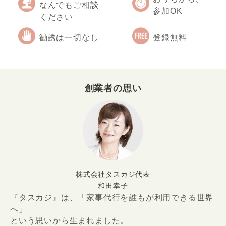
なんでもご相談
参加OK
ください
勧誘は一切なし
登録無料
創業者の思い
株式会社タスカジ代表
和田幸子
『タスカジ』は、「家事代行を誰もが利用できる世界
へ」
という思いから生まれました。