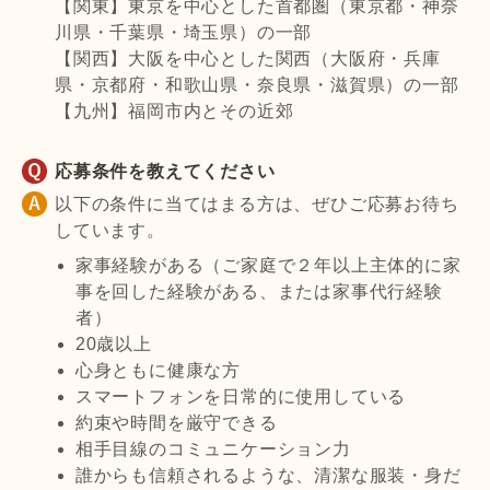
【関東】東京を中心とした首都圏（東京都・神奈
川県・千葉県・埼玉県）の一部
【関西】大阪を中心とした関西（大阪府・兵庫
県・京都府・和歌山県・奈良県・滋賀県）の一部
【九州】福岡市内とその近郊
応募条件を教えてください
以下の条件に当てはまる方は、ぜひご応募お待ち
しています。
家事経験がある（ご家庭で２年以上主体的に家
事を回した経験がある、または家事代行経験
者）
20歳以上
心身ともに健康な方
スマートフォンを日常的に使用している
約束や時間を厳守できる
相手目線のコミュニケーション力
誰からも信頼されるような、清潔な服装・身だ