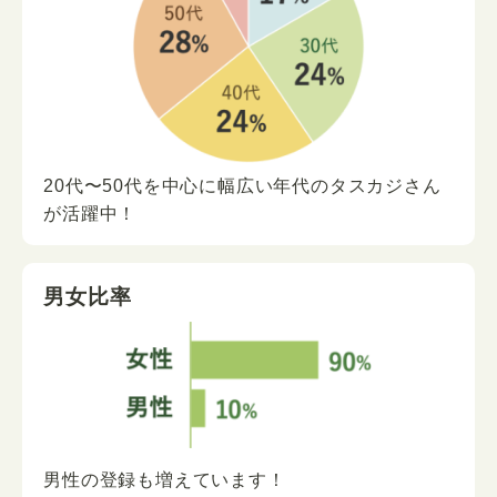
20代〜50代を中心に
幅広い年代の
タスカジさん
が
活躍中！
男女比率
男性の登録も増えています！