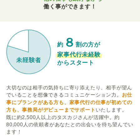
働く事ができます！
８
約
割の方が
家事代行未経験
からスタート
大切なのは相手の気持ちに寄り添えたり、相手が望ん
でいることを想像できるコミュニケーション力。
お仕
事にブランクがある方も、家事代行の仕事が初めての
方も、事務局がデビューまでサポート
いたします。
既に約2,500人以上のタスカジさんが活躍中。約
80,000人の依頼者があなたとの出会いを待ち望んでい
ます！