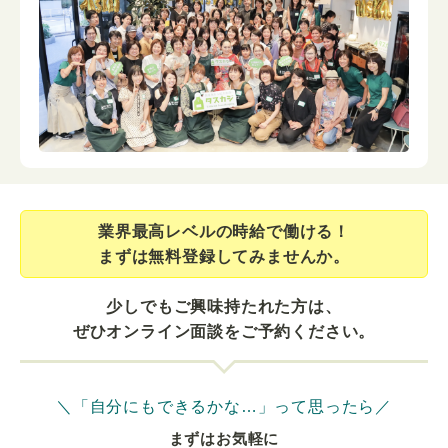
業界最⾼レベルの時給で働ける！
まずは無料登録してみませんか。
少しでもご興味持たれた方は、
ぜひオンライン面談をご予約ください。
＼「自分にもできるかな…」って思ったら／
まずはお気軽に