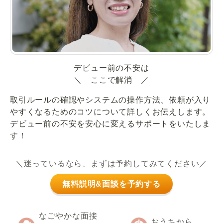
デビュー前の不安は
＼ ここで解消 ／
取引ルールの確認やシステムの操作方法、依頼が入り
やすくなるためのコツについて詳しくお伝えします。
デビュー前の不安を安心に変えるサポートをいたしま
す！
＼迷っているなら、まずは予約してみてください／
無料説明&面談を予約する
なごやかな面接
おうちから、