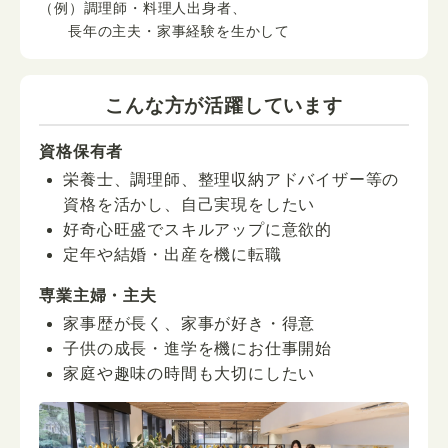
（例）調理師・料理人出身者、
長年の主夫・家事経験を生かして
こんな方が活躍しています
資格保有者
栄養士、調理師、整理収納アドバイザー等の
資格を活かし、自己実現をしたい
好奇心旺盛でスキルアップに意欲的
定年や結婚・出産を機に転職
専業主婦・主夫
家事歴が長く、家事が好き・得意
子供の成長・進学を機にお仕事開始
家庭や趣味の時間も大切にしたい