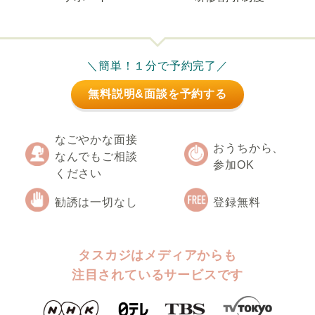
＼簡単！１分で予約完了／
無料説明&面談を予約する
なごやかな面接
おうちから、
なんでもご相談
参加OK
ください
勧誘は一切なし
登録無料
タスカジはメディアからも
注目されているサービスです