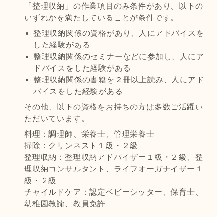
「整理収納」の作業項目のみ条件があり、以下の
いずれかを満たしていることが条件です。
整理収納関係の資格があり、人にアドバイスを
した経験がある
整理収納関係のセミナーなどに参加し、人にア
ドバイスをした経験がある
整理収納関係の書籍を２冊以上読み、人にアド
バイスをした経験がある
その他、以下の資格をお持ちの方は多数ご活躍い
ただいています。
料理：調理師、栄養士、管理栄養士
掃除：クリンネスト１級・２級
整理収納：整理収納アドバイザー１級・２級、整
理収納コンサルタント、ライフオーガナイザー１
級・２級
チャイルドケア：認定ベビーシッター、保育士、
幼稚園教諭、教員免許