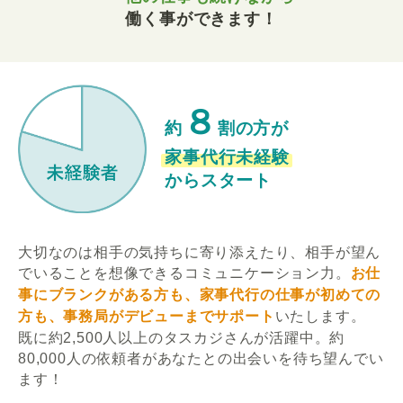
働く事ができます！
８
約
割の方が
家事代行未経験
からスタート
大切なのは相手の気持ちに寄り添えたり、相手が望ん
でいることを想像できるコミュニケーション力。
お仕
事にブランクがある方も、家事代行の仕事が初めての
方も、事務局がデビューまでサポート
いたします。
既に約2,500人以上のタスカジさんが活躍中。約
80,000人の依頼者があなたとの出会いを待ち望んでい
ます！