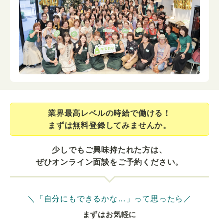
業界最⾼レベルの時給で働ける！
まずは無料登録してみませんか。
少しでもご興味持たれた方は、
ぜひオンライン面談をご予約ください。
＼「自分にもできるかな…」って思ったら／
まずはお気軽に