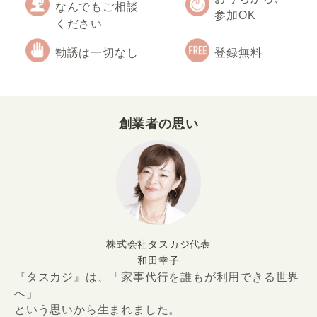
なんでもご相談
参加OK
ください
勧誘は一切なし
登録無料
創業者の思い
株式会社タスカジ代表
和田幸子
『タスカジ』は、「家事代行を誰もが利用できる世界
へ」
という思いから生まれました。