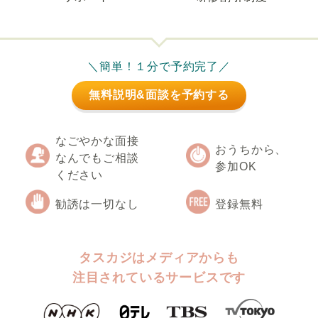
＼簡単！１分で予約完了／
無料説明&面談を予約する
なごやかな面接
おうちから、
なんでもご相談
参加OK
ください
勧誘は一切なし
登録無料
タスカジはメディアからも
注目されているサービスです