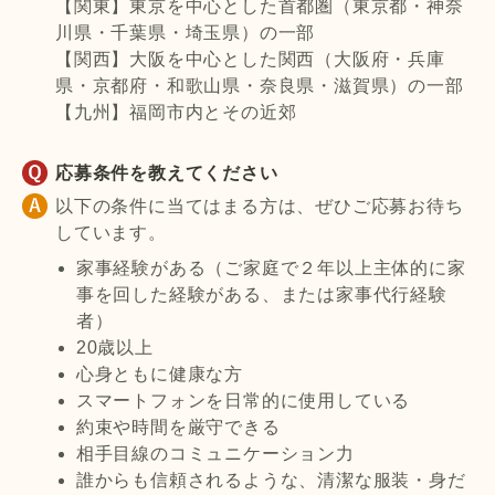
【関東】東京を中心とした首都圏（東京都・神奈
川県・千葉県・埼玉県）の一部
【関西】大阪を中心とした関西（大阪府・兵庫
県・京都府・和歌山県・奈良県・滋賀県）の一部
【九州】福岡市内とその近郊
応募条件を教えてください
以下の条件に当てはまる方は、ぜひご応募お待ち
しています。
家事経験がある（ご家庭で２年以上主体的に家
事を回した経験がある、または家事代行経験
者）
20歳以上
心身ともに健康な方
スマートフォンを日常的に使用している
約束や時間を厳守できる
相手目線のコミュニケーション力
誰からも信頼されるような、清潔な服装・身だ