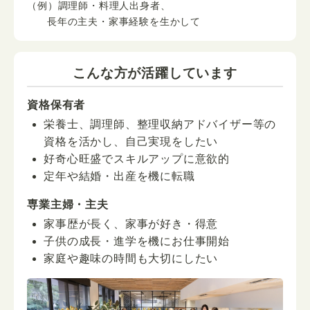
（例）調理師・料理人出身者、
長年の主夫・家事経験を生かして
こんな方が活躍しています
資格保有者
栄養士、調理師、整理収納アドバイザー等の
資格を活かし、自己実現をしたい
好奇心旺盛でスキルアップに意欲的
定年や結婚・出産を機に転職
専業主婦・主夫
家事歴が長く、家事が好き・得意
子供の成長・進学を機にお仕事開始
家庭や趣味の時間も大切にしたい