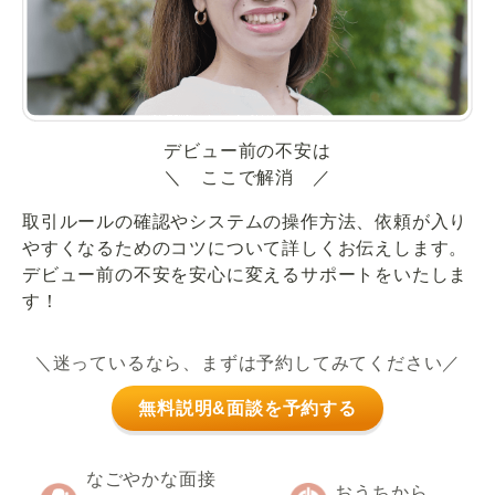
デビュー前の不安は
＼ ここで解消 ／
取引ルールの確認やシステムの操作方法、依頼が入り
やすくなるためのコツについて詳しくお伝えします。
デビュー前の不安を安心に変えるサポートをいたしま
す！
＼迷っているなら、まずは予約してみてください／
無料説明&面談を予約する
なごやかな面接
おうちから、