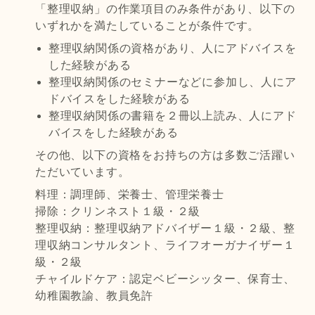
「整理収納」の作業項目のみ条件があり、以下の
いずれかを満たしていることが条件です。
整理収納関係の資格があり、人にアドバイスを
した経験がある
整理収納関係のセミナーなどに参加し、人にア
ドバイスをした経験がある
整理収納関係の書籍を２冊以上読み、人にアド
バイスをした経験がある
その他、以下の資格をお持ちの方は多数ご活躍い
ただいています。
料理：調理師、栄養士、管理栄養士
掃除：クリンネスト１級・２級
整理収納：整理収納アドバイザー１級・２級、整
理収納コンサルタント、ライフオーガナイザー１
級・２級
チャイルドケア：認定ベビーシッター、保育士、
幼稚園教諭、教員免許