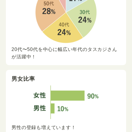
20代〜50代を中心に
幅広い年代の
タスカジさん
が
活躍中！
男女比率
男性の登録も増えています！