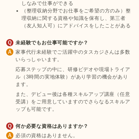
しなみで仕事ができる
（整理収納分野でお仕事をご希望の方のみ）整
理収納に関する資格や知識を保有し、第三者
（友人知人可）にアドバイスをしたことがある
未経験でもお仕事可能ですか？
家事代行未経験でご活躍中のタスカジさんは多数
いらっしゃいます。
応募ステップの中に、研修ビデオや現場トライア
ル（3時間の実地体験）があり学習の機会があり
ます。
また、デビュー後は各種スキルアップ講座（任意
受講）をご用意していますのでさらなるスキルア
ップも可能です。
何か必要な資格はありますか？
必須の資格はありません。