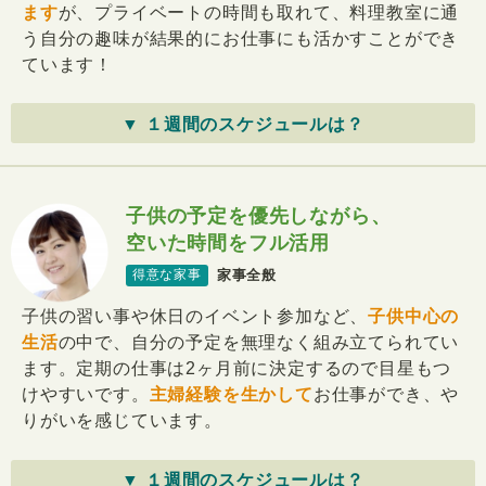
ます
が、プライベートの時間も取れて、料理教室に通
う自分の趣味が結果的にお仕事にも活かすことができ
ています！
▼ １週間のスケジュールは？
子供の予定を優先しながら、
空いた時間をフル活用
家事全般
得意な家事
子供の習い事や休日のイベント参加など、
子供中心の
生活
の中で、自分の予定を無理なく組み立てられてい
ます。定期の仕事は2ヶ月前に決定するので目星もつ
けやすいです。
主婦経験を生かして
お仕事ができ、や
りがいを感じています。
▼ １週間のスケジュールは？