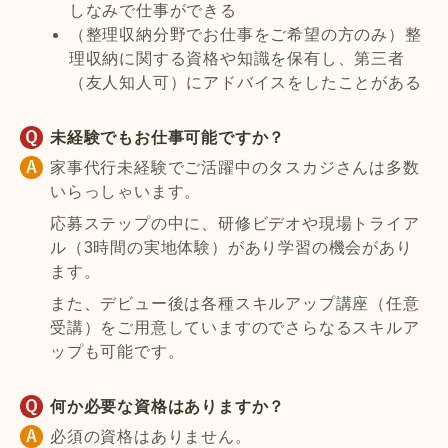
しなみで仕事ができる
（整理収納分野でお仕事をご希望の方のみ）整
理収納に関する資格や知識を保有し、第三者
（友人知人可）にアドバイスをしたことがある
未経験でもお仕事可能ですか？
家事代行未経験でご活躍中のタスカジさんは多数
いらっしゃいます。
応募ステップの中に、研修ビデオや現場トライア
ル（3時間の実地体験）があり学習の機会があり
ます。
また、デビュー後は各種スキルアップ講座（任意
受講）をご用意していますのでさらなるスキルア
ップも可能です。
何か必要な資格はありますか？
必須の資格はありません。