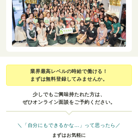
業界最⾼レベルの時給で働ける！
まずは無料登録してみませんか。
少しでもご興味持たれた方は、
ぜひオンライン面談をご予約ください。
＼「自分にもできるかな…」って思ったら／
まずはお気軽に