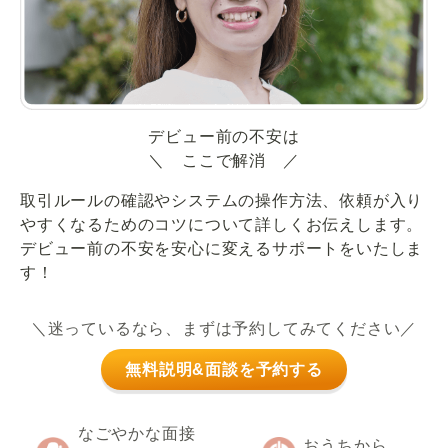
デビュー前の不安は
＼ ここで解消 ／
取引ルールの確認やシステムの操作方法、依頼が入り
やすくなるためのコツについて詳しくお伝えします。
デビュー前の不安を安心に変えるサポートをいたしま
す！
＼迷っているなら、まずは予約してみてください／
無料説明&面談を予約する
なごやかな面接
おうちから、