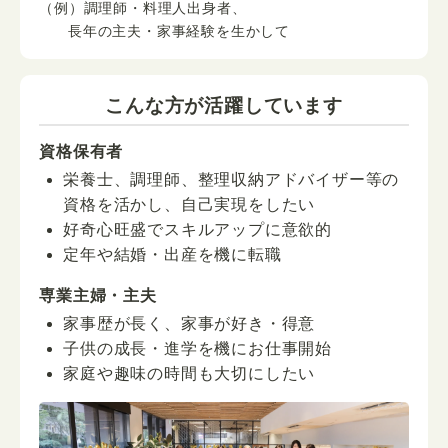
（例）調理師・料理人出身者、
長年の主夫・家事経験を生かして
こんな方が活躍しています
資格保有者
栄養士、調理師、整理収納アドバイザー等の
資格を活かし、自己実現をしたい
好奇心旺盛でスキルアップに意欲的
定年や結婚・出産を機に転職
専業主婦・主夫
家事歴が長く、家事が好き・得意
子供の成長・進学を機にお仕事開始
家庭や趣味の時間も大切にしたい