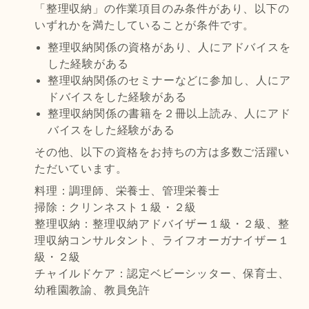
「整理収納」の作業項目のみ条件があり、以下の
いずれかを満たしていることが条件です。
整理収納関係の資格があり、人にアドバイスを
した経験がある
整理収納関係のセミナーなどに参加し、人にア
ドバイスをした経験がある
整理収納関係の書籍を２冊以上読み、人にアド
バイスをした経験がある
その他、以下の資格をお持ちの方は多数ご活躍い
ただいています。
料理：調理師、栄養士、管理栄養士
掃除：クリンネスト１級・２級
整理収納：整理収納アドバイザー１級・２級、整
理収納コンサルタント、ライフオーガナイザー１
級・２級
チャイルドケア：認定ベビーシッター、保育士、
幼稚園教諭、教員免許