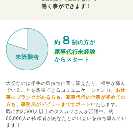
働く事ができます！
８
約
割の方が
家事代行未経験
からスタート
大切なのは相手の気持ちに寄り添えたり、相手が望ん
でいることを想像できるコミュニケーション力。
お仕
事にブランクがある方も、家事代行の仕事が初めての
方も、事務局がデビューまでサポート
いたします。
既に約2,500人以上のタスカジさんが活躍中。約
80,000人の依頼者があなたとの出会いを待ち望んでい
ます！