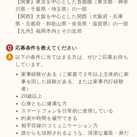
【関東】東京を中心とした首都圏（東京都・神奈
川県・千葉県・埼玉県）の一部
【関西】大阪を中心とした関西（大阪府・兵庫
県・京都府・和歌山県・奈良県・滋賀県）の一部
【九州】福岡市内とその近郊
応募条件を教えてください
以下の条件に当てはまる方は、ぜひご応募お待ち
しています。
家事経験がある（ご家庭で２年以上主体的に家
事を回した経験がある、または家事代行経験
者）
20歳以上
心身ともに健康な方
スマートフォンを日常的に使用している
約束や時間を厳守できる
相手目線のコミュニケーション力
誰からも信頼されるような、清潔な服装・身だ