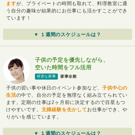
ます
が、プライベートの時間も取れて、料理教室に通
う自分の趣味が結果的にお仕事にも活かすことができ
ています！
▼ １週間のスケジュールは？
子供の予定を優先しながら、
空いた時間をフル活用
家事全般
得意な家事
子供の習い事や休日のイベント参加など、
子供中心の
生活
の中で、自分の予定を無理なく組み立てられてい
ます。定期の仕事は2ヶ月前に決定するので目星もつ
けやすいです。
主婦経験を生かして
お仕事ができ、や
りがいを感じています。
▼ １週間のスケジュールは？