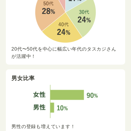
20代〜50代を中心に
幅広い年代の
タスカジさん
が
活躍中！
男女比率
男性の登録も増えています！