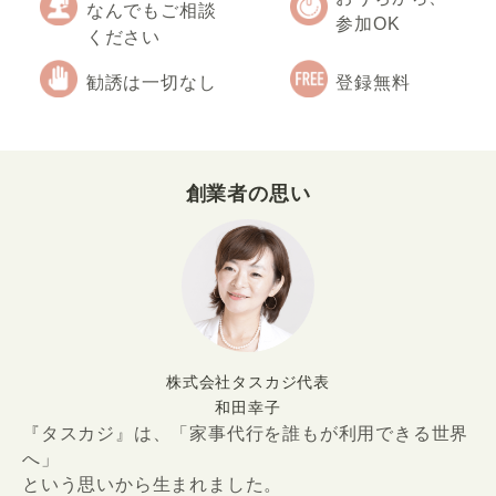
なんでもご相談
参加OK
ください
勧誘は一切なし
登録無料
創業者の思い
株式会社タスカジ代表
和田幸子
『タスカジ』は、「家事代行を誰もが利用できる世界
へ」
という思いから生まれました。