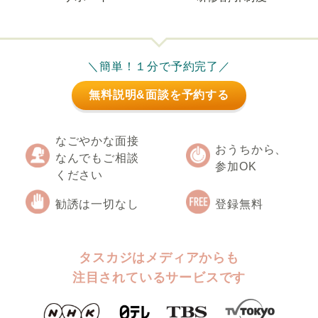
＼簡単！１分で予約完了／
無料説明&面談を予約する
なごやかな面接
おうちから、
なんでもご相談
参加OK
ください
勧誘は一切なし
登録無料
タスカジはメディアからも
注目されているサービスです