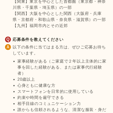
【関東】東京を中心とした首都圏（東京都・神奈
川県・千葉県・埼玉県）の一部
【関西】大阪を中心とした関西（大阪府・兵庫
県・京都府・和歌山県・奈良県・滋賀県）の一部
【九州】福岡市内とその近郊
応募条件を教えてください
以下の条件に当てはまる方は、ぜひご応募お待ち
しています。
家事経験がある（ご家庭で２年以上主体的に家
事を回した経験がある、または家事代行経験
者）
20歳以上
心身ともに健康な方
スマートフォンを日常的に使用している
約束や時間を厳守できる
相手目線のコミュニケーション力
誰からも信頼されるような、清潔な服装・身だ