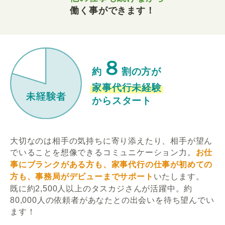
働く事ができます！
８
約
割の方が
家事代行未経験
からスタート
大切なのは相手の気持ちに寄り添えたり、相手が望ん
でいることを想像できるコミュニケーション力。
お仕
事にブランクがある方も、家事代行の仕事が初めての
方も、事務局がデビューまでサポート
いたします。
既に約2,500人以上のタスカジさんが活躍中。約
80,000人の依頼者があなたとの出会いを待ち望んでい
ます！