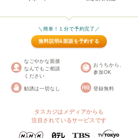
＼簡単！１分で予約完了／
無料説明&面談を予約する
なごやかな面接
おうちから、
なんでもご相談
参加OK
ください
勧誘は一切なし
登録無料
タスカジはメディアからも
注目されているサービスです