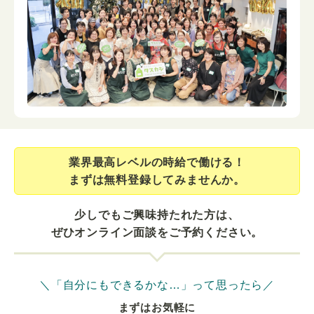
業界最⾼レベルの時給で働ける！
まずは無料登録してみませんか。
少しでもご興味持たれた方は、
ぜひオンライン面談をご予約ください。
＼「自分にもできるかな…」って思ったら／
まずはお気軽に