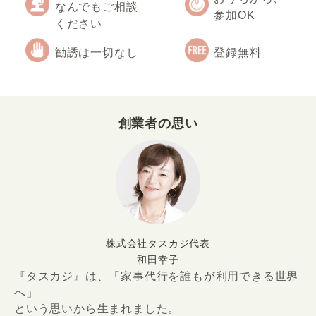
なんでもご相談
参加OK
ください
勧誘は一切なし
登録無料
創業者の思い
株式会社タスカジ代表
和田幸子
『タスカジ』は、「家事代行を誰もが利用できる世界
へ」
という思いから生まれました。