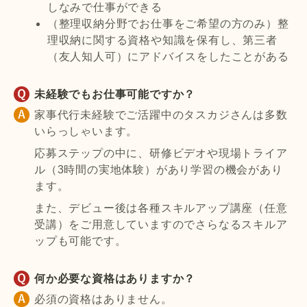
しなみで仕事ができる
（整理収納分野でお仕事をご希望の方のみ）整
理収納に関する資格や知識を保有し、第三者
（友人知人可）にアドバイスをしたことがある
未経験でもお仕事可能ですか？
家事代行未経験でご活躍中のタスカジさんは多数
いらっしゃいます。
応募ステップの中に、研修ビデオや現場トライア
ル（3時間の実地体験）があり学習の機会があり
ます。
また、デビュー後は各種スキルアップ講座（任意
受講）をご用意していますのでさらなるスキルア
ップも可能です。
何か必要な資格はありますか？
必須の資格はありません。