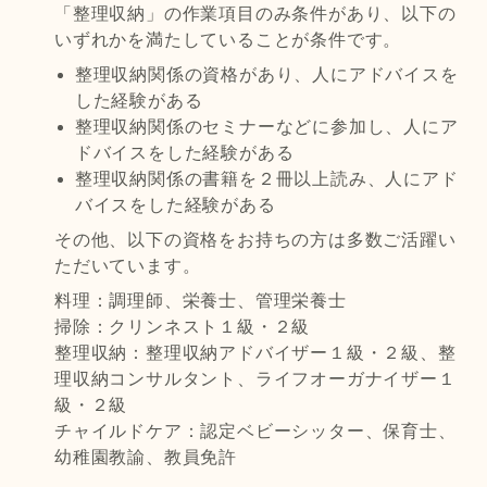
「整理収納」の作業項目のみ条件があり、以下の
いずれかを満たしていることが条件です。
整理収納関係の資格があり、人にアドバイスを
した経験がある
整理収納関係のセミナーなどに参加し、人にア
ドバイスをした経験がある
整理収納関係の書籍を２冊以上読み、人にアド
バイスをした経験がある
その他、以下の資格をお持ちの方は多数ご活躍い
ただいています。
料理：調理師、栄養士、管理栄養士
掃除：クリンネスト１級・２級
整理収納：整理収納アドバイザー１級・２級、整
理収納コンサルタント、ライフオーガナイザー１
級・２級
チャイルドケア：認定ベビーシッター、保育士、
幼稚園教諭、教員免許