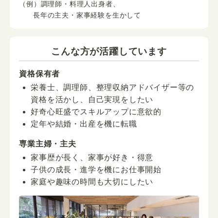
（例）調理師・料理人出身者、
長年の主夫・家事経験を生かして
こんな方が活躍しています
資格保有者
栄養士、調理師、整理収納アドバイザー等の
資格を活かし、自己実現をしたい
好奇心旺盛でスキルアップに意欲的
定年や結婚・出産を機に転職
専業主婦・主夫
家事歴が長く、家事が好き・得意
子供の成長・進学を機にお仕事開始
家庭や趣味の時間も大切にしたい