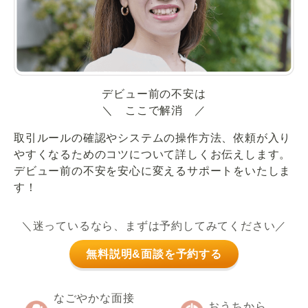
デビュー前の不安は
＼ ここで解消 ／
取引ルールの確認やシステムの操作方法、依頼が入り
やすくなるためのコツについて詳しくお伝えします。
デビュー前の不安を安心に変えるサポートをいたしま
す！
＼迷っているなら、まずは予約してみてください／
無料説明&面談を予約する
なごやかな面接
おうちから、