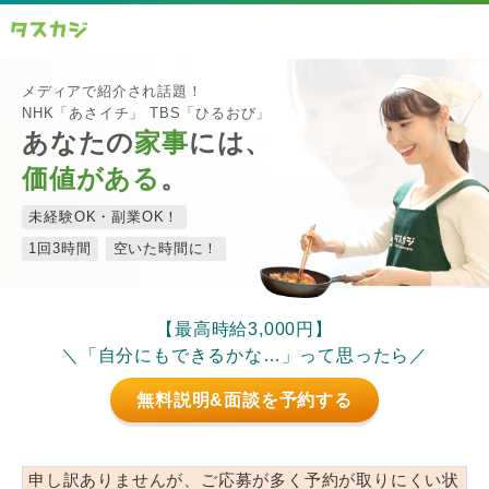
メディアで紹介され話題！
NHK「あさイチ」 TBS「ひるおび」
あなたの
家事
には、
価値がある
。
未経験OK・副業OK！
1回3時間
空いた時間に！
【最高時給3,000円】
＼「自分にもできるかな…」って思ったら／
無料説明&面談を予約する
申し訳ありませんが、ご応募が多く予約が取りにくい状