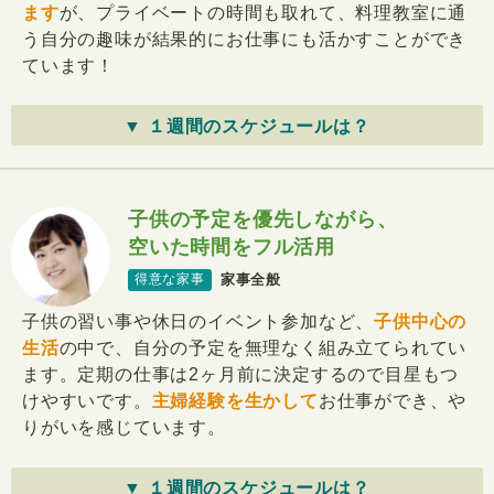
ます
が、プライベートの時間も取れて、料理教室に通
う自分の趣味が結果的にお仕事にも活かすことができ
ています！
▼ １週間のスケジュールは？
子供の予定を優先しながら、
空いた時間をフル活用
家事全般
得意な家事
子供の習い事や休日のイベント参加など、
子供中心の
生活
の中で、自分の予定を無理なく組み立てられてい
ます。定期の仕事は2ヶ月前に決定するので目星もつ
けやすいです。
主婦経験を生かして
お仕事ができ、や
りがいを感じています。
▼ １週間のスケジュールは？