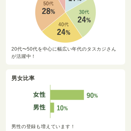
20代〜50代を中心に
幅広い年代の
タスカジさん
が
活躍中！
男女比率
男性の登録も増えています！