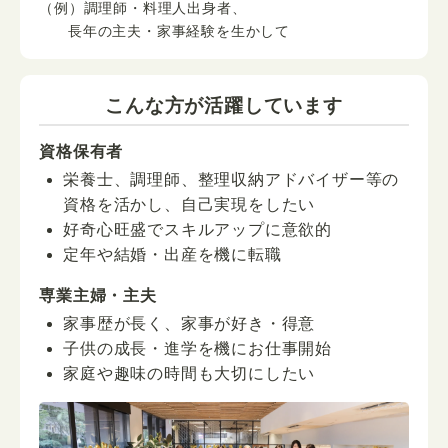
（例）調理師・料理人出身者、
長年の主夫・家事経験を生かして
こんな方が活躍しています
資格保有者
栄養士、調理師、整理収納アドバイザー等の
資格を活かし、自己実現をしたい
好奇心旺盛でスキルアップに意欲的
定年や結婚・出産を機に転職
専業主婦・主夫
家事歴が長く、家事が好き・得意
子供の成長・進学を機にお仕事開始
家庭や趣味の時間も大切にしたい