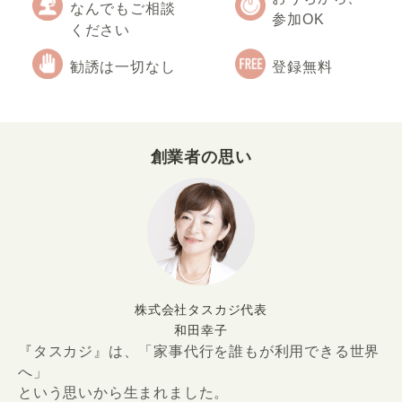
なんでもご相談
参加OK
ください
勧誘は一切なし
登録無料
創業者の思い
株式会社タスカジ代表
和田幸子
『タスカジ』は、「家事代行を誰もが利用できる世界
へ」
という思いから生まれました。