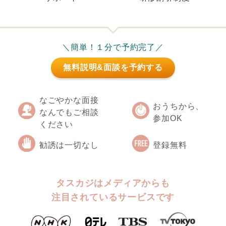
＼簡単！１分で予約完了／
無料説明&面談を予約する
なごやかな面接
おうちから、
なんでもご相談
参加OK
ください
勧誘は一切なし
登録無料
タスカジはメディアからも
注目されているサービスです