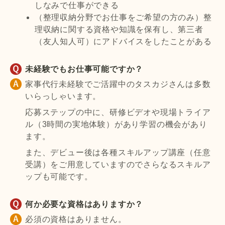
しなみで仕事ができる
（整理収納分野でお仕事をご希望の方のみ）整
理収納に関する資格や知識を保有し、第三者
（友人知人可）にアドバイスをしたことがある
未経験でもお仕事可能ですか？
家事代行未経験でご活躍中のタスカジさんは多数
いらっしゃいます。
応募ステップの中に、研修ビデオや現場トライア
ル（3時間の実地体験）があり学習の機会があり
ます。
また、デビュー後は各種スキルアップ講座（任意
受講）をご用意していますのでさらなるスキルア
ップも可能です。
何か必要な資格はありますか？
必須の資格はありません。