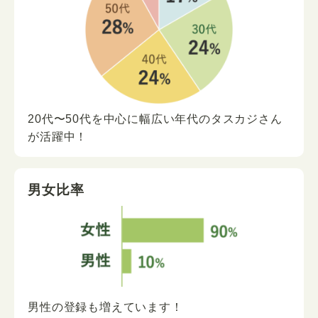
20代〜50代を中心に
幅広い年代の
タスカジさん
が
活躍中！
男女比率
男性の登録も増えています！