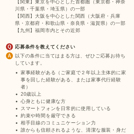
【関東】東京を中心とした首都圏（東京都・神奈
川県・千葉県・埼玉県）の一部
【関西】大阪を中心とした関西（大阪府・兵庫
県・京都府・和歌山県・奈良県・滋賀県）の一部
【九州】福岡市内とその近郊
応募条件を教えてください
以下の条件に当てはまる方は、ぜひご応募お待ち
しています。
家事経験がある（ご家庭で２年以上主体的に家
事を回した経験がある、または家事代行経験
者）
20歳以上
心身ともに健康な方
スマートフォンを日常的に使用している
約束や時間を厳守できる
相手目線のコミュニケーション力
誰からも信頼されるような、清潔な服装・身だ