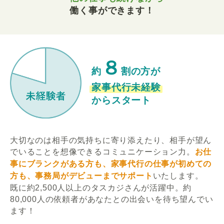
働く事ができます！
８
約
割の方が
家事代行未経験
からスタート
大切なのは相手の気持ちに寄り添えたり、相手が望ん
でいることを想像できるコミュニケーション力。
お仕
事にブランクがある方も、家事代行の仕事が初めての
方も、事務局がデビューまでサポート
いたします。
既に約2,500人以上のタスカジさんが活躍中。約
80,000人の依頼者があなたとの出会いを待ち望んでい
ます！