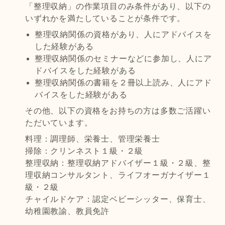
「整理収納」の作業項目のみ条件があり、以下の
いずれかを満たしていることが条件です。
整理収納関係の資格があり、人にアドバイスを
した経験がある
整理収納関係のセミナーなどに参加し、人にア
ドバイスをした経験がある
整理収納関係の書籍を２冊以上読み、人にアド
バイスをした経験がある
その他、以下の資格をお持ちの方は多数ご活躍い
ただいています。
料理：調理師、栄養士、管理栄養士
掃除：クリンネスト１級・２級
整理収納：整理収納アドバイザー１級・２級、整
理収納コンサルタント、ライフオーガナイザー１
級・２級
チャイルドケア：認定ベビーシッター、保育士、
幼稚園教諭、教員免許