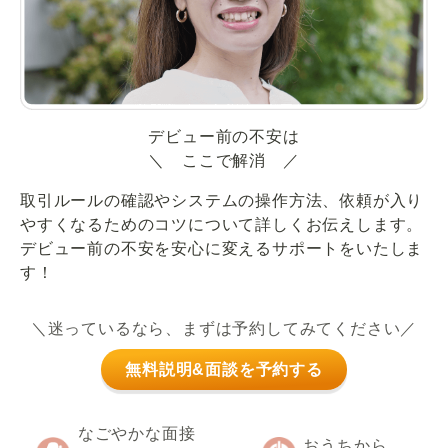
デビュー前の不安は
＼ ここで解消 ／
取引ルールの確認やシステムの操作方法、依頼が入り
やすくなるためのコツについて詳しくお伝えします。
デビュー前の不安を安心に変えるサポートをいたしま
す！
＼迷っているなら、まずは予約してみてください／
無料説明&面談を予約する
なごやかな面接
おうちから、