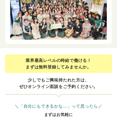
業界最⾼レベルの時給で働ける！
まずは無料登録してみませんか。
少しでもご興味持たれた方は、
ぜひオンライン面談をご予約ください。
＼「自分にもできるかな…」って思ったら／
まずはお気軽に