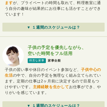
ます
が、プライベートの時間も取れて、料理教室に通
う自分の趣味が結果的にお仕事にも活かすことができ
ています！
▼ １週間のスケジュールは？
子供の予定を優先しながら、
空いた時間をフル活用
家事全般
得意な家事
子供の習い事や休日のイベント参加など、
子供中心の
生活
の中で、自分の予定を無理なく組み立てられてい
ます。定期の仕事は2ヶ月前に決定するので目星もつ
けやすいです。
主婦経験を生かして
お仕事ができ、や
りがいを感じています。
▼ １週間のスケジュールは？