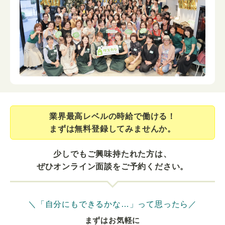
業界最⾼レベルの時給で働ける！
まずは無料登録してみませんか。
少しでもご興味持たれた方は、
ぜひオンライン面談をご予約ください。
＼「自分にもできるかな…」って思ったら／
まずはお気軽に