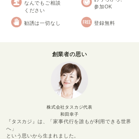
なんでもご相談
参加OK
ください
勧誘は一切なし
登録無料
創業者の思い
株式会社タスカジ代表
和田幸子
『タスカジ』は、「家事代行を誰もが利用できる世界
へ」
という思いから生まれました。