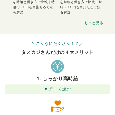
を時給と働き方で比較｜時
を時給と働き方で比較｜時
給3,000円を目指せる方法
給3,000円を目指せる方法
も解説
も解説
もっと見る
＼こんなにたくさん！？／
タスカジさんだけの４⼤メリット
1. しっかり高時給
▼ 詳しく読む