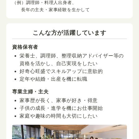
（例）調理師・料理人出身者、
長年の主夫・家事経験を生かして
こんな方が活躍しています
資格保有者
栄養士、調理師、整理収納アドバイザー等の
資格を活かし、自己実現をしたい
好奇心旺盛でスキルアップに意欲的
定年や結婚・出産を機に転職
専業主婦・主夫
家事歴が長く、家事が好き・得意
子供の成長・進学を機にお仕事開始
家庭や趣味の時間も大切にしたい