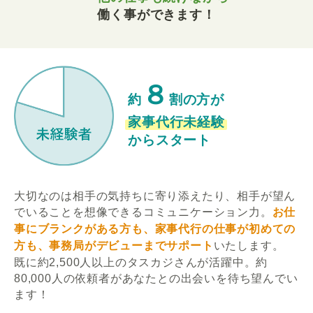
働く事ができます！
８
約
割の方が
家事代行未経験
からスタート
大切なのは相手の気持ちに寄り添えたり、相手が望ん
でいることを想像できるコミュニケーション力。
お仕
事にブランクがある方も、家事代行の仕事が初めての
方も、事務局がデビューまでサポート
いたします。
既に約2,500人以上のタスカジさんが活躍中。約
80,000人の依頼者があなたとの出会いを待ち望んでい
ます！