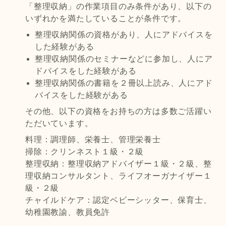
「整理収納」の作業項目のみ条件があり、以下の
いずれかを満たしていることが条件です。
整理収納関係の資格があり、人にアドバイスを
した経験がある
整理収納関係のセミナーなどに参加し、人にア
ドバイスをした経験がある
整理収納関係の書籍を２冊以上読み、人にアド
バイスをした経験がある
その他、以下の資格をお持ちの方は多数ご活躍い
ただいています。
料理：調理師、栄養士、管理栄養士
掃除：クリンネスト１級・２級
整理収納：整理収納アドバイザー１級・２級、整
理収納コンサルタント、ライフオーガナイザー１
級・２級
チャイルドケア：認定ベビーシッター、保育士、
幼稚園教諭、教員免許