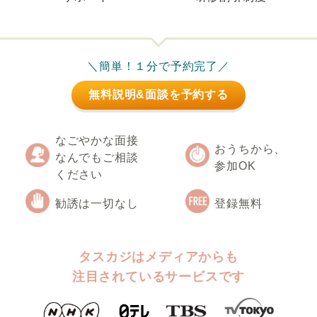
＼簡単！１分で予約完了／
無料説明&面談を予約する
なごやかな面接
おうちから、
なんでもご相談
参加OK
ください
勧誘は一切なし
登録無料
タスカジはメディアからも
注目されているサービスです