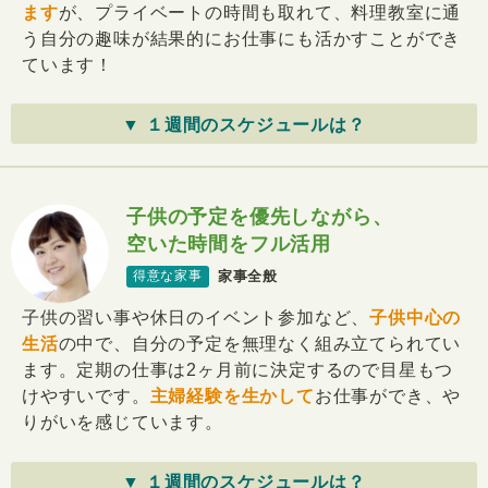
ます
が、プライベートの時間も取れて、料理教室に通
う自分の趣味が結果的にお仕事にも活かすことができ
ています！
▼ １週間のスケジュールは？
子供の予定を優先しながら、
空いた時間をフル活用
家事全般
得意な家事
子供の習い事や休日のイベント参加など、
子供中心の
生活
の中で、自分の予定を無理なく組み立てられてい
ます。定期の仕事は2ヶ月前に決定するので目星もつ
けやすいです。
主婦経験を生かして
お仕事ができ、や
りがいを感じています。
▼ １週間のスケジュールは？