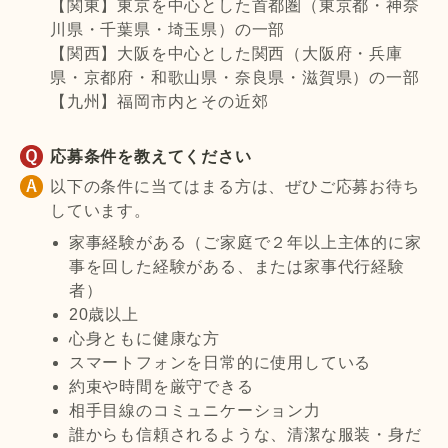
【関東】東京を中心とした首都圏（東京都・神奈
川県・千葉県・埼玉県）の一部
【関西】大阪を中心とした関西（大阪府・兵庫
県・京都府・和歌山県・奈良県・滋賀県）の一部
【九州】福岡市内とその近郊
応募条件を教えてください
以下の条件に当てはまる方は、ぜひご応募お待ち
しています。
家事経験がある（ご家庭で２年以上主体的に家
事を回した経験がある、または家事代行経験
者）
20歳以上
心身ともに健康な方
スマートフォンを日常的に使用している
約束や時間を厳守できる
相手目線のコミュニケーション力
誰からも信頼されるような、清潔な服装・身だ