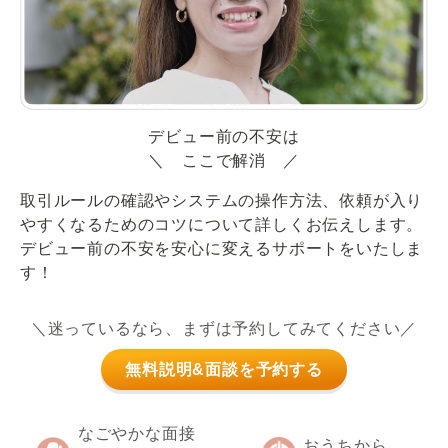
デビュー前の不安は
＼ ここで解消 ／
取引ルールの確認やシステムの操作方法、依頼が入り
やすくなるためのコツについて詳しくお伝えします。
デビュー前の不安を安心に変えるサポートをいたしま
す！
＼迷っているなら、まずは予約してみてください／
無料説明&面談を予約する
なごやかな面接
おうちから、