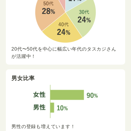
20代〜50代を中心に
幅広い年代の
タスカジさん
が
活躍中！
男女比率
男性の登録も増えています！