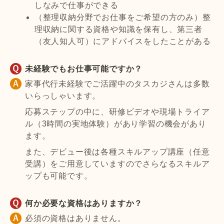
しなみで仕事ができる
（整理収納分野でお仕事をご希望の方のみ）整
理収納に関する資格や知識を保有し、第三者
（友人知人可）にアドバイスをしたことがある
未経験でもお仕事可能ですか？
家事代行未経験でご活躍中のタスカジさんは多数
いらっしゃいます。
応募ステップの中に、研修ビデオや現場トライア
ル（3時間の実地体験）があり学習の機会があり
ます。
また、デビュー後は各種スキルアップ講座（任意
受講）をご用意していますのでさらなるスキルア
ップも可能です。
何か必要な資格はありますか？
必須の資格はありません。