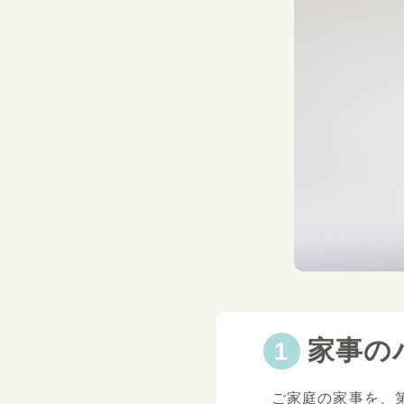
家事の
ご家庭の家事を、