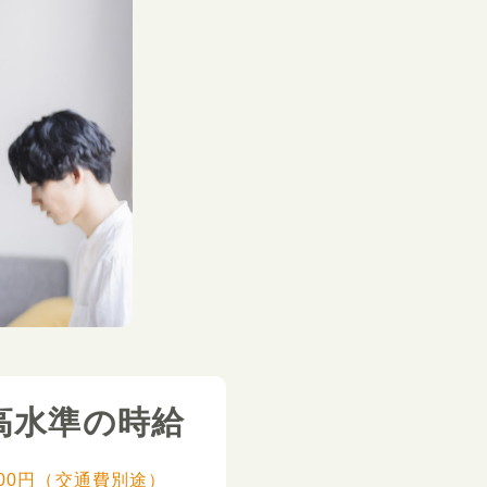
高水準の時給
,000円（交通費別途）