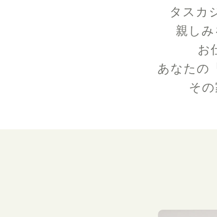
タスカ
親しみ
お
あなたの
その