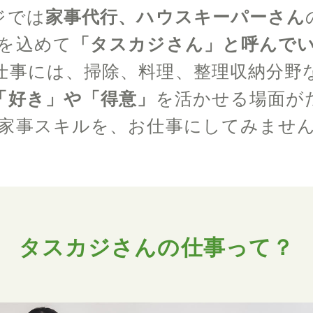
ジでは
家事代行、ハウスキーパーさん
を込めて
「タスカジさん」と呼んで
仕事には、掃除、料理、整理収納分野
「好き」や「得意」
を活かせる場面が
家事スキルを、お仕事にしてみませ
タスカジさんの仕事って？