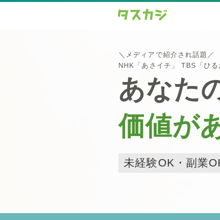
＼メディアで紹介され話題／
NHK「あさイチ」 TBS「ひ
あなた
価値が
未経験OK・副業O