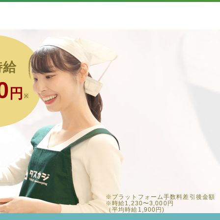
時給
0
円
※
※プラットフォーム手数料差引後金額
※時給1,230〜3,000円
（平均時給1,900円)