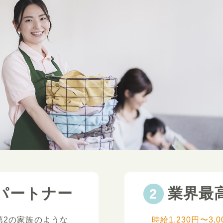
パートナー
業界最
第2の家族のような
時給1,230円〜3