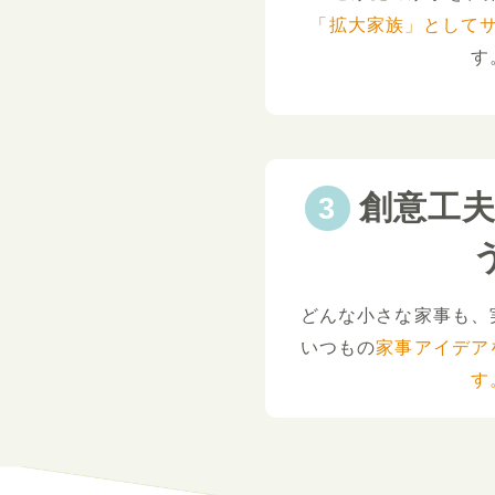
「拡大家族」として
す
創意工
どんな小さな家事も、
いつもの
家事アイデア
す