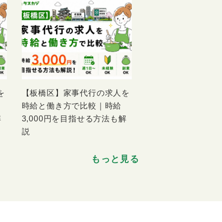
を
【板橋区】家事代行の求人を
時給と働き方で比較｜時給
解
3,000円を目指せる方法も解
説
もっと見る