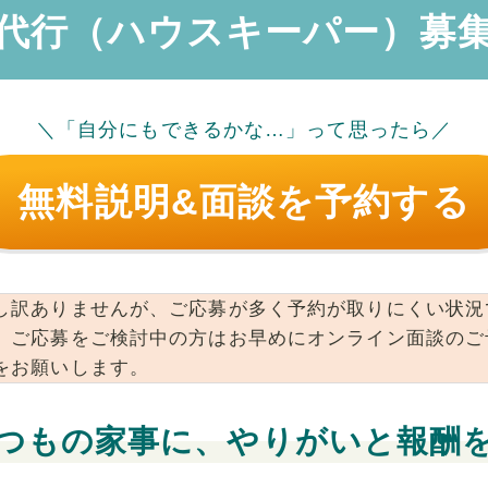
代行（ハウスキーパー）募
＼「自分にもできるかな…」って思ったら／
無料説明&面談を予約する
し訳ありませんが、ご応募が多く予約が取りにくい状況
。ご応募をご検討中の方はお早めにオンライン面談のご
をお願いします。
つもの家事に、やりがいと報酬