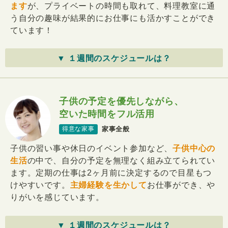
ます
が、プライベートの時間も取れて、料理教室に通
う自分の趣味が結果的にお仕事にも活かすことができ
ています！
▼ １週間のスケジュールは？
子供の予定を優先しながら、
空いた時間をフル活用
家事全般
得意な家事
子供の習い事や休日のイベント参加など、
子供中心の
生活
の中で、自分の予定を無理なく組み立てられてい
ます。定期の仕事は2ヶ月前に決定するので目星もつ
けやすいです。
主婦経験を生かして
お仕事ができ、や
りがいを感じています。
▼ １週間のスケジュールは？