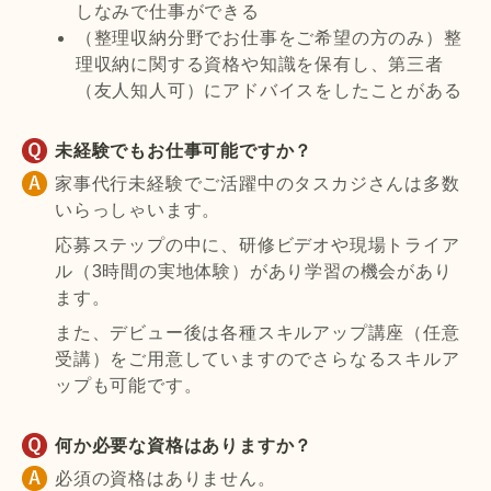
しなみで仕事ができる
（整理収納分野でお仕事をご希望の方のみ）整
理収納に関する資格や知識を保有し、第三者
（友人知人可）にアドバイスをしたことがある
未経験でもお仕事可能ですか？
家事代行未経験でご活躍中のタスカジさんは多数
いらっしゃいます。
応募ステップの中に、研修ビデオや現場トライア
ル（3時間の実地体験）があり学習の機会があり
ます。
また、デビュー後は各種スキルアップ講座（任意
受講）をご用意していますのでさらなるスキルア
ップも可能です。
何か必要な資格はありますか？
必須の資格はありません。