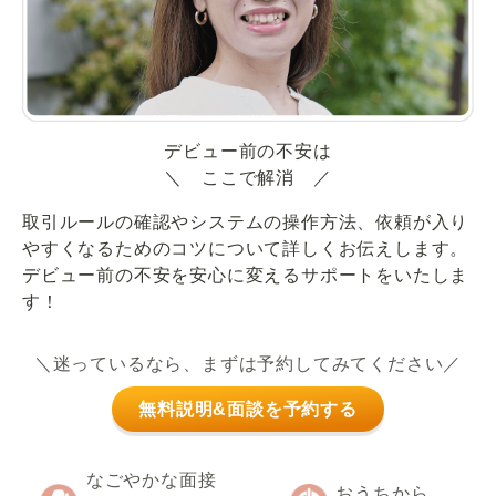
デビュー前の不安は
＼ ここで解消 ／
取引ルールの確認やシステムの操作方法、依頼が入り
やすくなるためのコツについて詳しくお伝えします。
デビュー前の不安を安心に変えるサポートをいたしま
す！
＼迷っているなら、まずは予約してみてください／
無料説明&面談を予約する
なごやかな面接
おうちから、