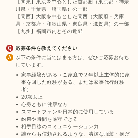
【関東】東京を中心とした首都圏（東京都・神奈
川県・千葉県・埼玉県）の一部
【関西】大阪を中心とした関西（大阪府・兵庫
県・京都府・和歌山県・奈良県・滋賀県）の一部
【九州】福岡市内とその近郊
応募条件を教えてください
以下の条件に当てはまる方は、ぜひご応募お待ち
しています。
家事経験がある（ご家庭で２年以上主体的に家
事を回した経験がある、または家事代行経験
者）
20歳以上
心身ともに健康な方
スマートフォンを日常的に使用している
約束や時間を厳守できる
相手目線のコミュニケーション力
誰からも信頼されるような、清潔な服装・身だ