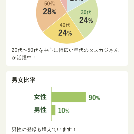
20代〜50代を中心に
幅広い年代の
タスカジさん
が
活躍中！
男女比率
男性の登録も増えています！