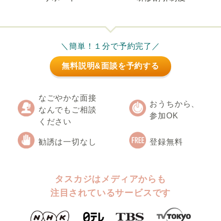
＼簡単！１分で予約完了／
無料説明&面談を予約する
なごやかな面接
おうちから、
なんでもご相談
参加OK
ください
勧誘は一切なし
登録無料
タスカジはメディアからも
注目されているサービスです