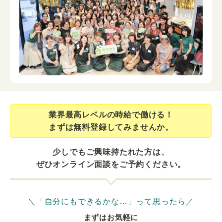
業界最⾼レベルの時給で働ける！
まずは無料登録してみませんか。
少しでもご興味持たれた方は、
ぜひオンライン面談をご予約ください。
＼「自分にもできるかな…」って思ったら／
まずはお気軽に