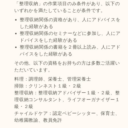
「整理収納」の作業項目のみ条件があり、以下の
いずれかを満たしていることが条件です。
整理収納関係の資格があり、人にアドバイスを
した経験がある
整理収納関係のセミナーなどに参加し、人にア
ドバイスをした経験がある
整理収納関係の書籍を２冊以上読み、人にアド
バイスをした経験がある
その他、以下の資格をお持ちの方は多数ご活躍い
ただいています。
料理：調理師、栄養士、管理栄養士
掃除：クリンネスト１級・２級
整理収納：整理収納アドバイザー１級・２級、整
理収納コンサルタント、ライフオーガナイザー１
級・２級
チャイルドケア：認定ベビーシッター、保育士、
幼稚園教諭、教員免許