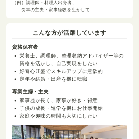
（例）調理師・料理人出身者、
長年の主夫・家事経験を生かして
こんな方が活躍しています
資格保有者
栄養士、調理師、整理収納アドバイザー等の
資格を活かし、自己実現をしたい
好奇心旺盛でスキルアップに意欲的
定年や結婚・出産を機に転職
専業主婦・主夫
家事歴が長く、家事が好き・得意
子供の成長・進学を機にお仕事開始
家庭や趣味の時間も大切にしたい