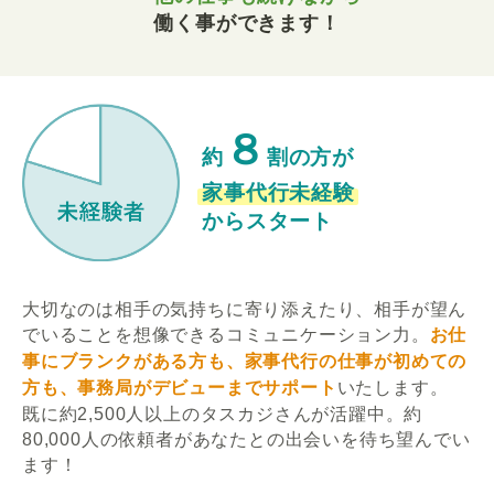
働く事ができます！
８
約
割の方が
家事代行未経験
からスタート
大切なのは相手の気持ちに寄り添えたり、相手が望ん
でいることを想像できるコミュニケーション力。
お仕
事にブランクがある方も、家事代行の仕事が初めての
方も、事務局がデビューまでサポート
いたします。
既に約2,500人以上のタスカジさんが活躍中。約
80,000人の依頼者があなたとの出会いを待ち望んでい
ます！