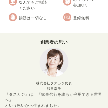
なんでもご相談
参加OK
ください
勧誘は一切なし
登録無料
創業者の思い
株式会社タスカジ代表
和田幸子
『タスカジ』は、「家事代行を誰もが利用できる世界
へ」
という思いから生まれました。