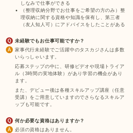
しなみで仕事ができる
（整理収納分野でお仕事をご希望の方のみ）整
理収納に関する資格や知識を保有し、第三者
（友人知人可）にアドバイスをしたことがある
未経験でもお仕事可能ですか？
家事代行未経験でご活躍中のタスカジさんは多数
いらっしゃいます。
応募ステップの中に、研修ビデオや現場トライア
ル（3時間の実地体験）があり学習の機会があり
ます。
また、デビュー後は各種スキルアップ講座（任意
受講）をご用意していますのでさらなるスキルア
ップも可能です。
何か必要な資格はありますか？
必須の資格はありません。