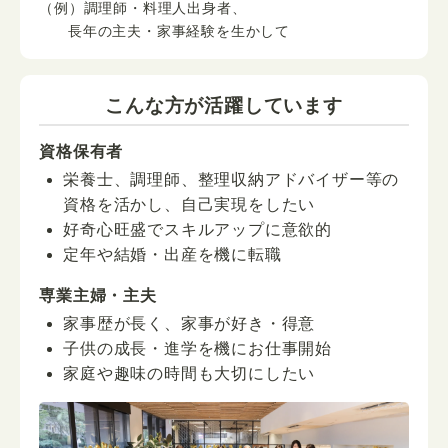
（例）調理師・料理人出身者、
長年の主夫・家事経験を生かして
こんな方が活躍しています
資格保有者
栄養士、調理師、整理収納アドバイザー等の
資格を活かし、自己実現をしたい
好奇心旺盛でスキルアップに意欲的
定年や結婚・出産を機に転職
専業主婦・主夫
家事歴が長く、家事が好き・得意
子供の成長・進学を機にお仕事開始
家庭や趣味の時間も大切にしたい