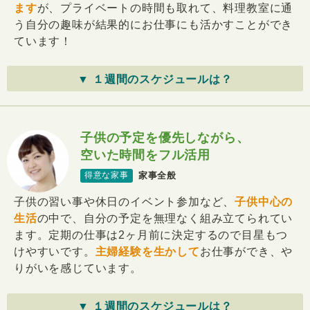
ます
が、プライベートの時間も取れて、料理教室に通
う自分の趣味が結果的にお仕事にも活かすことができ
ています！
▼ １週間のスケジュールは？
子供の予定を優先しながら、
空いた時間をフル活用
家事全般
得意な家事
子供の習い事や休日のイベント参加など、
子供中心の
生活
の中で、自分の予定を無理なく組み立てられてい
ます。定期の仕事は2ヶ月前に決定するので目星もつ
けやすいです。
主婦経験を生かして
お仕事ができ、や
りがいを感じています。
▼ １週間のスケジュールは？