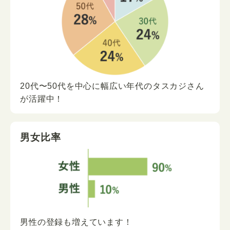
20代〜50代を中心に
幅広い年代の
タスカジさん
が
活躍中！
男女比率
男性の登録も増えています！