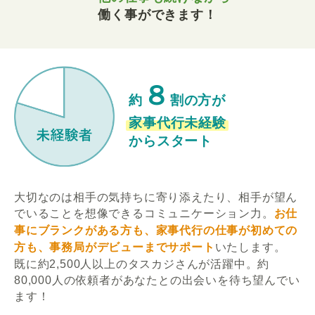
働く事ができます！
８
約
割の方が
家事代行未経験
からスタート
大切なのは相手の気持ちに寄り添えたり、相手が望ん
でいることを想像できるコミュニケーション力。
お仕
事にブランクがある方も、家事代行の仕事が初めての
方も、事務局がデビューまでサポート
いたします。
既に約2,500人以上のタスカジさんが活躍中。約
80,000人の依頼者があなたとの出会いを待ち望んでい
ます！