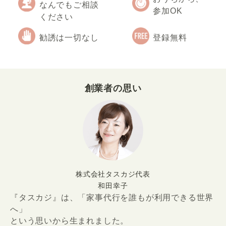
なんでもご相談
参加OK
ください
勧誘は一切なし
登録無料
創業者の思い
株式会社タスカジ代表
和田幸子
『タスカジ』は、「家事代行を誰もが利用できる世界
へ」
という思いから生まれました。