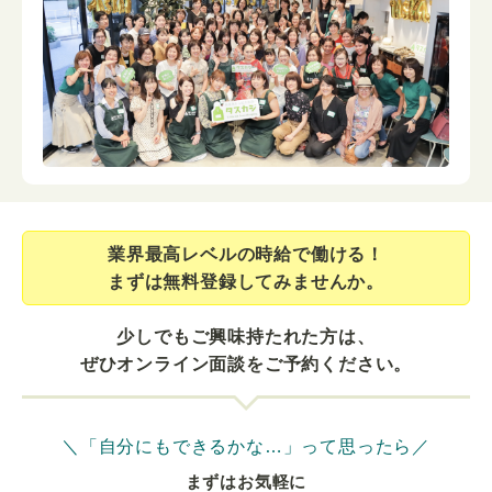
業界最⾼レベルの時給で働ける！
まずは無料登録してみませんか。
少しでもご興味持たれた方は、
ぜひオンライン面談をご予約ください。
＼「自分にもできるかな…」って思ったら／
まずはお気軽に