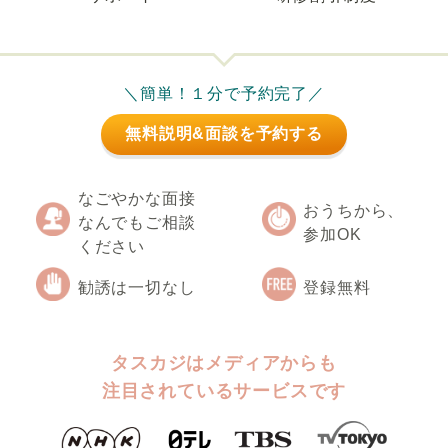
＼簡単！１分で予約完了／
無料説明&面談を予約する
なごやかな面接
おうちから、
なんでもご相談
参加OK
ください
勧誘は一切なし
登録無料
タスカジはメディアからも
注目されているサービスです