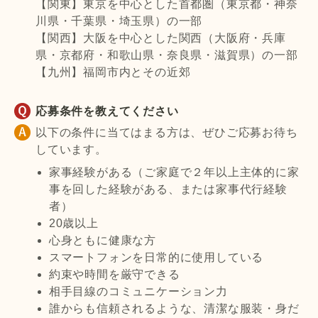
【関東】東京を中心とした首都圏（東京都・神奈
川県・千葉県・埼玉県）の一部
【関西】大阪を中心とした関西（大阪府・兵庫
県・京都府・和歌山県・奈良県・滋賀県）の一部
【九州】福岡市内とその近郊
応募条件を教えてください
以下の条件に当てはまる方は、ぜひご応募お待ち
しています。
家事経験がある（ご家庭で２年以上主体的に家
事を回した経験がある、または家事代行経験
者）
20歳以上
心身ともに健康な方
スマートフォンを日常的に使用している
約束や時間を厳守できる
相手目線のコミュニケーション力
誰からも信頼されるような、清潔な服装・身だ