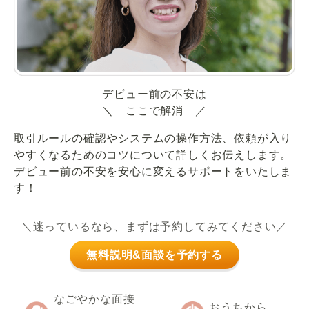
デビュー前の不安は
＼ ここで解消 ／
取引ルールの確認やシステムの操作方法、依頼が入り
やすくなるためのコツについて詳しくお伝えします。
デビュー前の不安を安心に変えるサポートをいたしま
す！
＼迷っているなら、まずは予約してみてください／
無料説明&面談を予約する
なごやかな面接
おうちから、