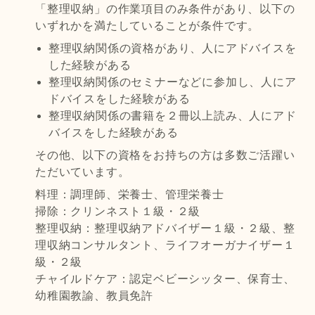
「整理収納」の作業項目のみ条件があり、以下の
いずれかを満たしていることが条件です。
整理収納関係の資格があり、人にアドバイスを
した経験がある
整理収納関係のセミナーなどに参加し、人にア
ドバイスをした経験がある
整理収納関係の書籍を２冊以上読み、人にアド
バイスをした経験がある
その他、以下の資格をお持ちの方は多数ご活躍い
ただいています。
料理：調理師、栄養士、管理栄養士
掃除：クリンネスト１級・２級
整理収納：整理収納アドバイザー１級・２級、整
理収納コンサルタント、ライフオーガナイザー１
級・２級
チャイルドケア：認定ベビーシッター、保育士、
幼稚園教諭、教員免許