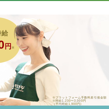
時給
0
円
※
※プラットフォーム手数料差引後金額
※時給1,230〜3,000円
（平均時給1,900円)