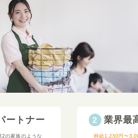
パートナー
業界最
第2の家族のような
時給1,230円〜3