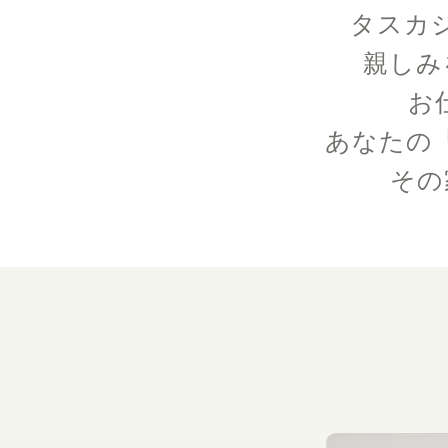
タスカ
親しみ
お
あなたの
その