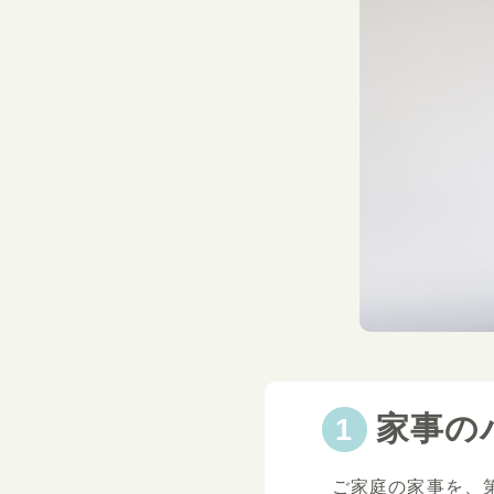
家事の
ご家庭の家事を、