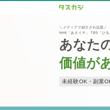
＼メディアで紹介され話題／
NHK「あさイチ」 TBS「ひ
あなた
価値が
未経験OK・副業O