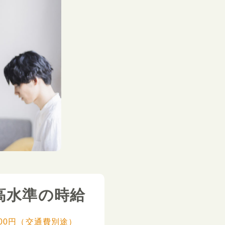
高水準の時給
,000円（交通費別途）