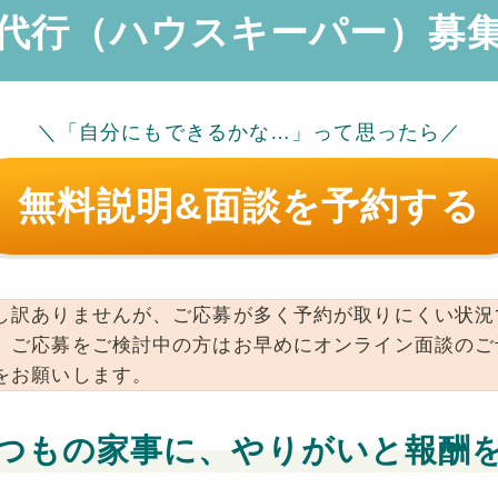
代行（ハウスキーパー）募
＼「自分にもできるかな…」って思ったら／
無料説明&面談を予約する
し訳ありませんが、ご応募が多く予約が取りにくい状況
。ご応募をご検討中の方はお早めにオンライン面談のご
をお願いします。
つもの家事に、やりがいと報酬