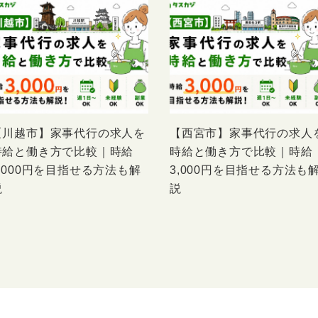
【川越市】家事代行の求人を
【西宮市】家事代行の求人
時給と働き方で比較｜時給
時給と働き方で比較｜時給
3,000円を目指せる方法も解
3,000円を目指せる方法も
説
説