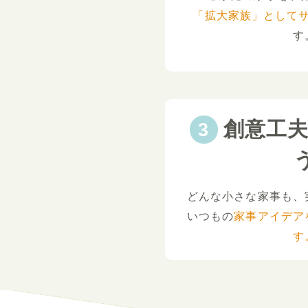
「拡大家族」として
す
創意工
どんな小さな家事も、
いつもの
家事アイデア
す