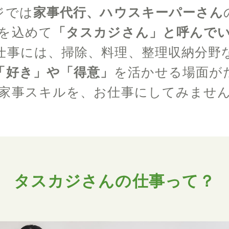
ジでは
家事代行、ハウスキーパーさん
を込めて
「タスカジさん」と呼んで
仕事には、掃除、料理、整理収納分野
「好き」や「得意」
を活かせる場面が
家事スキルを、お仕事にしてみませ
タスカジさんの仕事って？