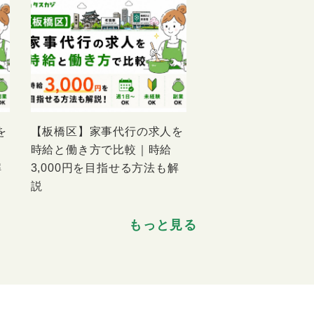
を
【板橋区】家事代行の求人を
時給と働き方で比較｜時給
解
3,000円を目指せる方法も解
説
もっと見る