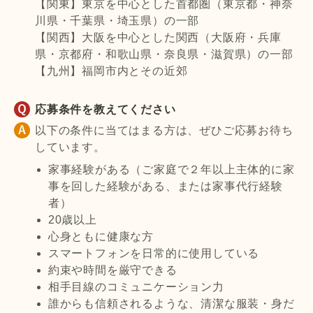
【関東】東京を中心とした首都圏（東京都・神奈
川県・千葉県・埼玉県）の一部
【関西】大阪を中心とした関西（大阪府・兵庫
県・京都府・和歌山県・奈良県・滋賀県）の一部
【九州】福岡市内とその近郊
応募条件を教えてください
以下の条件に当てはまる方は、ぜひご応募お待ち
しています。
家事経験がある（ご家庭で２年以上主体的に家
事を回した経験がある、または家事代行経験
者）
20歳以上
心身ともに健康な方
スマートフォンを日常的に使用している
約束や時間を厳守できる
相手目線のコミュニケーション力
誰からも信頼されるような、清潔な服装・身だ