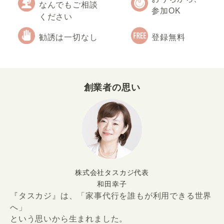
なんでもご相談
参加OK
ください
勧誘は一切なし
登録無料
創業者の思い
株式会社タスカジ代表
和田幸子
『タスカジ』は、「家事代行を誰もが利用できる世界
へ」
という思いから生まれました。