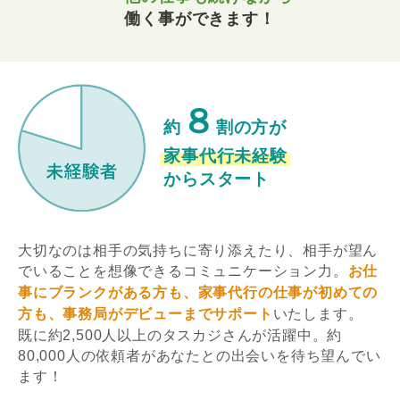
働く事ができます！
８
約
割の方が
家事代行未経験
からスタート
大切なのは相手の気持ちに寄り添えたり、相手が望ん
でいることを想像できるコミュニケーション力。
お仕
事にブランクがある方も、家事代行の仕事が初めての
方も、事務局がデビューまでサポート
いたします。
既に約2,500人以上のタスカジさんが活躍中。約
80,000人の依頼者があなたとの出会いを待ち望んでい
ます！