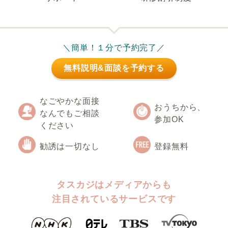
＼簡単！１分で予約完了／
無料説明&面談を予約する
なごやかな面接
おうちから、
なんでもご相談
参加OK
ください
勧誘は一切なし
登録無料
タスカジはメディアからも
注目されているサービスです