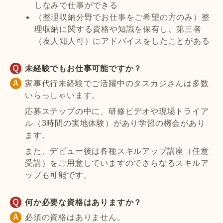
しなみで仕事ができる
（整理収納分野でお仕事をご希望の方のみ）整
理収納に関する資格や知識を保有し、第三者
（友人知人可）にアドバイスをしたことがある
未経験でもお仕事可能ですか？
家事代行未経験でご活躍中のタスカジさんは多数
いらっしゃいます。
応募ステップの中に、研修ビデオや現場トライア
ル（3時間の実地体験）があり学習の機会があり
ます。
また、デビュー後は各種スキルアップ講座（任意
受講）をご用意していますのでさらなるスキルア
ップも可能です。
何か必要な資格はありますか？
必須の資格はありません。