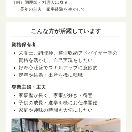
（例）調理師・料理人出身者、
長年の主夫・家事経験を生かして
こんな方が活躍しています
資格保有者
栄養士、調理師、整理収納アドバイザー等の
資格を活かし、自己実現をしたい
好奇心旺盛でスキルアップに意欲的
定年や結婚・出産を機に転職
専業主婦・主夫
家事歴が長く、家事が好き・得意
子供の成長・進学を機にお仕事開始
家庭や趣味の時間も大切にしたい