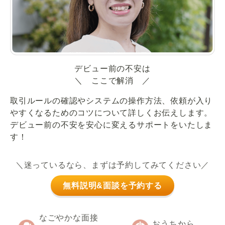
デビュー前の不安は
＼ ここで解消 ／
取引ルールの確認やシステムの操作方法、依頼が入り
やすくなるためのコツについて詳しくお伝えします。
デビュー前の不安を安心に変えるサポートをいたしま
す！
＼迷っているなら、まずは予約してみてください／
無料説明&面談を予約する
なごやかな面接
おうちから、