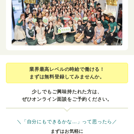
業界最⾼レベルの時給で働ける！
まずは無料登録してみませんか。
少しでもご興味持たれた方は、
ぜひオンライン面談をご予約ください。
＼「自分にもできるかな…」って思ったら／
まずはお気軽に