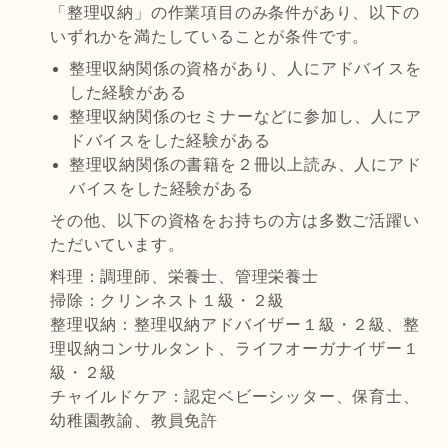
「整理収納」の作業項目のみ条件があり、以下の
いずれかを満たしていることが条件です。
整理収納関係の資格があり、人にアドバイスを
した経験がある
整理収納関係のセミナーなどに参加し、人にア
ドバイスをした経験がある
整理収納関係の書籍を２冊以上読み、人にアド
バイスをした経験がある
その他、以下の資格をお持ちの方は多数ご活躍い
ただいています。
料理：調理師、栄養士、管理栄養士
掃除：クリンネスト１級・２級
整理収納：整理収納アドバイザー１級・２級、整
理収納コンサルタント、ライフオーガナイザー１
級・２級
チャイルドケア：認定ベビーシッター、保育士、
幼稚園教諭、教員免許