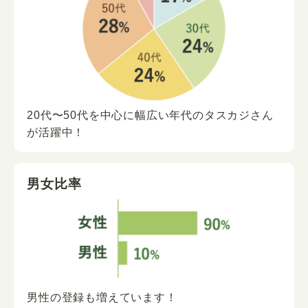
20代〜50代を中心に
幅広い年代の
タスカジさん
が
活躍中！
男女比率
男性の登録も増えています！