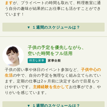
ます
が、プライベートの時間も取れて、料理教室に通
う自分の趣味が結果的にお仕事にも活かすことができ
ています！
▼ １週間のスケジュールは？
子供の予定を優先しながら、
空いた時間をフル活用
家事全般
得意な家事
子供の習い事や休日のイベント参加など、
子供中心の
生活
の中で、自分の予定を無理なく組み立てられてい
ます。定期の仕事は2ヶ月前に決定するので目星もつ
けやすいです。
主婦経験を生かして
お仕事ができ、や
りがいを感じています。
▼ １週間のスケジュールは？