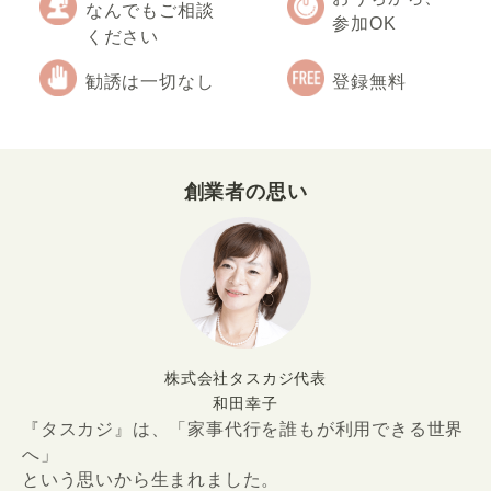
なんでもご相談
参加OK
ください
勧誘は一切なし
登録無料
創業者の思い
株式会社タスカジ代表
和田幸子
『タスカジ』は、「家事代行を誰もが利用できる世界
へ」
という思いから生まれました。