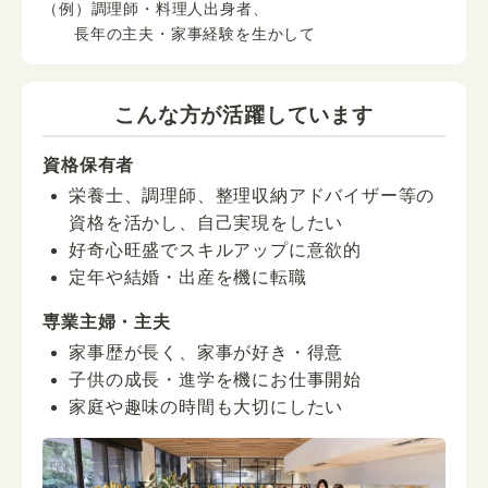
（例）調理師・料理人出身者、
長年の主夫・家事経験を生かして
こんな方が活躍しています
資格保有者
栄養士、調理師、整理収納アドバイザー等の
資格を活かし、自己実現をしたい
好奇心旺盛でスキルアップに意欲的
定年や結婚・出産を機に転職
専業主婦・主夫
家事歴が長く、家事が好き・得意
子供の成長・進学を機にお仕事開始
家庭や趣味の時間も大切にしたい