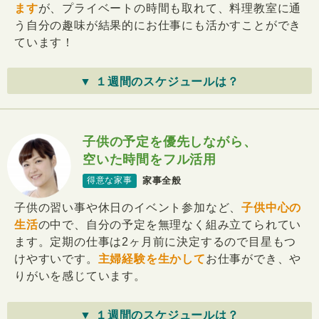
ます
が、プライベートの時間も取れて、料理教室に通
う自分の趣味が結果的にお仕事にも活かすことができ
ています！
▼ １週間のスケジュールは？
子供の予定を優先しながら、
空いた時間をフル活用
家事全般
得意な家事
子供の習い事や休日のイベント参加など、
子供中心の
生活
の中で、自分の予定を無理なく組み立てられてい
ます。定期の仕事は2ヶ月前に決定するので目星もつ
けやすいです。
主婦経験を生かして
お仕事ができ、や
りがいを感じています。
▼ １週間のスケジュールは？