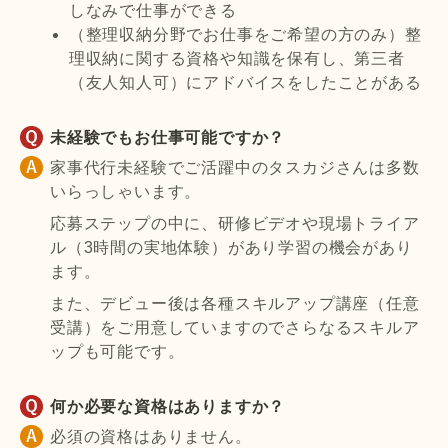
しなみで仕事ができる
（整理収納分野でお仕事をご希望の方のみ）整
理収納に関する資格や知識を保有し、第三者
（友人知人可）にアドバイスをしたことがある
未経験でもお仕事可能ですか？
家事代行未経験でご活躍中のタスカジさんは多数
いらっしゃいます。
応募ステップの中に、研修ビデオや現場トライア
ル（3時間の実地体験）があり学習の機会があり
ます。
また、デビュー後は各種スキルアップ講座（任意
受講）をご用意していますのでさらなるスキルア
ップも可能です。
何か必要な資格はありますか？
必須の資格はありません。