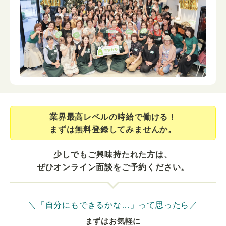
業界最⾼レベルの時給で働ける！
まずは無料登録してみませんか。
少しでもご興味持たれた方は、
ぜひオンライン面談をご予約ください。
＼「自分にもできるかな…」って思ったら／
まずはお気軽に