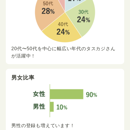
20代〜50代を中心に
幅広い年代の
タスカジさん
が
活躍中！
男女比率
男性の登録も増えています！