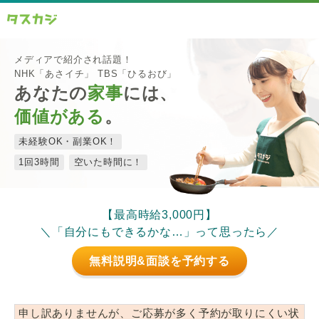
メディアで紹介され話題！
NHK「あさイチ」 TBS「ひるおび」
あなたの
家事
には、
価値がある
。
未経験OK・副業OK！
1回3時間
空いた時間に！
【最高時給3,000円】
＼「自分にもできるかな…」って思ったら／
無料説明&面談を予約する
申し訳ありませんが、ご応募が多く予約が取りにくい状