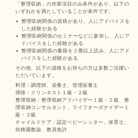
「整理収納」の作業項目のみ条件があり、以下の
いずれかを満たしていることが条件です。
整理収納関係の資格があり、人にアドバイスを
した経験がある
整理収納関係のセミナーなどに参加し、人にア
ドバイスをした経験がある
整理収納関係の書籍を２冊以上読み、人にアド
バイスをした経験がある
その他、以下の資格をお持ちの方は多数ご活躍い
ただいています。
料理：調理師、栄養士、管理栄養士
掃除：クリンネスト１級・２級
整理収納：整理収納アドバイザー１級・２級、整
理収納コンサルタント、ライフオーガナイザー１
級・２級
チャイルドケア：認定ベビーシッター、保育士、
幼稚園教諭、教員免許