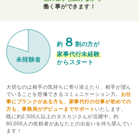
働く事ができます！
８
約
割の方が
家事代行未経験
からスタート
大切なのは相手の気持ちに寄り添えたり、相手が望ん
でいることを想像できるコミュニケーション力。
お仕
事にブランクがある方も、家事代行の仕事が初めての
方も、事務局がデビューまでサポート
いたします。
既に約2,500人以上のタスカジさんが活躍中。約
80,000人の依頼者があなたとの出会いを待ち望んでい
ます！