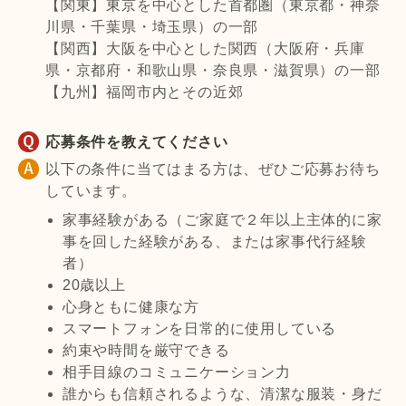
【関東】東京を中心とした首都圏（東京都・神奈
川県・千葉県・埼玉県）の一部
【関西】大阪を中心とした関西（大阪府・兵庫
県・京都府・和歌山県・奈良県・滋賀県）の一部
【九州】福岡市内とその近郊
応募条件を教えてください
以下の条件に当てはまる方は、ぜひご応募お待ち
しています。
家事経験がある（ご家庭で２年以上主体的に家
事を回した経験がある、または家事代行経験
者）
20歳以上
心身ともに健康な方
スマートフォンを日常的に使用している
約束や時間を厳守できる
相手目線のコミュニケーション力
誰からも信頼されるような、清潔な服装・身だ