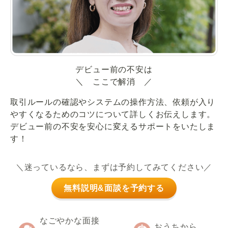
デビュー前の不安は
＼ ここで解消 ／
取引ルールの確認やシステムの操作方法、依頼が入り
やすくなるためのコツについて詳しくお伝えします。
デビュー前の不安を安心に変えるサポートをいたしま
す！
＼迷っているなら、まずは予約してみてください／
無料説明&面談を予約する
なごやかな面接
おうちから、