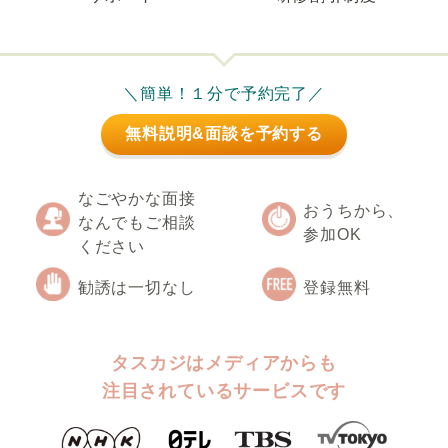
＼簡単！１分で予約完了／
無料説明&面談を予約する
なごやかな面接
おうちから、
なんでもご相談
参加OK
ください
勧誘は一切なし
登録無料
タスカジはメディアからも
注目されているサービスです