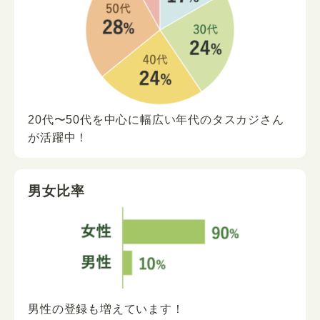
20代〜50代を中心に
幅広い年代の
タスカジさん
が
活躍中！
男女比率
男性の登録も増えています！