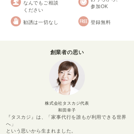
なんでもご相談
参加OK
ください
勧誘は一切なし
登録無料
創業者の思い
株式会社タスカジ代表
和田幸子
『タスカジ』は、「家事代行を誰もが利用できる世界
へ」
という思いから生まれました。