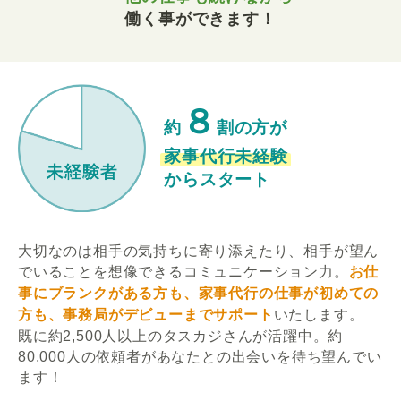
働く事ができます！
８
約
割の方が
家事代行未経験
からスタート
大切なのは相手の気持ちに寄り添えたり、相手が望ん
でいることを想像できるコミュニケーション力。
お仕
事にブランクがある方も、家事代行の仕事が初めての
方も、事務局がデビューまでサポート
いたします。
既に約2,500人以上のタスカジさんが活躍中。約
80,000人の依頼者があなたとの出会いを待ち望んでい
ます！