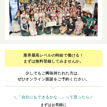
業界最⾼レベルの時給で働ける！
まずは無料登録してみませんか。
少しでもご興味持たれた方は、
ぜひオンライン面談をご予約ください。
＼「自分にもできるかな…」って思ったら／
まずはお気軽に