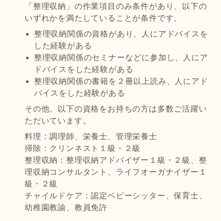
「整理収納」の作業項目のみ条件があり、以下の
いずれかを満たしていることが条件です。
整理収納関係の資格があり、人にアドバイスを
した経験がある
整理収納関係のセミナーなどに参加し、人にア
ドバイスをした経験がある
整理収納関係の書籍を２冊以上読み、人にアド
バイスをした経験がある
その他、以下の資格をお持ちの方は多数ご活躍い
ただいています。
料理：調理師、栄養士、管理栄養士
掃除：クリンネスト１級・２級
整理収納：整理収納アドバイザー１級・２級、整
理収納コンサルタント、ライフオーガナイザー１
級・２級
チャイルドケア：認定ベビーシッター、保育士、
幼稚園教諭、教員免許