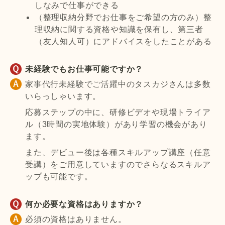
しなみで仕事ができる
（整理収納分野でお仕事をご希望の方のみ）整
理収納に関する資格や知識を保有し、第三者
（友人知人可）にアドバイスをしたことがある
未経験でもお仕事可能ですか？
家事代行未経験でご活躍中のタスカジさんは多数
いらっしゃいます。
応募ステップの中に、研修ビデオや現場トライア
ル（3時間の実地体験）があり学習の機会があり
ます。
また、デビュー後は各種スキルアップ講座（任意
受講）をご用意していますのでさらなるスキルア
ップも可能です。
何か必要な資格はありますか？
必須の資格はありません。