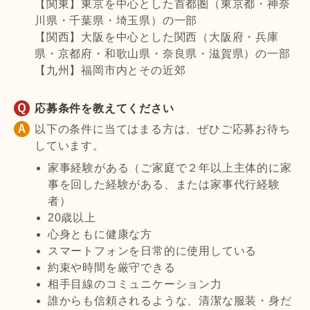
【関東】東京を中心とした首都圏（東京都・神奈
川県・千葉県・埼玉県）の一部
【関西】大阪を中心とした関西（大阪府・兵庫
県・京都府・和歌山県・奈良県・滋賀県）の一部
【九州】福岡市内とその近郊
応募条件を教えてください
以下の条件に当てはまる方は、ぜひご応募お待ち
しています。
家事経験がある（ご家庭で２年以上主体的に家
事を回した経験がある、または家事代行経験
者）
20歳以上
心身ともに健康な方
スマートフォンを日常的に使用している
約束や時間を厳守できる
相手目線のコミュニケーション力
誰からも信頼されるような、清潔な服装・身だ