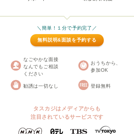
＼簡単！１分で予約完了／
無料説明&面談を予約する
なごやかな面接
おうちから、
なんでもご相談
参加OK
ください
勧誘は一切なし
登録無料
タスカジはメディアからも
注目されているサービスです