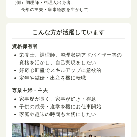
（例）調理師・料理人出身者、
長年の主夫・家事経験を生かして
こんな方が活躍しています
資格保有者
栄養士、調理師、整理収納アドバイザー等の
資格を活かし、自己実現をしたい
好奇心旺盛でスキルアップに意欲的
定年や結婚・出産を機に転職
専業主婦・主夫
家事歴が長く、家事が好き・得意
子供の成長・進学を機にお仕事開始
家庭や趣味の時間も大切にしたい