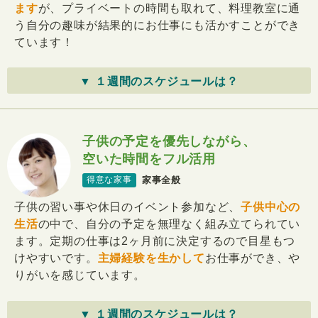
ます
が、プライベートの時間も取れて、料理教室に通
う自分の趣味が結果的にお仕事にも活かすことができ
ています！
▼ １週間のスケジュールは？
子供の予定を優先しながら、
空いた時間をフル活用
家事全般
得意な家事
子供の習い事や休日のイベント参加など、
子供中心の
生活
の中で、自分の予定を無理なく組み立てられてい
ます。定期の仕事は2ヶ月前に決定するので目星もつ
けやすいです。
主婦経験を生かして
お仕事ができ、や
りがいを感じています。
▼ １週間のスケジュールは？