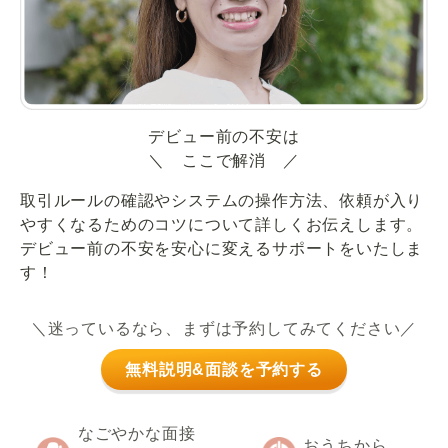
デビュー前の不安は
＼ ここで解消 ／
取引ルールの確認やシステムの操作方法、依頼が入り
やすくなるためのコツについて詳しくお伝えします。
デビュー前の不安を安心に変えるサポートをいたしま
す！
＼迷っているなら、まずは予約してみてください／
無料説明&面談を予約する
なごやかな面接
おうちから、