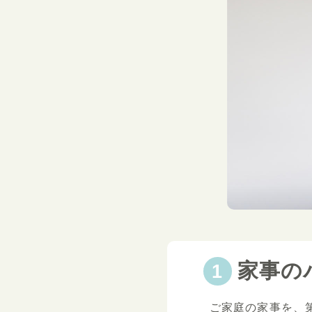
家事の
ご家庭の家事を、