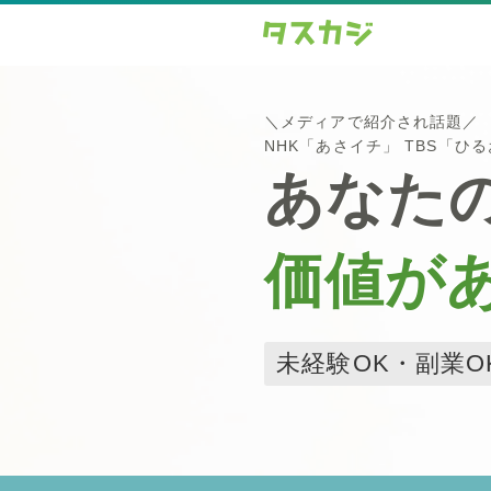
＼メディアで紹介され話題／
NHK「あさイチ」 TBS「ひ
あなた
価値が
未経験OK・副業O