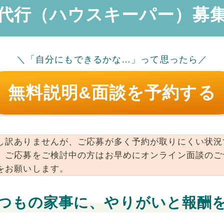
代行（ハウスキーパー）募
＼「自分にもできるかな…」って思ったら／
無料説明&面談を予約する
し訳ありませんが、ご応募が多く予約が取りにくい状況
。ご応募をご検討中の方はお早めにオンライン面談のご
をお願いします。
つもの家事に、やりがいと報酬