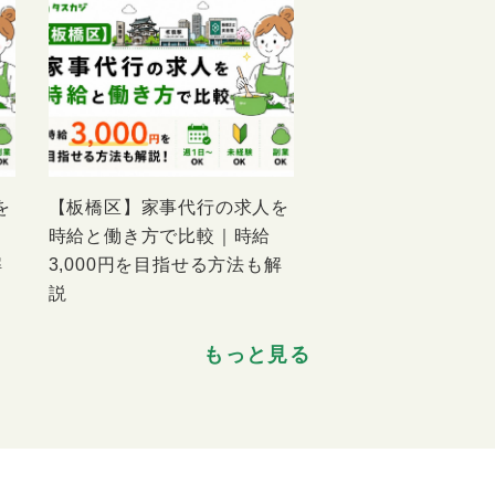
を
【板橋区】家事代行の求人を
時給と働き方で比較｜時給
解
3,000円を目指せる方法も解
説
もっと見る