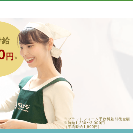
時給
0
円
※
※プラットフォーム手数料差引後金額
※時給1,230〜3,000円
（平均時給1,900円)