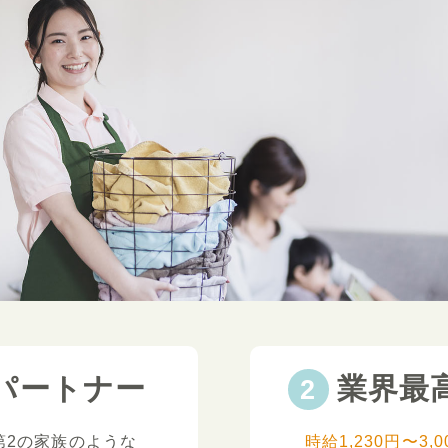
パートナー
業界最
第2の家族のような
時給1,230円〜3