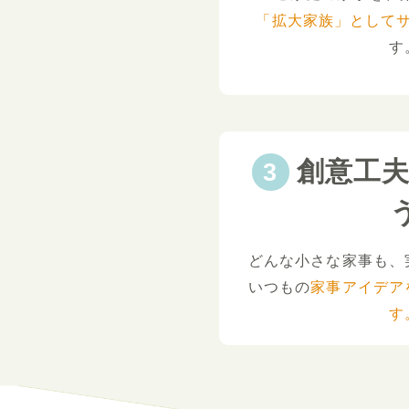
「拡大家族」として
す
創意工
どんな小さな家事も、
いつもの
家事アイデア
す