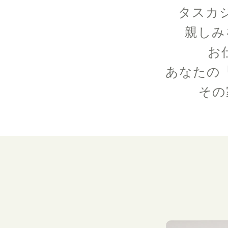
タスカ
親しみ
お
あなたの
その