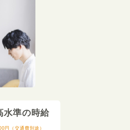
高水準の時給
,000円（交通費別途）