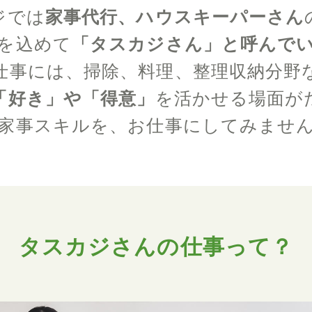
ジでは
家事代行、ハウスキーパーさん
を込めて
「タスカジさん」と呼んで
仕事には、掃除、料理、整理収納分野
「好き」や「得意」
を活かせる場面が
家事スキルを、お仕事にしてみませ
タスカジさんの仕事って？