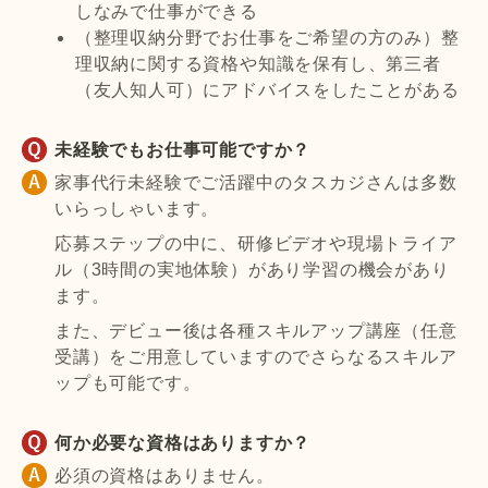
しなみで仕事ができる
（整理収納分野でお仕事をご希望の方のみ）整
理収納に関する資格や知識を保有し、第三者
（友人知人可）にアドバイスをしたことがある
未経験でもお仕事可能ですか？
家事代行未経験でご活躍中のタスカジさんは多数
いらっしゃいます。
応募ステップの中に、研修ビデオや現場トライア
ル（3時間の実地体験）があり学習の機会があり
ます。
また、デビュー後は各種スキルアップ講座（任意
受講）をご用意していますのでさらなるスキルア
ップも可能です。
何か必要な資格はありますか？
必須の資格はありません。