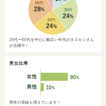
20代〜50代を中心に
幅広い年代の
タスカジさん
が
活躍中！
男女比率
男性の登録も増えています！