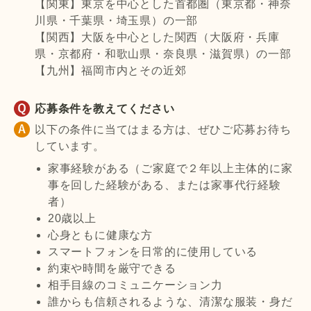
【関東】東京を中心とした首都圏（東京都・神奈
川県・千葉県・埼玉県）の一部
【関西】大阪を中心とした関西（大阪府・兵庫
県・京都府・和歌山県・奈良県・滋賀県）の一部
【九州】福岡市内とその近郊
応募条件を教えてください
以下の条件に当てはまる方は、ぜひご応募お待ち
しています。
家事経験がある（ご家庭で２年以上主体的に家
事を回した経験がある、または家事代行経験
者）
20歳以上
心身ともに健康な方
スマートフォンを日常的に使用している
約束や時間を厳守できる
相手目線のコミュニケーション力
誰からも信頼されるような、清潔な服装・身だ