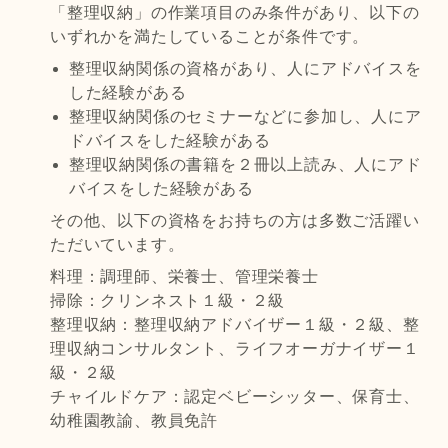
「整理収納」の作業項目のみ条件があり、以下の
いずれかを満たしていることが条件です。
整理収納関係の資格があり、人にアドバイスを
した経験がある
整理収納関係のセミナーなどに参加し、人にア
ドバイスをした経験がある
整理収納関係の書籍を２冊以上読み、人にアド
バイスをした経験がある
その他、以下の資格をお持ちの方は多数ご活躍い
ただいています。
料理：調理師、栄養士、管理栄養士
掃除：クリンネスト１級・２級
整理収納：整理収納アドバイザー１級・２級、整
理収納コンサルタント、ライフオーガナイザー１
級・２級
チャイルドケア：認定ベビーシッター、保育士、
幼稚園教諭、教員免許