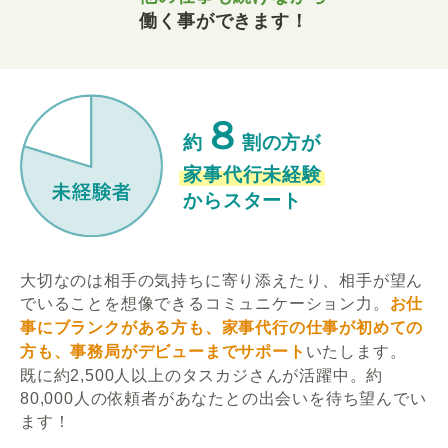
働く事ができます！
８
約
割の方が
家事代行未経験
からスタート
大切なのは相手の気持ちに寄り添えたり、相手が望ん
でいることを想像できるコミュニケーション力。
お仕
事にブランクがある方も、家事代行の仕事が初めての
方も、事務局がデビューまでサポート
いたします。
既に約2,500人以上のタスカジさんが活躍中。約
80,000人の依頼者があなたとの出会いを待ち望んでい
ます！