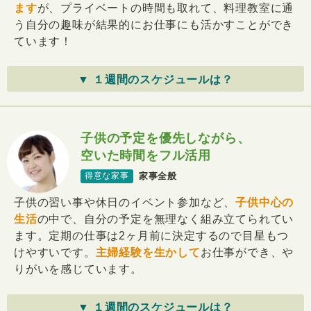
ます
が、プライベートの時間も取れて、料理教室に通
う自分の趣味が結果的にお仕事にも活かすことができ
ています！
▼ １週間のスケジュールは？
子供の予定を優先しながら、
空いた時間をフル活用
家事全般
得意な家事
子供の習い事や休日のイベント参加など、
子供中心の
生活
の中で、自分の予定を無理なく組み立てられてい
ます。定期の仕事は2ヶ月前に決定するので目星もつ
けやすいです。
主婦経験を生かして
お仕事ができ、や
りがいを感じています。
▼ １週間のスケジュールは？