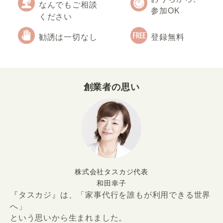
なんでもご相談
参加OK
ください
勧誘は一切なし
登録無料
創業者の思い
株式会社タスカジ代表
和田幸子
『タスカジ』は、「家事代行を誰もが利用できる世界
へ」
という思いから生まれました。