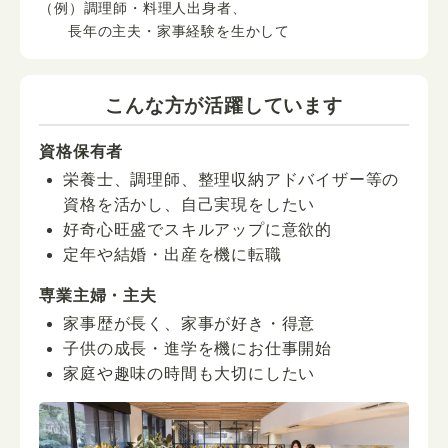
（例）調理師・料理人出身者、
長年の主夫・家事経験を生かして
こんな方が活躍しています
資格保有者
栄養士、調理師、整理収納アドバイザー等の
資格を活かし、自己実現をしたい
好奇心旺盛でスキルアップに意欲的
定年や結婚・出産を機に転職
専業主婦・主夫
家事歴が長く、家事が好き・得意
子供の成長・進学を機にお仕事開始
家庭や趣味の時間も大切にしたい