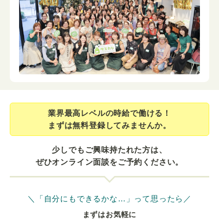
業界最⾼レベルの時給で働ける！
まずは無料登録してみませんか。
少しでもご興味持たれた方は、
ぜひオンライン面談をご予約ください。
＼「自分にもできるかな…」って思ったら／
まずはお気軽に