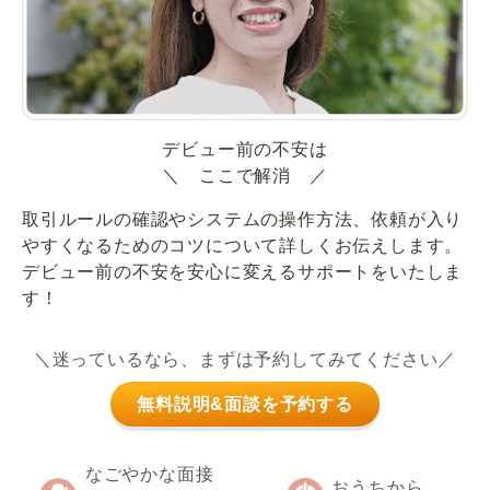
デビュー前の不安は
＼ ここで解消 ／
取引ルールの確認やシステムの操作方法、依頼が入り
やすくなるためのコツについて詳しくお伝えします。
デビュー前の不安を安心に変えるサポートをいたしま
す！
＼迷っているなら、まずは予約してみてください／
無料説明&面談を予約する
なごやかな面接
おうちから、