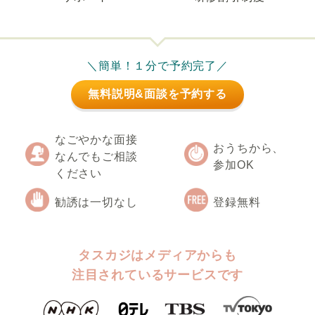
＼簡単！１分で予約完了／
無料説明&面談を予約する
なごやかな面接
おうちから、
なんでもご相談
参加OK
ください
勧誘は一切なし
登録無料
タスカジはメディアからも
注目されているサービスです