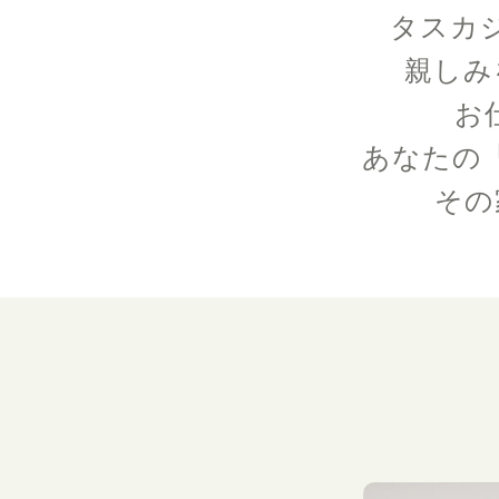
タスカ
親しみ
お
あなたの
その