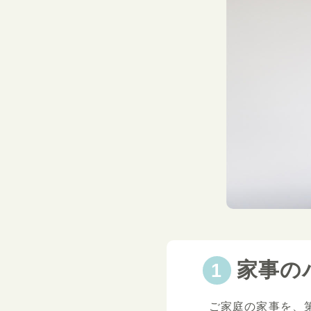
家事の
ご家庭の家事を、