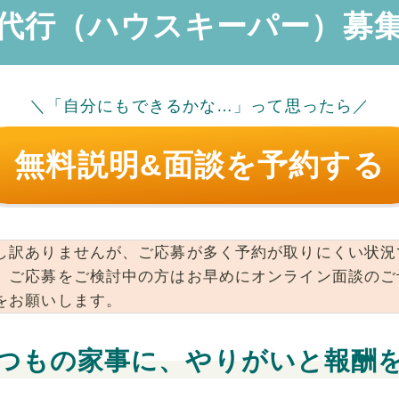
代行（ハウスキーパー）募
＼「自分にもできるかな…」って思ったら／
無料説明&面談を予約する
し訳ありませんが、ご応募が多く予約が取りにくい状況
。ご応募をご検討中の方はお早めにオンライン面談のご
をお願いします。
つもの家事に、やりがいと報酬