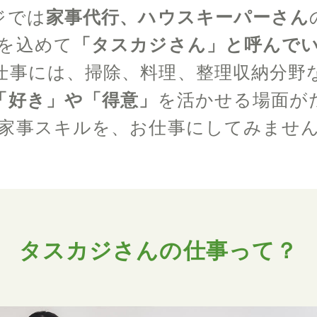
ジでは
家事代行、ハウスキーパーさん
を込めて
「タスカジさん」と呼んで
仕事には、掃除、料理、整理収納分野
「好き」や「得意」
を活かせる場面が
家事スキルを、お仕事にしてみませ
タスカジさんの仕事って？