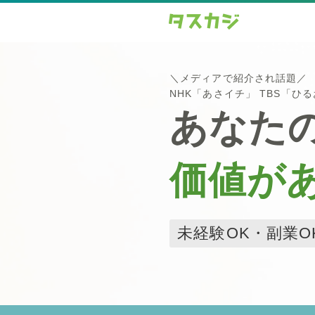
＼メディアで紹介され話題／
NHK「あさイチ」 TBS「ひ
あなた
価値が
未経験OK・副業O