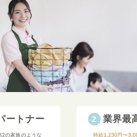
パートナー
業界最
第2の家族のような
時給1,230円〜3