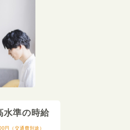
高水準の時給
,000円（交通費別途）