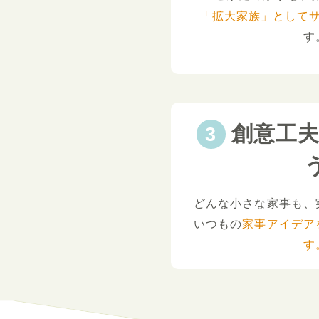
「拡大家族」として
す
創意工
どんな小さな家事も、
いつもの
家事アイデア
す