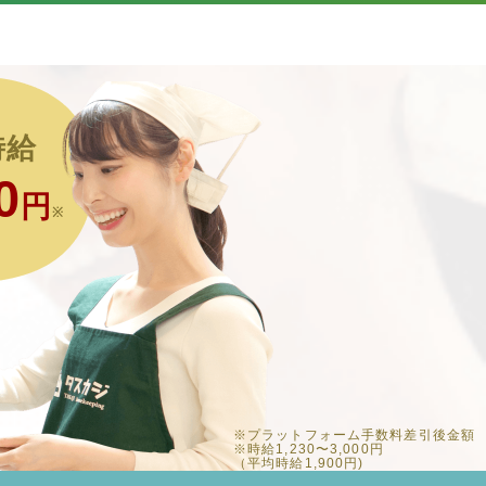
時給
0
円
※
※プラットフォーム手数料差引後金額
※時給1,230〜3,000円
（平均時給1,900円)