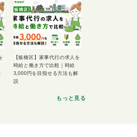
を
【板橋区】家事代行の求人を
時給と働き方で比較｜時給
解
3,000円を目指せる方法も解
説
もっと見る