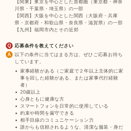
【関東】東京を中心とした首都圏（東京都・神奈
川県・千葉県・埼玉県）の一部
【関西】大阪を中心とした関西（大阪府・兵庫
県・京都府・和歌山県・奈良県・滋賀県）の一部
【九州】福岡市内とその近郊
応募条件を教えてください
以下の条件に当てはまる方は、ぜひご応募お待ち
しています。
家事経験がある（ご家庭で２年以上主体的に家
事を回した経験がある、または家事代行経験
者）
20歳以上
心身ともに健康な方
スマートフォンを日常的に使用している
約束や時間を厳守できる
相手目線のコミュニケーション力
誰からも信頼されるような、清潔な服装・身だ