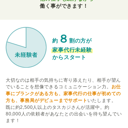
働く事ができます！
８
約
割の方が
家事代行未経験
からスタート
大切なのは相手の気持ちに寄り添えたり、相手が望ん
でいることを想像できるコミュニケーション力。
お仕
事にブランクがある方も、家事代行の仕事が初めての
方も、事務局がデビューまでサポート
いたします。
既に約2,500人以上のタスカジさんが活躍中。約
80,000人の依頼者があなたとの出会いを待ち望んでい
ます！