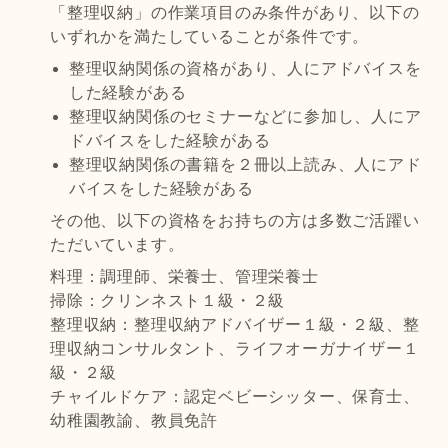
「整理収納」の作業項目のみ条件があり、以下の
いずれかを満たしていることが条件です。
整理収納関係の資格があり、人にアドバイスを
した経験がある
整理収納関係のセミナーなどに参加し、人にア
ドバイスをした経験がある
整理収納関係の書籍を２冊以上読み、人にアド
バイスをした経験がある
その他、以下の資格をお持ちの方は多数ご活躍い
ただいています。
料理：調理師、栄養士、管理栄養士
掃除：クリンネスト１級・２級
整理収納：整理収納アドバイザー１級・２級、整
理収納コンサルタント、ライフオーガナイザー１
級・２級
チャイルドケア：認定ベビーシッター、保育士、
幼稚園教諭、教員免許