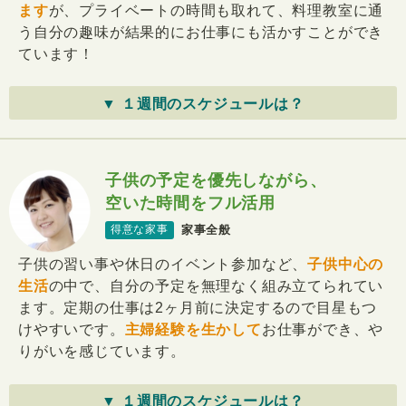
ます
が、プライベートの時間も取れて、料理教室に通
う自分の趣味が結果的にお仕事にも活かすことができ
ています！
▼ １週間のスケジュールは？
子供の予定を優先しながら、
空いた時間をフル活用
家事全般
得意な家事
子供の習い事や休日のイベント参加など、
子供中心の
生活
の中で、自分の予定を無理なく組み立てられてい
ます。定期の仕事は2ヶ月前に決定するので目星もつ
けやすいです。
主婦経験を生かして
お仕事ができ、や
りがいを感じています。
▼ １週間のスケジュールは？