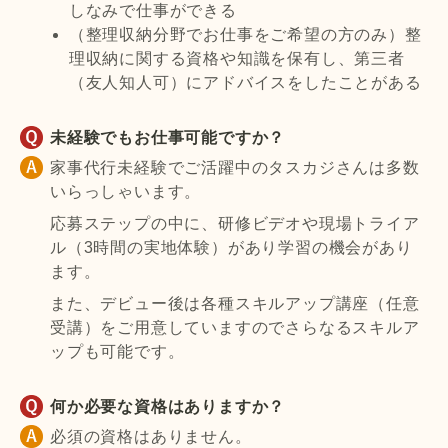
しなみで仕事ができる
（整理収納分野でお仕事をご希望の方のみ）整
理収納に関する資格や知識を保有し、第三者
（友人知人可）にアドバイスをしたことがある
未経験でもお仕事可能ですか？
家事代行未経験でご活躍中のタスカジさんは多数
いらっしゃいます。
応募ステップの中に、研修ビデオや現場トライア
ル（3時間の実地体験）があり学習の機会があり
ます。
また、デビュー後は各種スキルアップ講座（任意
受講）をご用意していますのでさらなるスキルア
ップも可能です。
何か必要な資格はありますか？
必須の資格はありません。