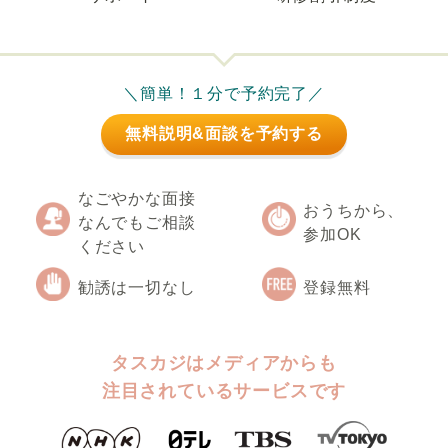
＼簡単！１分で予約完了／
無料説明&面談を予約する
なごやかな面接
おうちから、
なんでもご相談
参加OK
ください
勧誘は一切なし
登録無料
タスカジはメディアからも
注目されているサービスです