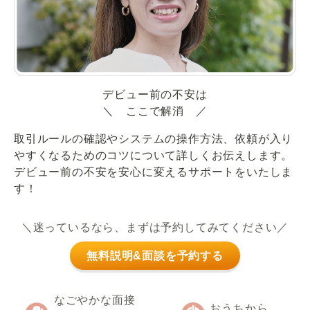
デビュー前の不安は
＼ ここで解消 ／
取引ルールの確認やシステムの操作方法、依頼が入り
やすくなるためのコツについて詳しくお伝えします。
デビュー前の不安を安心に変えるサポートをいたしま
す！
＼迷っているなら、まずは予約してみてください／
無料説明&面談を予約する
なごやかな面接
おうちから、