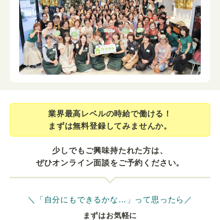
業界最⾼レベルの時給で働ける！
まずは無料登録してみませんか。
少しでもご興味持たれた方は、
ぜひオンライン面談をご予約ください。
＼「自分にもできるかな…」って思ったら／
まずはお気軽に