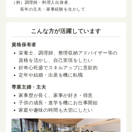
（例）調理師・料理人出身者、
長年の主夫・家事経験を生かして
こんな方が活躍しています
資格保有者
栄養士、調理師、整理収納アドバイザー等の
資格を活かし、自己実現をしたい
好奇心旺盛でスキルアップに意欲的
定年や結婚・出産を機に転職
専業主婦・主夫
家事歴が長く、家事が好き・得意
子供の成長・進学を機にお仕事開始
家庭や趣味の時間も大切にしたい