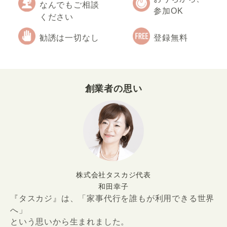
なんでもご相談
参加OK
ください
勧誘は一切なし
登録無料
創業者の思い
株式会社タスカジ代表
和田幸子
『タスカジ』は、「家事代行を誰もが利用できる世界
へ」
という思いから生まれました。