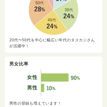
20代〜50代を中心に
幅広い年代の
タスカジさん
が
活躍中！
男女比率
男性の登録も増えています！