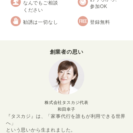
なんでもご相談
参加OK
ください
勧誘は一切なし
登録無料
創業者の思い
株式会社タスカジ代表
和田幸子
『タスカジ』は、「家事代行を誰もが利用できる世界
へ」
という思いから生まれました。