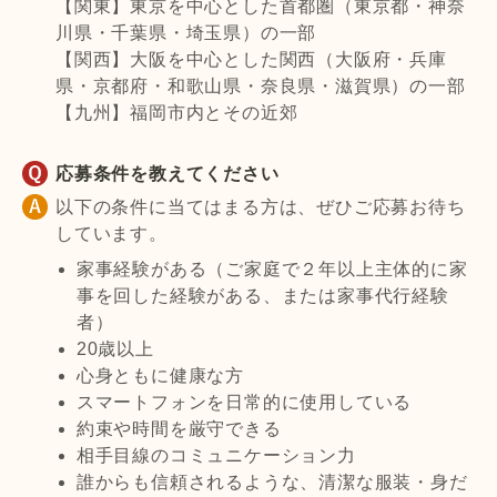
【関東】東京を中心とした首都圏（東京都・神奈
川県・千葉県・埼玉県）の一部
【関西】大阪を中心とした関西（大阪府・兵庫
県・京都府・和歌山県・奈良県・滋賀県）の一部
【九州】福岡市内とその近郊
応募条件を教えてください
以下の条件に当てはまる方は、ぜひご応募お待ち
しています。
家事経験がある（ご家庭で２年以上主体的に家
事を回した経験がある、または家事代行経験
者）
20歳以上
心身ともに健康な方
スマートフォンを日常的に使用している
約束や時間を厳守できる
相手目線のコミュニケーション力
誰からも信頼されるような、清潔な服装・身だ