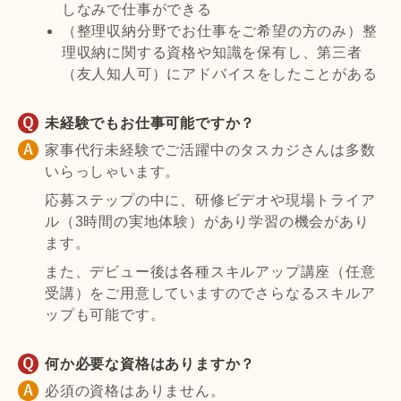
しなみで仕事ができる
（整理収納分野でお仕事をご希望の方のみ）整
理収納に関する資格や知識を保有し、第三者
（友人知人可）にアドバイスをしたことがある
未経験でもお仕事可能ですか？
家事代行未経験でご活躍中のタスカジさんは多数
いらっしゃいます。
応募ステップの中に、研修ビデオや現場トライア
ル（3時間の実地体験）があり学習の機会があり
ます。
また、デビュー後は各種スキルアップ講座（任意
受講）をご用意していますのでさらなるスキルア
ップも可能です。
何か必要な資格はありますか？
必須の資格はありません。