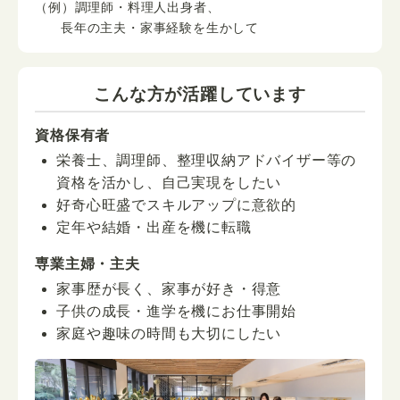
（例）調理師・料理人出身者、
長年の主夫・家事経験を生かして
こんな方が活躍しています
資格保有者
栄養士、調理師、整理収納アドバイザー等の
資格を活かし、自己実現をしたい
好奇心旺盛でスキルアップに意欲的
定年や結婚・出産を機に転職
専業主婦・主夫
家事歴が長く、家事が好き・得意
子供の成長・進学を機にお仕事開始
家庭や趣味の時間も大切にしたい