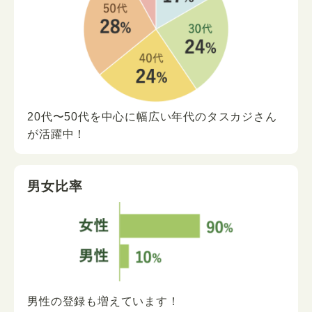
20代〜50代を中心に
幅広い年代の
タスカジさん
が
活躍中！
男女比率
男性の登録も増えています！