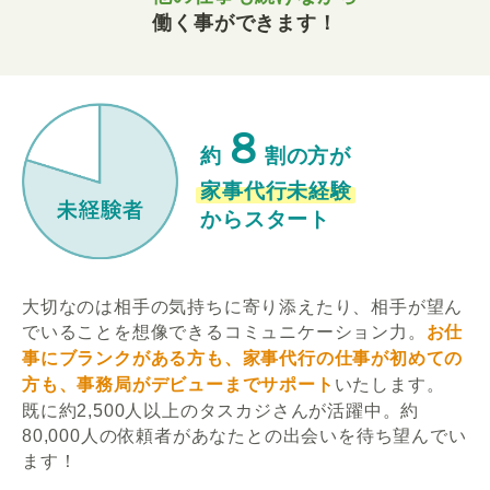
働く事ができます！
８
約
割の方が
家事代行未経験
からスタート
大切なのは相手の気持ちに寄り添えたり、相手が望ん
でいることを想像できるコミュニケーション力。
お仕
事にブランクがある方も、家事代行の仕事が初めての
方も、事務局がデビューまでサポート
いたします。
既に約2,500人以上のタスカジさんが活躍中。約
80,000人の依頼者があなたとの出会いを待ち望んでい
ます！