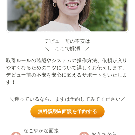
デビュー前の不安は
＼ ここで解消 ／
取引ルールの確認やシステムの操作方法、依頼が入り
やすくなるためのコツについて詳しくお伝えします。
デビュー前の不安を安心に変えるサポートをいたしま
す！
＼迷っているなら、まずは予約してみてください／
無料説明&面談を予約する
なごやかな面接
おうちから、