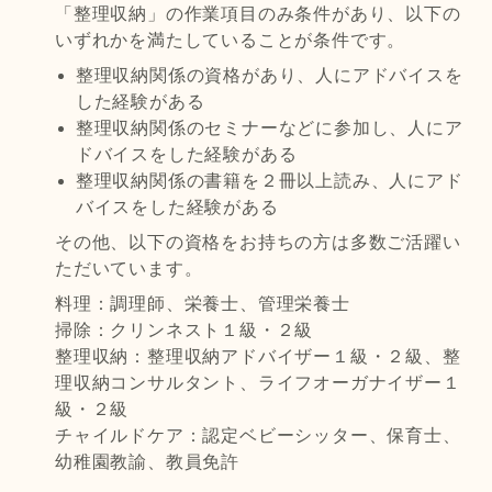
「整理収納」の作業項目のみ条件があり、以下の
いずれかを満たしていることが条件です。
整理収納関係の資格があり、人にアドバイスを
した経験がある
整理収納関係のセミナーなどに参加し、人にア
ドバイスをした経験がある
整理収納関係の書籍を２冊以上読み、人にアド
バイスをした経験がある
その他、以下の資格をお持ちの方は多数ご活躍い
ただいています。
料理：調理師、栄養士、管理栄養士
掃除：クリンネスト１級・２級
整理収納：整理収納アドバイザー１級・２級、整
理収納コンサルタント、ライフオーガナイザー１
級・２級
チャイルドケア：認定ベビーシッター、保育士、
幼稚園教諭、教員免許