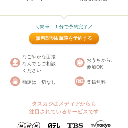
＼簡単！１分で予約完了／
無料説明&面談を予約する
なごやかな面接
おうちから、
なんでもご相談
参加OK
ください
勧誘は一切なし
登録無料
タスカジはメディアからも
注目されているサービスです