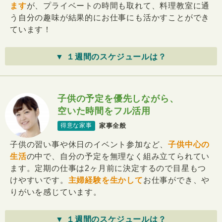
ます
が、プライベートの時間も取れて、料理教室に通
う自分の趣味が結果的にお仕事にも活かすことができ
ています！
▼ １週間のスケジュールは？
子供の予定を優先しながら、
空いた時間をフル活用
家事全般
得意な家事
子供の習い事や休日のイベント参加など、
子供中心の
生活
の中で、自分の予定を無理なく組み立てられてい
ます。定期の仕事は2ヶ月前に決定するので目星もつ
けやすいです。
主婦経験を生かして
お仕事ができ、や
りがいを感じています。
▼ １週間のスケジュールは？