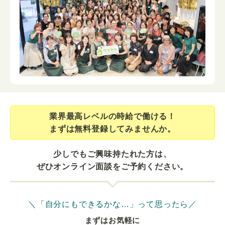
業界最⾼レベルの時給で働ける！
まずは無料登録してみませんか。
少しでもご興味持たれた方は、
ぜひオンライン面談をご予約ください。
＼「自分にもできるかな…」って思ったら／
まずはお気軽に