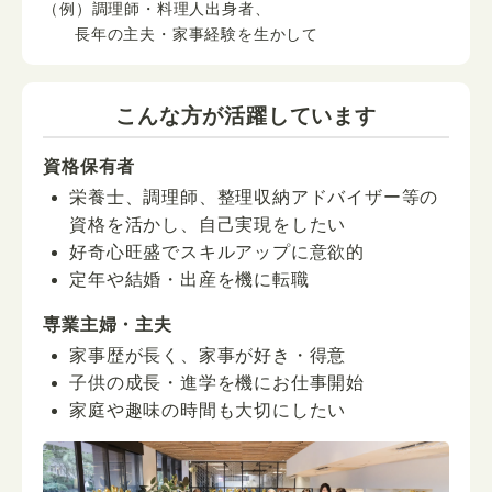
（例）調理師・料理人出身者、
長年の主夫・家事経験を生かして
こんな方が活躍しています
資格保有者
栄養士、調理師、整理収納アドバイザー等の
資格を活かし、自己実現をしたい
好奇心旺盛でスキルアップに意欲的
定年や結婚・出産を機に転職
専業主婦・主夫
家事歴が長く、家事が好き・得意
子供の成長・進学を機にお仕事開始
家庭や趣味の時間も大切にしたい