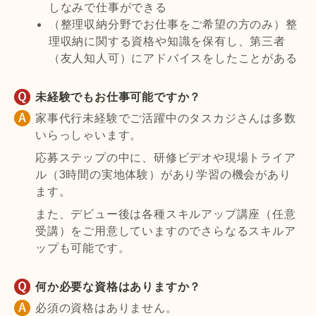
しなみで仕事ができる
（整理収納分野でお仕事をご希望の方のみ）整
理収納に関する資格や知識を保有し、第三者
（友人知人可）にアドバイスをしたことがある
未経験でもお仕事可能ですか？
家事代行未経験でご活躍中のタスカジさんは多数
いらっしゃいます。
応募ステップの中に、研修ビデオや現場トライア
ル（3時間の実地体験）があり学習の機会があり
ます。
また、デビュー後は各種スキルアップ講座（任意
受講）をご用意していますのでさらなるスキルア
ップも可能です。
何か必要な資格はありますか？
必須の資格はありません。