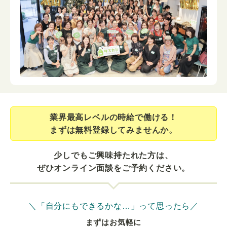
業界最⾼レベルの時給で働ける！
まずは無料登録してみませんか。
少しでもご興味持たれた方は、
ぜひオンライン面談をご予約ください。
＼「自分にもできるかな…」って思ったら／
まずはお気軽に