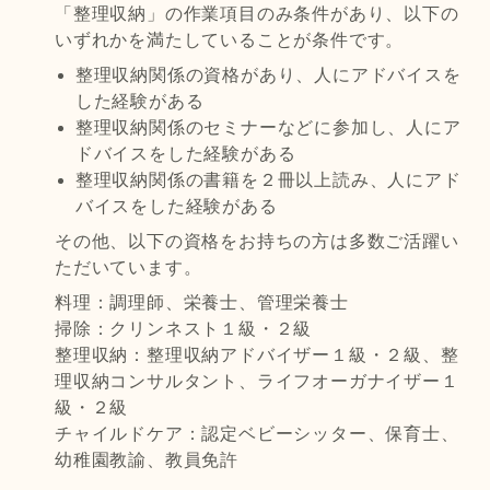
「整理収納」の作業項目のみ条件があり、以下の
いずれかを満たしていることが条件です。
整理収納関係の資格があり、人にアドバイスを
した経験がある
整理収納関係のセミナーなどに参加し、人にア
ドバイスをした経験がある
整理収納関係の書籍を２冊以上読み、人にアド
バイスをした経験がある
その他、以下の資格をお持ちの方は多数ご活躍い
ただいています。
料理：調理師、栄養士、管理栄養士
掃除：クリンネスト１級・２級
整理収納：整理収納アドバイザー１級・２級、整
理収納コンサルタント、ライフオーガナイザー１
級・２級
チャイルドケア：認定ベビーシッター、保育士、
幼稚園教諭、教員免許