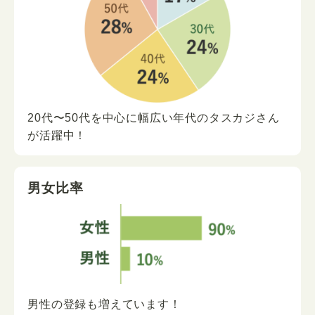
20代〜50代を中心に
幅広い年代の
タスカジさん
が
活躍中！
男女比率
男性の登録も増えています！