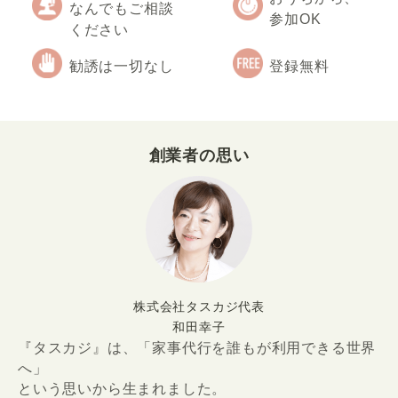
なんでもご相談
参加OK
ください
勧誘は一切なし
登録無料
創業者の思い
株式会社タスカジ代表
和田幸子
『タスカジ』は、「家事代行を誰もが利用できる世界
へ」
という思いから生まれました。