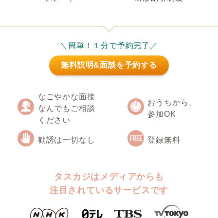
＼簡単！１分で予約完了／
無料説明&面談を予約する
なごやかな面接
おうちから、
なんでもご相談
参加OK
ください
勧誘は一切なし
登録無料
タスカジはメディアからも
注目されているサービスです