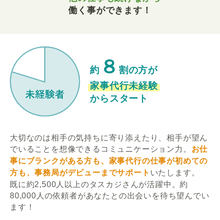
働く事ができます！
８
約
割の方が
家事代行未経験
からスタート
大切なのは相手の気持ちに寄り添えたり、相手が望ん
でいることを想像できるコミュニケーション力。
お仕
事にブランクがある方も、家事代行の仕事が初めての
方も、事務局がデビューまでサポート
いたします。
既に約2,500人以上のタスカジさんが活躍中。約
80,000人の依頼者があなたとの出会いを待ち望んでい
ます！