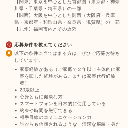
【関東】東京を中心とした首都圏（東京都・神奈
川県・千葉県・埼玉県）の一部
【関西】大阪を中心とした関西（大阪府・兵庫
県・京都府・和歌山県・奈良県・滋賀県）の一部
【九州】福岡市内とその近郊
応募条件を教えてください
以下の条件に当てはまる方は、ぜひご応募お待ち
しています。
家事経験がある（ご家庭で２年以上主体的に家
事を回した経験がある、または家事代行経験
者）
20歳以上
心身ともに健康な方
スマートフォンを日常的に使用している
約束や時間を厳守できる
相手目線のコミュニケーション力
誰からも信頼されるような、清潔な服装・身だ