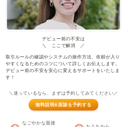
デビュー前の不安は
＼ ここで解消 ／
取引ルールの確認やシステムの操作方法、依頼が入り
やすくなるためのコツについて詳しくお伝えします。
デビュー前の不安を安心に変えるサポートをいたしま
す！
＼迷っているなら、まずは予約してみてください／
無料説明&面談を予約する
なごやかな面接
おうちから、