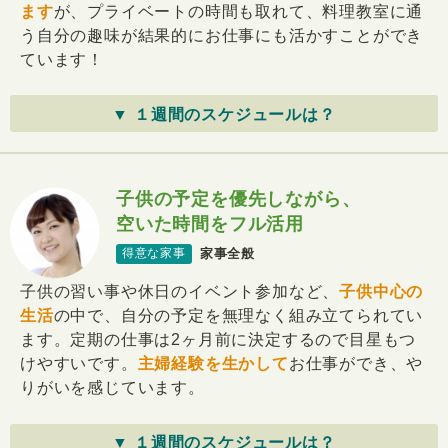
ます
が、プライベートの時間も取れて、料理教室に通
う自分の趣味が結果的にお仕事にも活かすことができ
ています！
▼ １週間のスケジュールは？
子供の予定を優先しながら、
空いた時間をフル活用
家事全般
得意な家事
子供の習い事や休日のイベント参加など、
子供中心の
生活
の中で、自分の予定を無理なく組み立てられてい
ます。定期の仕事は2ヶ月前に決定するので目星もつ
けやすいです。
主婦経験を生かして
お仕事ができ、や
りがいを感じています。
▼ １週間のスケジュールは？