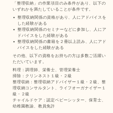
「整理収納」の作業項目のみ条件があり、以下の
いずれかを満たしていることが条件です。
整理収納関係の資格があり、人にアドバイスを
した経験がある
整理収納関係のセミナーなどに参加し、人にア
ドバイスをした経験がある
整理収納関係の書籍を２冊以上読み、人にアド
バイスをした経験がある
その他、以下の資格をお持ちの方は多数ご活躍い
ただいています。
料理：調理師、栄養士、管理栄養士
掃除：クリンネスト１級・２級
整理収納：整理収納アドバイザー１級・２級、整
理収納コンサルタント、ライフオーガナイザー１
級・２級
チャイルドケア：認定ベビーシッター、保育士、
幼稚園教諭、教員免許