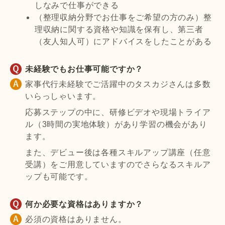
しなみで仕事ができる
（整理収納分野でお仕事をご希望の方のみ）整
理収納に関する資格や知識を保有し、第三者
（友人知人可）にアドバイスをしたことがある
未経験でもお仕事可能ですか？
家事代行未経験でご活躍中のタスカジさんは多数
いらっしゃいます。
応募ステップの中に、研修ビデオや現場トライア
ル（3時間の実地体験）があり学習の機会があり
ます。
また、デビュー後は各種スキルアップ講座（任意
受講）をご用意していますのでさらなるスキルア
ップも可能です。
何か必要な資格はありますか？
必須の資格はありません。