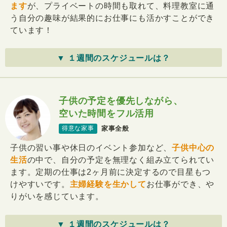
ます
が、プライベートの時間も取れて、料理教室に通
う自分の趣味が結果的にお仕事にも活かすことができ
ています！
▼ １週間のスケジュールは？
子供の予定を優先しながら、
空いた時間をフル活用
家事全般
得意な家事
子供の習い事や休日のイベント参加など、
子供中心の
生活
の中で、自分の予定を無理なく組み立てられてい
ます。定期の仕事は2ヶ月前に決定するので目星もつ
けやすいです。
主婦経験を生かして
お仕事ができ、や
りがいを感じています。
▼ １週間のスケジュールは？