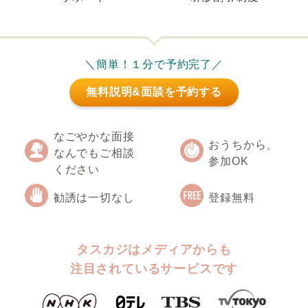
＼簡単！１分で予約完了／
無料説明&面談を予約する
なごやかな面接
おうちから、
なんでもご相談
参加OK
ください
勧誘は一切なし
登録無料
タスカジはメディアからも
注目されているサービスです