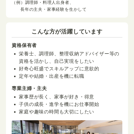
（例）調理師・料理人出身者、
長年の主夫・家事経験を生かして
こんな方が活躍しています
資格保有者
栄養士、調理師、整理収納アドバイザー等の
資格を活かし、自己実現をしたい
好奇心旺盛でスキルアップに意欲的
定年や結婚・出産を機に転職
専業主婦・主夫
家事歴が長く、家事が好き・得意
子供の成長・進学を機にお仕事開始
家庭や趣味の時間も大切にしたい