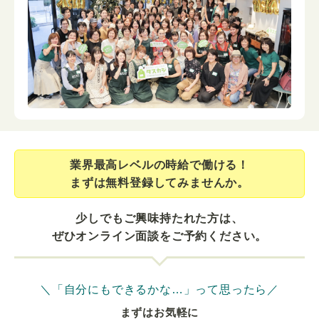
業界最⾼レベルの時給で働ける！
まずは無料登録してみませんか。
少しでもご興味持たれた方は、
ぜひオンライン面談をご予約ください。
＼「自分にもできるかな…」って思ったら／
まずはお気軽に