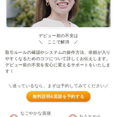
デビュー前の不安は
＼ ここで解消 ／
取引ルールの確認やシステムの操作方法、依頼が入り
やすくなるためのコツについて詳しくお伝えします。
デビュー前の不安を安心に変えるサポートをいたしま
す！
＼迷っているなら、まずは予約してみてください／
無料説明&面談を予約する
なごやかな面接
おうちから、