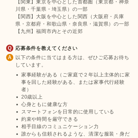
【関東】東京を中心とした首都圏（東京都・神奈
川県・千葉県・埼玉県）の一部
【関西】大阪を中心とした関西（大阪府・兵庫
県・京都府・和歌山県・奈良県・滋賀県）の一部
【九州】福岡市内とその近郊
応募条件を教えてください
以下の条件に当てはまる方は、ぜひご応募お待ち
しています。
家事経験がある（ご家庭で２年以上主体的に家
事を回した経験がある、または家事代行経験
者）
20歳以上
心身ともに健康な方
スマートフォンを日常的に使用している
約束や時間を厳守できる
相手目線のコミュニケーション力
誰からも信頼されるような、清潔な服装・身だ