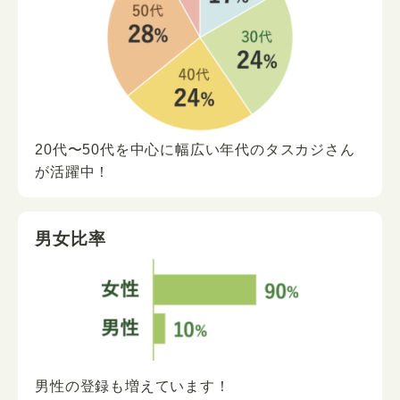
20代〜50代を中心に
幅広い年代の
タスカジさん
が
活躍中！
男女比率
男性の登録も増えています！