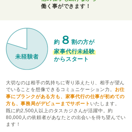
働く事ができます！
８
約
割の方が
家事代行未経験
からスタート
大切なのは相手の気持ちに寄り添えたり、相手が望ん
でいることを想像できるコミュニケーション力。
お仕
事にブランクがある方も、家事代行の仕事が初めての
方も、事務局がデビューまでサポート
いたします。
既に約2,500人以上のタスカジさんが活躍中。約
80,000人の依頼者があなたとの出会いを待ち望んでい
ます！