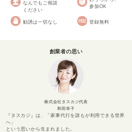
なんでもご相談
参加OK
ください
勧誘は一切なし
登録無料
創業者の思い
株式会社タスカジ代表
和田幸子
『タスカジ』は、「家事代行を誰もが利用できる世界
へ」
という思いから生まれました。