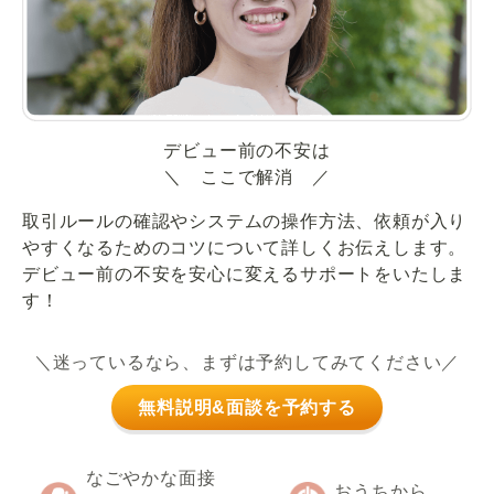
デビュー前の不安は
＼ ここで解消 ／
取引ルールの確認やシステムの操作方法、依頼が入り
やすくなるためのコツについて詳しくお伝えします。
デビュー前の不安を安心に変えるサポートをいたしま
す！
＼迷っているなら、まずは予約してみてください／
無料説明&面談を予約する
なごやかな面接
おうちから、