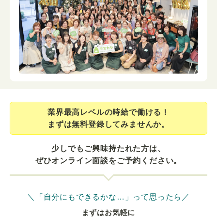
業界最⾼レベルの時給で働ける！
まずは無料登録してみませんか。
少しでもご興味持たれた方は、
ぜひオンライン面談をご予約ください。
＼「自分にもできるかな…」って思ったら／
まずはお気軽に