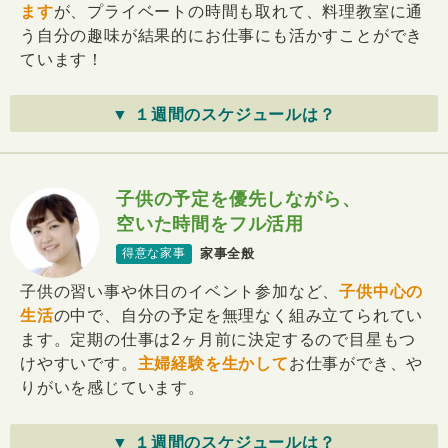
ます
が、プライベートの時間も取れて、料理教室に通
う自分の趣味が結果的にお仕事にも活かすことができ
ています！
▼ １週間のスケジュールは？
子供の予定を優先しながら、
空いた時間をフル活用
家事全般
得意な家事
子供の習い事や休日のイベント参加など、
子供中心の
生活
の中で、自分の予定を無理なく組み立てられてい
ます。定期の仕事は2ヶ月前に決定するので目星もつ
けやすいです。
主婦経験を生かして
お仕事ができ、や
りがいを感じています。
▼ １週間のスケジュールは？