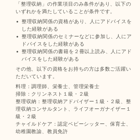
「整理収納」の作業項目のみ条件があり、以下の
いずれかを満たしていることが条件です。
整理収納関係の資格があり、人にアドバイスを
した経験がある
整理収納関係のセミナーなどに参加し、人にア
ドバイスをした経験がある
整理収納関係の書籍を２冊以上読み、人にアド
バイスをした経験がある
その他、以下の資格をお持ちの方は多数ご活躍い
ただいています。
料理：調理師、栄養士、管理栄養士
掃除：クリンネスト１級・２級
整理収納：整理収納アドバイザー１級・２級、整
理収納コンサルタント、ライフオーガナイザー１
級・２級
チャイルドケア：認定ベビーシッター、保育士、
幼稚園教諭、教員免許