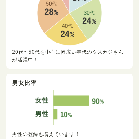
20代〜50代を中心に
幅広い年代の
タスカジさん
が
活躍中！
男女比率
男性の登録も増えています！