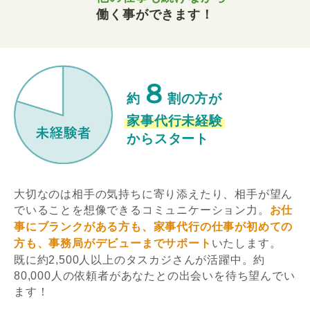
働く事ができます！
８
約
割の方が
家事代行未経験
からスタート
大切なのは相手の気持ちに寄り添えたり、相手が望ん
でいることを想像できるコミュニケーション力。
お仕
事にブランクがある方も、家事代行の仕事が初めての
方も、事務局がデビューまでサポート
いたします。
既に約2,500人以上のタスカジさんが活躍中。約
80,000人の依頼者があなたとの出会いを待ち望んでい
ます！