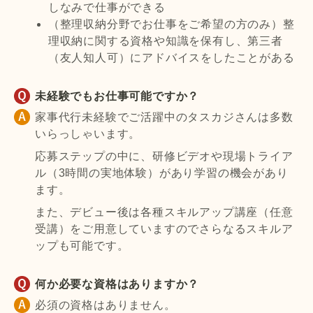
しなみで仕事ができる
（整理収納分野でお仕事をご希望の方のみ）整
理収納に関する資格や知識を保有し、第三者
（友人知人可）にアドバイスをしたことがある
未経験でもお仕事可能ですか？
家事代行未経験でご活躍中のタスカジさんは多数
いらっしゃいます。
応募ステップの中に、研修ビデオや現場トライア
ル（3時間の実地体験）があり学習の機会があり
ます。
また、デビュー後は各種スキルアップ講座（任意
受講）をご用意していますのでさらなるスキルア
ップも可能です。
何か必要な資格はありますか？
必須の資格はありません。