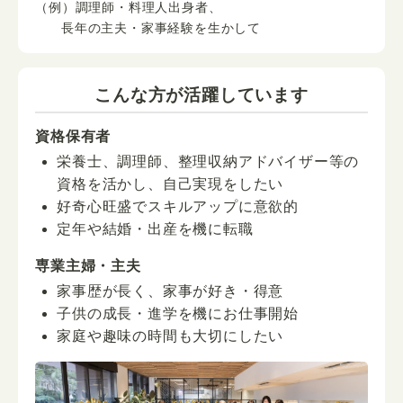
（例）調理師・料理人出身者、
長年の主夫・家事経験を生かして
こんな方が活躍しています
資格保有者
栄養士、調理師、整理収納アドバイザー等の
資格を活かし、自己実現をしたい
好奇心旺盛でスキルアップに意欲的
定年や結婚・出産を機に転職
専業主婦・主夫
家事歴が長く、家事が好き・得意
子供の成長・進学を機にお仕事開始
家庭や趣味の時間も大切にしたい