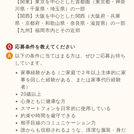
【関東】東京を中心とした首都圏（東京都・神奈
川県・千葉県・埼玉県）の一部
【関西】大阪を中心とした関西（大阪府・兵庫
県・京都府・和歌山県・奈良県・滋賀県）の一部
【九州】福岡市内とその近郊
応募条件を教えてください
以下の条件に当てはまる方は、ぜひご応募お待ち
しています。
家事経験がある（ご家庭で２年以上主体的に家
事を回した経験がある、または家事代行経験
者）
20歳以上
心身ともに健康な方
スマートフォンを日常的に使用している
約束や時間を厳守できる
相手目線のコミュニケーション力
誰からも信頼されるような、清潔な服装・身だ