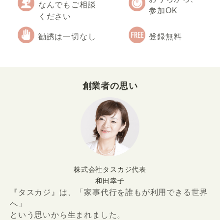
なんでもご相談
参加OK
ください
勧誘は一切なし
登録無料
創業者の思い
株式会社タスカジ代表
和田幸子
『タスカジ』は、「家事代行を誰もが利用できる世界
へ」
という思いから生まれました。