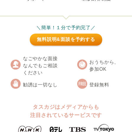
＼簡単！１分で予約完了／
無料説明&面談を予約する
なごやかな面接
おうちから、
なんでもご相談
参加OK
ください
勧誘は一切なし
登録無料
タスカジはメディアからも
注目されているサービスです