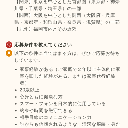
【関東】東京を中心とした首都圏（東京都・神奈
川県・千葉県・埼玉県）の一部
【関西】大阪を中心とした関西（大阪府・兵庫
県・京都府・和歌山県・奈良県・滋賀県）の一部
【九州】福岡市内とその近郊
応募条件を教えてください
以下の条件に当てはまる方は、ぜひご応募お待ち
しています。
家事経験がある（ご家庭で２年以上主体的に家
事を回した経験がある、または家事代行経験
者）
20歳以上
心身ともに健康な方
スマートフォンを日常的に使用している
約束や時間を厳守できる
相手目線のコミュニケーション力
誰からも信頼されるような、清潔な服装・身だ