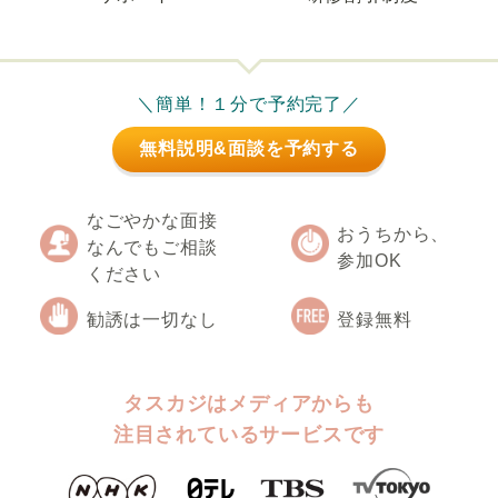
＼簡単！１分で予約完了／
無料説明&面談を予約する
なごやかな面接
おうちから、
なんでもご相談
参加OK
ください
勧誘は一切なし
登録無料
タスカジはメディアからも
注目されているサービスです