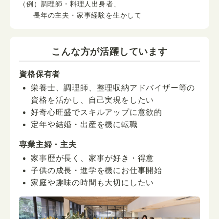
（例）調理師・料理人出身者、
長年の主夫・家事経験を生かして
こんな方が活躍しています
資格保有者
栄養士、調理師、整理収納アドバイザー等の
資格を活かし、自己実現をしたい
好奇心旺盛でスキルアップに意欲的
定年や結婚・出産を機に転職
専業主婦・主夫
家事歴が長く、家事が好き・得意
子供の成長・進学を機にお仕事開始
家庭や趣味の時間も大切にしたい