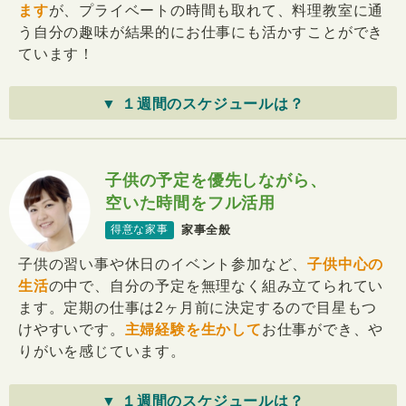
ます
が、プライベートの時間も取れて、料理教室に通
う自分の趣味が結果的にお仕事にも活かすことができ
ています！
▼ １週間のスケジュールは？
子供の予定を優先しながら、
空いた時間をフル活用
家事全般
得意な家事
子供の習い事や休日のイベント参加など、
子供中心の
生活
の中で、自分の予定を無理なく組み立てられてい
ます。定期の仕事は2ヶ月前に決定するので目星もつ
けやすいです。
主婦経験を生かして
お仕事ができ、や
りがいを感じています。
▼ １週間のスケジュールは？