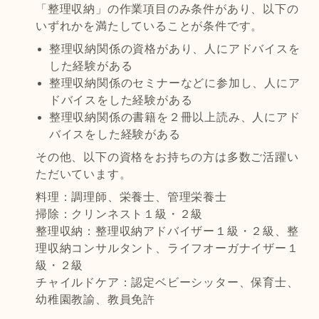
「整理収納」の作業項目のみ条件があり、以下の
いずれかを満たしていることが条件です。
整理収納関係の資格があり、人にアドバイスを
した経験がある
整理収納関係のセミナーなどに参加し、人にア
ドバイスをした経験がある
整理収納関係の書籍を２冊以上読み、人にアド
バイスをした経験がある
その他、以下の資格をお持ちの方は多数ご活躍い
ただいています。
料理：調理師、栄養士、管理栄養士
掃除：クリンネスト１級・２級
整理収納：整理収納アドバイザー１級・２級、整
理収納コンサルタント、ライフオーガナイザー１
級・２級
チャイルドケア：認定ベビーシッター、保育士、
幼稚園教諭、教員免許