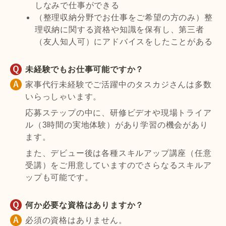
しなみで仕事ができる
（整理収納分野でお仕事をご希望の方のみ）整
理収納に関する資格や知識を保有し、第三者
（友人知人可）にアドバイスをしたことがある
未経験でもお仕事可能ですか？
家事代行未経験でご活躍中のタスカジさんは多数
いらっしゃいます。
応募ステップの中に、研修ビデオや現場トライア
ル（3時間の実地体験）があり学習の機会があり
ます。
また、デビュー後は各種スキルアップ講座（任意
受講）をご用意していますのでさらなるスキルア
ップも可能です。
何か必要な資格はありますか？
必須の資格はありません。