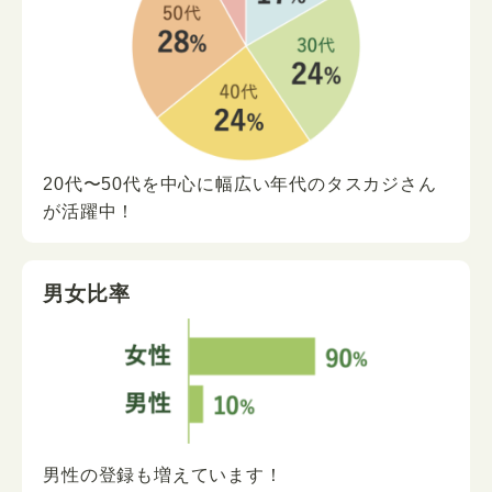
20代〜50代を中心に
幅広い年代の
タスカジさん
が
活躍中！
男女比率
男性の登録も増えています！