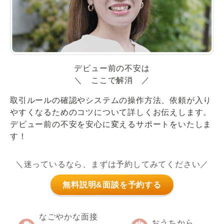
デビュー前の不安は
＼ ここで解消 ／
取引ルールの確認やシステムの操作方法、依頼が入り
やすくなるためのコツについて詳しくお伝えします。
デビュー前の不安を安心に変えるサポートをいたしま
す！
＼迷っているなら、まずは予約してみてください／
無料説明&面談を予約する
なごやかな面接
おうちから、