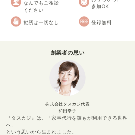
なんでもご相談
参加OK
ください
勧誘は一切なし
登録無料
創業者の思い
株式会社タスカジ代表
和田幸子
『タスカジ』は、「家事代行を誰もが利用できる世界
へ」
という思いから生まれました。