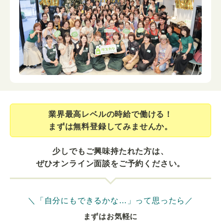
業界最⾼レベルの時給で働ける！
まずは無料登録してみませんか。
少しでもご興味持たれた方は、
ぜひオンライン面談をご予約ください。
＼「自分にもできるかな…」って思ったら／
まずはお気軽に