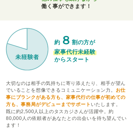
働く事ができます！
８
約
割の方が
家事代行未経験
からスタート
大切なのは相手の気持ちに寄り添えたり、相手が望ん
でいることを想像できるコミュニケーション力。
お仕
事にブランクがある方も、家事代行の仕事が初めての
方も、事務局がデビューまでサポート
いたします。
既に約2,500人以上のタスカジさんが活躍中。約
80,000人の依頼者があなたとの出会いを待ち望んでい
ます！