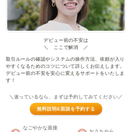
デビュー前の不安は
＼ ここで解消 ／
取引ルールの確認やシステムの操作方法、依頼が入り
やすくなるためのコツについて詳しくお伝えします。
デビュー前の不安を安心に変えるサポートをいたしま
す！
＼迷っているなら、まずは予約してみてください／
無料説明&面談を予約する
なごやかな面接
おうちから、