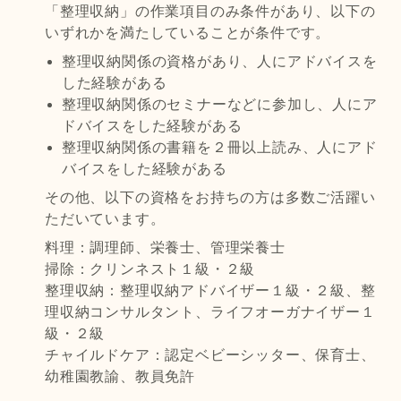
「整理収納」の作業項目のみ条件があり、以下の
いずれかを満たしていることが条件です。
整理収納関係の資格があり、人にアドバイスを
した経験がある
整理収納関係のセミナーなどに参加し、人にア
ドバイスをした経験がある
整理収納関係の書籍を２冊以上読み、人にアド
バイスをした経験がある
その他、以下の資格をお持ちの方は多数ご活躍い
ただいています。
料理：調理師、栄養士、管理栄養士
掃除：クリンネスト１級・２級
整理収納：整理収納アドバイザー１級・２級、整
理収納コンサルタント、ライフオーガナイザー１
級・２級
チャイルドケア：認定ベビーシッター、保育士、
幼稚園教諭、教員免許