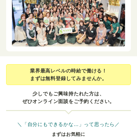
業界最⾼レベルの時給で働ける！
まずは無料登録してみませんか。
少しでもご興味持たれた方は、
ぜひオンライン面談をご予約ください。
＼「自分にもできるかな…」って思ったら／
まずはお気軽に