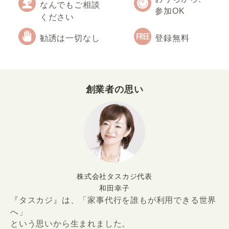
なんでもご相談
参加OK
ください
勧誘は一切なし
登録無料
創業者の思い
株式会社タスカジ代表
和田幸子
『タスカジ』は、「家事代行を誰もが利用できる世界
へ」
という思いから生まれました。