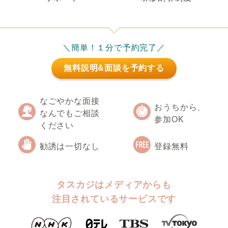
＼簡単！１分で予約完了／
無料説明&面談を予約する
なごやかな面接
おうちから、
なんでもご相談
参加OK
ください
勧誘は一切なし
登録無料
タスカジはメディアからも
注目されているサービスです