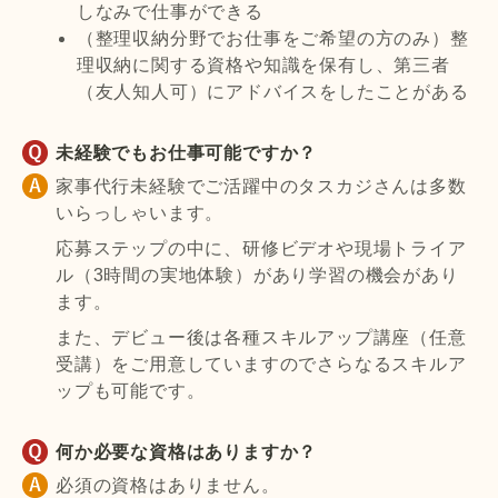
しなみで仕事ができる
（整理収納分野でお仕事をご希望の方のみ）整
理収納に関する資格や知識を保有し、第三者
（友人知人可）にアドバイスをしたことがある
未経験でもお仕事可能ですか？
家事代行未経験でご活躍中のタスカジさんは多数
いらっしゃいます。
応募ステップの中に、研修ビデオや現場トライア
ル（3時間の実地体験）があり学習の機会があり
ます。
また、デビュー後は各種スキルアップ講座（任意
受講）をご用意していますのでさらなるスキルア
ップも可能です。
何か必要な資格はありますか？
必須の資格はありません。