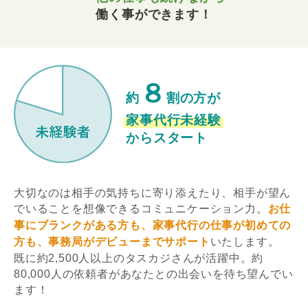
働く事ができます！
８
約
割の方が
家事代行未経験
からスタート
大切なのは相手の気持ちに寄り添えたり、相手が望ん
でいることを想像できるコミュニケーション力。
お仕
事にブランクがある方も、家事代行の仕事が初めての
方も、事務局がデビューまでサポート
いたします。
既に約2,500人以上のタスカジさんが活躍中。約
80,000人の依頼者があなたとの出会いを待ち望んでい
ます！