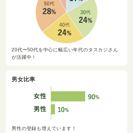
20代〜50代を中心に
幅広い年代の
タスカジさん
が
活躍中！
男女比率
男性の登録も増えています！