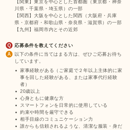
【関東】東京を中心とした首都圏（東京都・神奈
川県・千葉県・埼玉県）の一部
【関西】大阪を中心とした関西（大阪府・兵庫
県・京都府・和歌山県・奈良県・滋賀県）の一部
【九州】福岡市内とその近郊
応募条件を教えてください
以下の条件に当てはまる方は、ぜひご応募お待ち
しています。
家事経験がある（ご家庭で２年以上主体的に家
事を回した経験がある、または家事代行経験
者）
20歳以上
心身ともに健康な方
スマートフォンを日常的に使用している
約束や時間を厳守できる
相手目線のコミュニケーション力
誰からも信頼されるような、清潔な服装・身だ