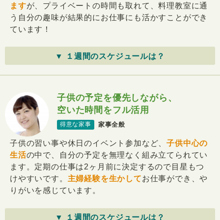
ます
が、プライベートの時間も取れて、料理教室に通
う自分の趣味が結果的にお仕事にも活かすことができ
ています！
▼ １週間のスケジュールは？
子供の予定を優先しながら、
空いた時間をフル活用
家事全般
得意な家事
子供の習い事や休日のイベント参加など、
子供中心の
生活
の中で、自分の予定を無理なく組み立てられてい
ます。定期の仕事は2ヶ月前に決定するので目星もつ
けやすいです。
主婦経験を生かして
お仕事ができ、や
りがいを感じています。
▼ １週間のスケジュールは？