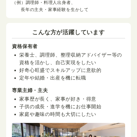
（例）調理師・料理人出身者、
長年の主夫・家事経験を生かして
こんな方が活躍しています
資格保有者
栄養士、調理師、整理収納アドバイザー等の
資格を活かし、自己実現をしたい
好奇心旺盛でスキルアップに意欲的
定年や結婚・出産を機に転職
専業主婦・主夫
家事歴が長く、家事が好き・得意
子供の成長・進学を機にお仕事開始
家庭や趣味の時間も大切にしたい