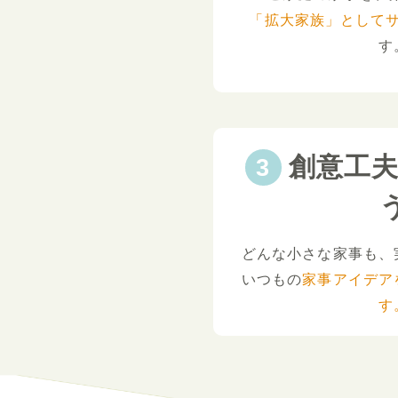
「拡大家族」として
す
創意工
どんな小さな家事も、
いつもの
家事アイデア
す