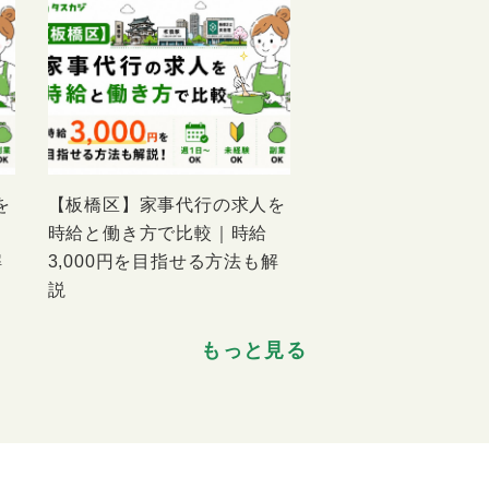
を
【板橋区】家事代行の求人を
時給と働き方で比較｜時給
解
3,000円を目指せる方法も解
説
もっと見る