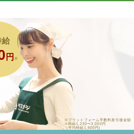
時給
0
円
※
※プラットフォーム手数料差引後金額
※時給1,230〜3,000円
（平均時給1,900円)