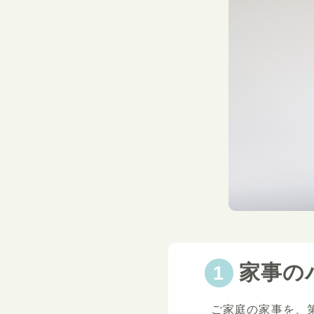
家事の
ご家庭の家事を、