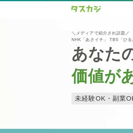
＼メディアで紹介され話題／
NHK「あさイチ」 TBS「ひ
あなた
価値が
未経験OK・副業O