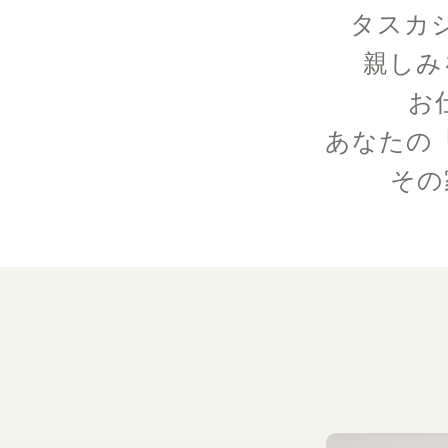
タスカ
親しみ
お
あなたの
その