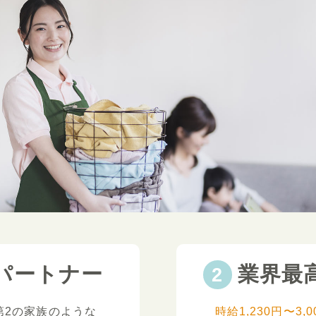
パートナー
業界最
第2の家族のような
時給1,230円〜3