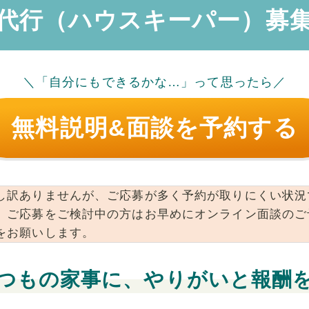
代行（ハウスキーパー）募
＼「自分にもできるかな…」って思ったら／
無料説明&面談を予約する
し訳ありませんが、ご応募が多く予約が取りにくい状況
。ご応募をご検討中の方はお早めにオンライン面談のご
をお願いします。
つもの家事に、やりがいと報酬