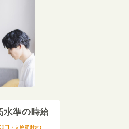
高水準の時給
,000円（交通費別途）