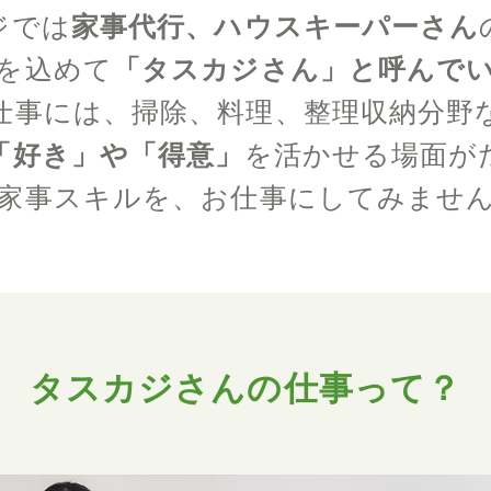
ジでは
家事代行、ハウスキーパーさん
を込めて
「タスカジさん」と呼んで
仕事には、掃除、料理、整理収納分野
「好き」や「得意」
を活かせる場面が
家事スキルを、お仕事にしてみませ
タスカジさんの仕事って？