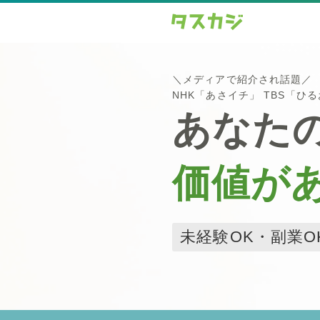
＼メディアで紹介され話題／
NHK「あさイチ」 TBS「ひ
あなた
価値が
未経験OK・副業O