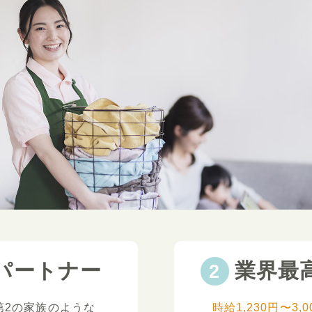
パートナー
業界最
第2の家族のような
時給1,230円〜3