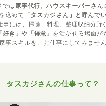
ジでは
家事代行、ハウスキーパーさん
を込めて
「タスカジさん」と呼んで
仕事には、掃除、料理、整理収納分野
「好き」や「得意」
を活かせる場面が
家事スキルを、お仕事にしてみませ
タスカジさんの仕事って？