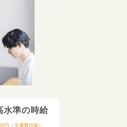
高水準の時給
,000円（交通費別途）