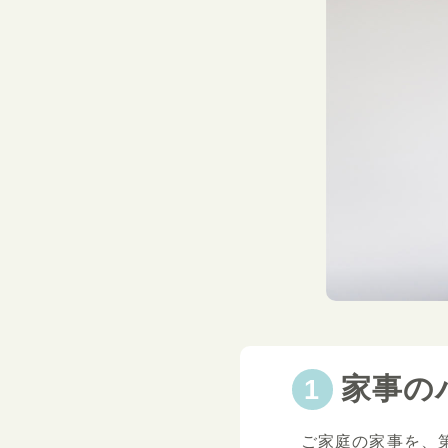
家事の
ご家庭の家事を、