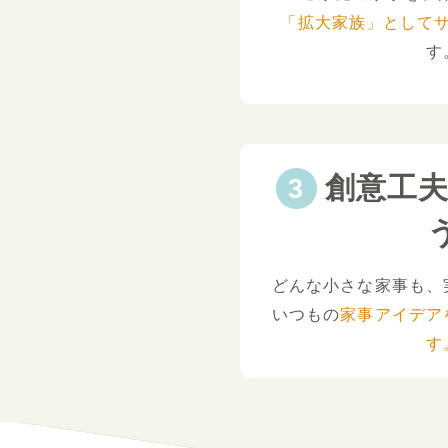
「拡大家族」として
す
創意工
どんな小さな家事も、
いつもの
家事アイデア
す