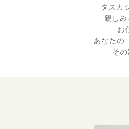
タスカ
親しみ
お
あなたの
その