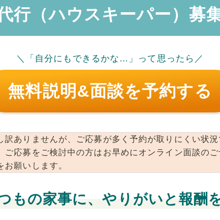
代行（ハウスキーパー）募
＼「自分にもできるかな…」って思ったら／
無料説明&面談を予約する
し訳ありませんが、ご応募が多く予約が取りにくい状況
。ご応募をご検討中の方はお早めにオンライン面談のご
をお願いします。
つもの家事に、やりがいと報酬