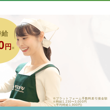
時給
0
円
※
※プラットフォーム手数料差引後金額
※時給1,230〜3,000円
（平均時給1,900円)