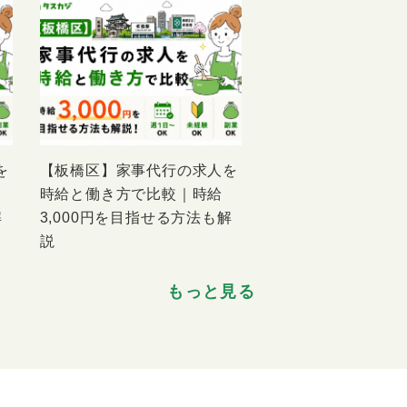
を
【板橋区】家事代行の求人を
時給と働き方で比較｜時給
解
3,000円を目指せる方法も解
説
もっと見る