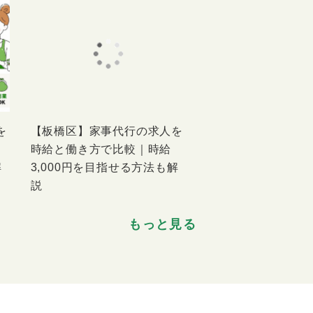
を
【板橋区】家事代行の求人を
時給と働き方で比較｜時給
解
3,000円を目指せる方法も解
説
もっと見る