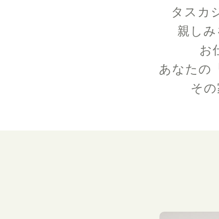
タスカ
親しみ
お
あなたの
その