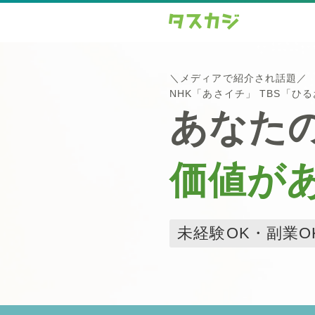
＼メディアで紹介され話題／
NHK「あさイチ」 TBS「ひ
あなた
価値が
未経験OK・副業O