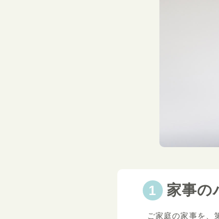
家事の
ご家庭の家事を、