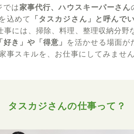
ジでは
家事代行、ハウスキーパーさん
を込めて
「タスカジさん」と呼んで
仕事には、掃除、料理、整理収納分野
「好き」や「得意」
を活かせる場面が
家事スキルを、お仕事にしてみませ
タスカジさんの仕事って？