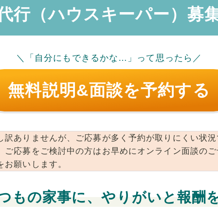
代行（ハウスキーパー）募
＼「自分にもできるかな…」って思ったら／
無料説明&面談を予約する
し訳ありませんが、ご応募が多く予約が取りにくい状況
。ご応募をご検討中の方はお早めにオンライン面談のご
をお願いします。
つもの家事に、やりがいと報酬