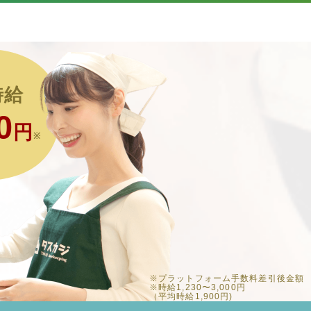
時給
0
円
※
※プラットフォーム手数料差引後金額
※時給1,230〜3,000円
（平均時給1,900円)