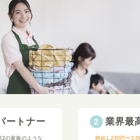
パートナー
業界最
第2の家族のような
時給1,230円〜3