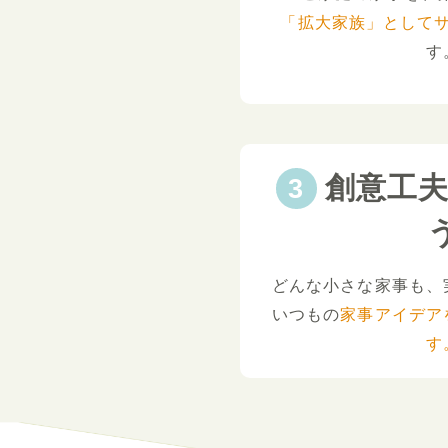
「拡大家族」として
す
創意工
どんな小さな家事も、
いつもの
家事アイデア
す