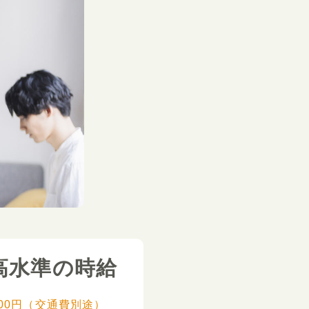
高水準の時給
,000円（交通費別途）