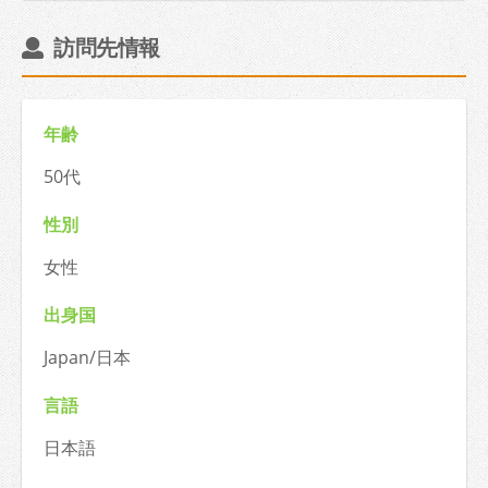
訪問先情報
年齢
50代
性別
女性
出身国
Japan/日本
言語
日本語