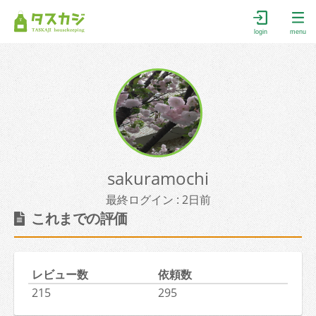
login
menu
sakuramochi
最終ログイン : 2日前
これまでの評価
レビュー数
依頼数
215
295