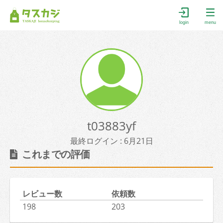
login
menu
t03883yf
最終ログイン : 6月21日
これまでの評価
レビュー数
依頼数
198
203