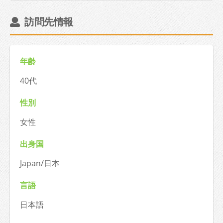
訪問先情報
年齢
40代
性別
女性
出身国
Japan/日本
言語
日本語