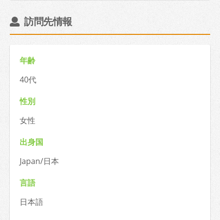
訪問先情報
年齢
40代
性別
女性
出身国
Japan/日本
言語
日本語