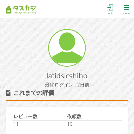
login
menu
latidsicshiho
最終ログイン : 2日前
これまでの評価
レビュー数
依頼数
11
19