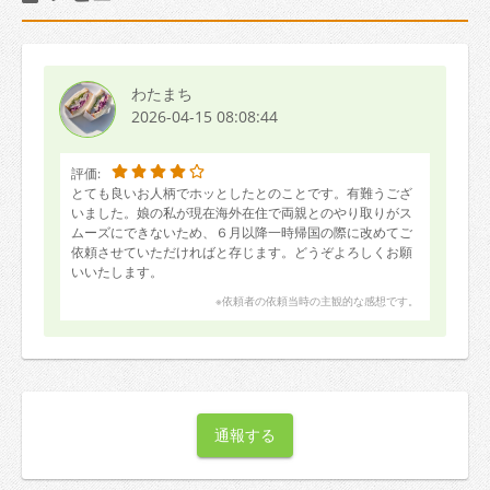
わたまち
2026-04-15 08:08:44
評価:
とても良いお人柄でホッとしたとのことです。有難うござ
いました。娘の私が現在海外在住で両親とのやり取りがス
ムーズにできないため、６月以降一時帰国の際に改めてご
依頼させていただければと存じます。どうぞよろしくお願
いいたします。
※依頼者の依頼当時の主観的な感想です。
通報する