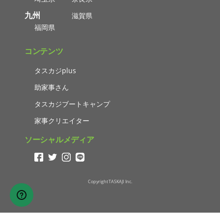
九州
滋賀県
福岡県
コンテンツ
タスカジplus
助家事さん
タスカジブートキャンプ
家事クリエイター
ソーシャルメディア
Copyright TASKAJI Inc.