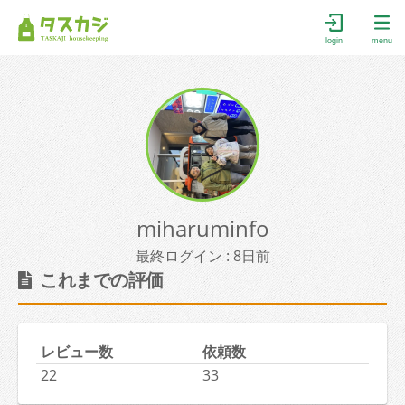
login
menu
miharuminfo
最終ログイン : 8日前
これまでの評価
レビュー数
依頼数
22
33