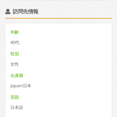
訪問先情報
年齢
40代
性別
女性
出身国
Japan/日本
言語
日本語