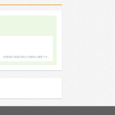
※依頼者の依頼当時の主観的な感想です。