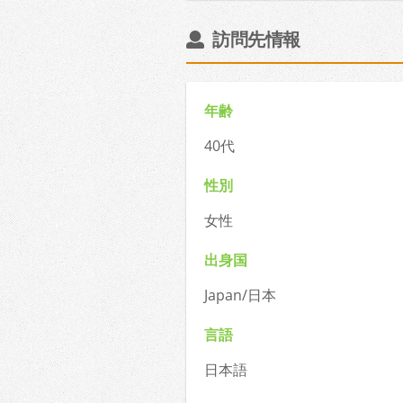
訪問先情報
年齢
40代
性別
女性
出身国
Japan/日本
言語
日本語