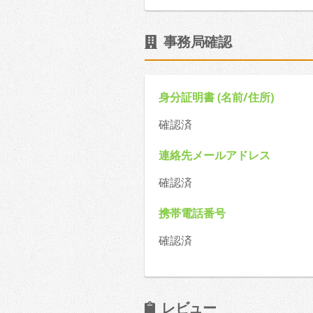
事務局確認
身分証明書 (名前/住所)
確認済
連絡先メールアドレス
確認済
携帯電話番号
確認済
レビュー