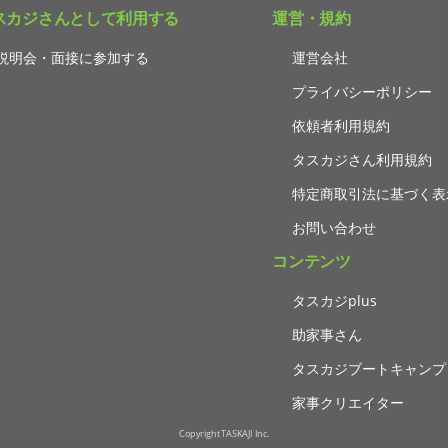
スカジさんとして利用する
運営・規約
説明会・面接に参加する
運営会社
プライバシーポリシー
依頼者利用規約
タスカジさん利用規約
特定商取引法に基づく表
お問い合わせ
コンテンツ
タスカジplus
助家事さん
タスカジブートキャンプ
家事クリエイター
Copyright TASKAJI Inc.