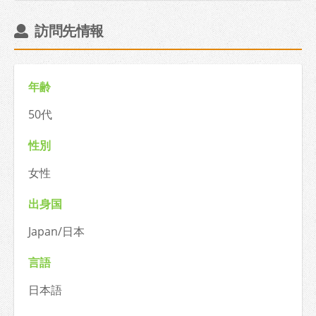
訪問先情報
年齢
50代
性別
女性
出身国
Japan/日本
言語
日本語