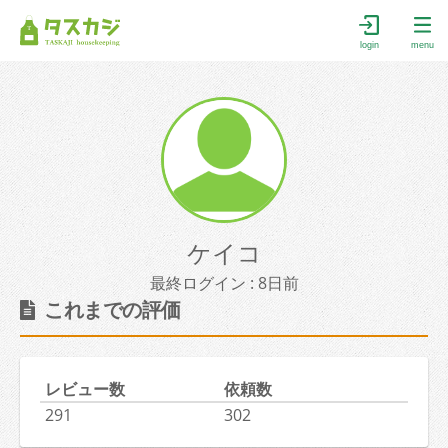
login
menu
ケイコ
最終ログイン : 8日前
これまでの評価
レビュー数
依頼数
291
302