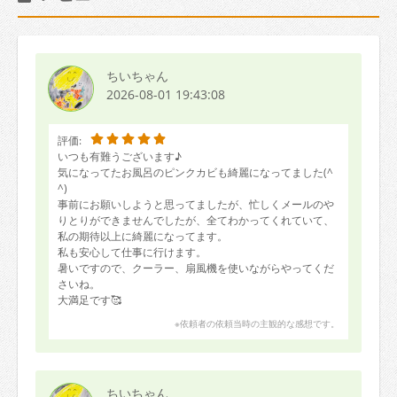
ちいちゃん
2026-08-01 19:43:08
評価:
いつも有難うございます♪
気になってたお風呂のピンクカビも綺麗になってました(^
^)
事前にお願いしようと思ってましたが、忙しくメールのや
りとりができませんでしたが、全てわかってくれていて、
私の期待以上に綺麗になってます。
私も安心して仕事に行けます。
暑いですので、クーラー、扇風機を使いながらやってくだ
さいね。
大満足です🥰
※依頼者の依頼当時の主観的な感想です。
ちいちゃん