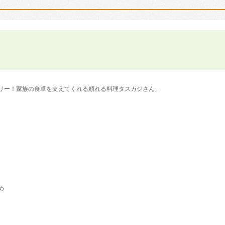
リー！家族の食卓を支えてくれる頼れる料理タスカジさん」
め