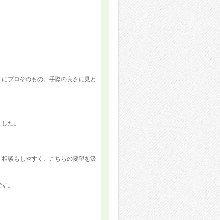
さにプロそのもの。手際の良さに見と
ました。
。相談もしやすく、こちらの要望を汲
です。