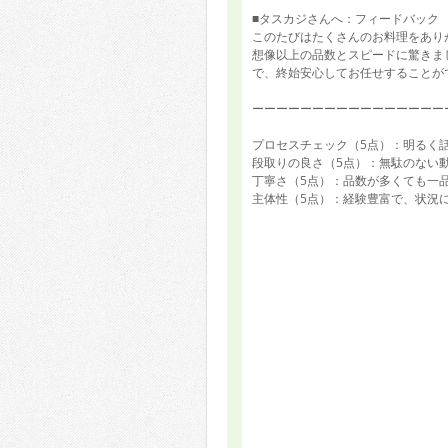
■タスカジさんへ：フィードバック
このたびはたくさんのお料理をあり
想像以上の品数とスピードに驚きま
で、終始安心してお任せすることが
ーーーーーーーーーーーーーーーー
プロセスチェック（5点）：明るく
段取りの良さ（5点）：無駄のない
丁寧さ（5点）：品数が多くても一
主体性（5点）：経験豊富で、状況