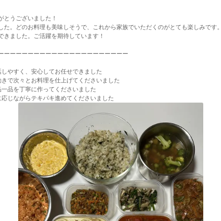
がとうございました！
した。どのお料理も美味しそうで、これから家族でいただくのがとても楽しみです
できました。ご活躍を期待しています！
ーーーーーーーーーーーーーーーーーーーーーー
話しやすく、安心してお任せできました
動きで次々とお料理を仕上げてくださいました
品一品を丁寧に作ってくださいました
に応じながらテキパキ進めてくださいました