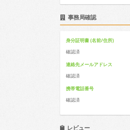
事務局確認
身分証明書 (名前/住所)
確認済
連絡先メールアドレス
確認済
携帯電話番号
確認済
レビュー