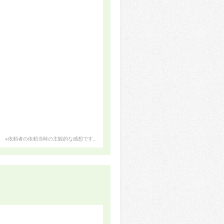
※依頼者の依頼当時の主観的な感想です。